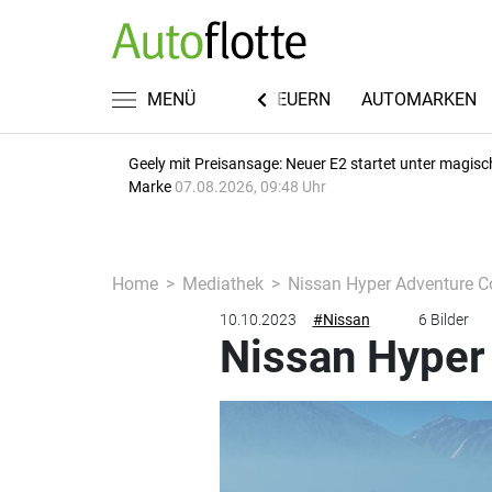
FUHRPARKWISSEN
MENÜ
RECHT & STEUERN
AUTOMARKEN
Geely mit Preisansage: Neuer E2 startet unter magisc
Marke
07.08.2026, 09:48 Uhr
Home
Mediathek
Nissan Hyper Adventure C
10.10.2023
#Nissan
6 Bilder
Nissan Hyper