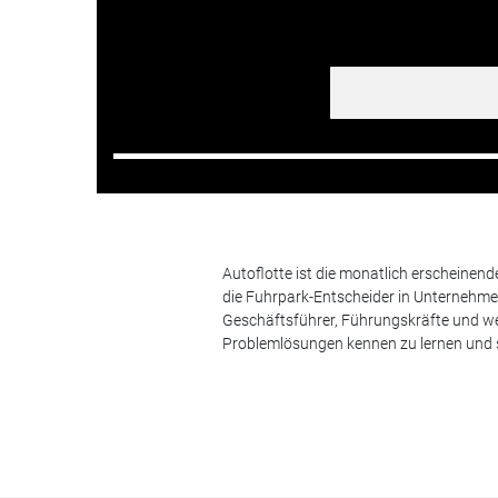
Autoflotte ist die monatlich erscheinen
die Fuhrpark-Entscheider in Unternehm
Geschäftsführer, Führungskräfte und we
Problemlösungen kennen zu lernen und s