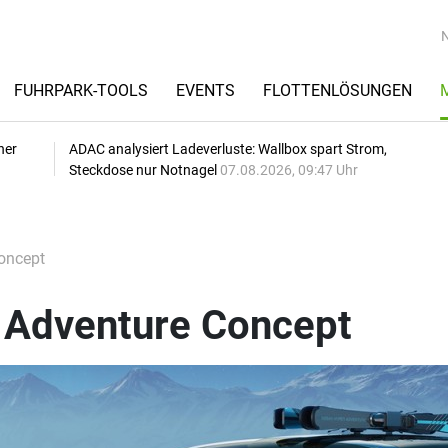
FUHRPARK-TOOLS
EVENTS
FLOTTENLÖSUNGEN
her
ADAC analysiert Ladeverluste: Wallbox spart Strom,
Steckdose nur Notnagel
07.08.2026, 09:47 Uhr
oncept
 Adventure Concept