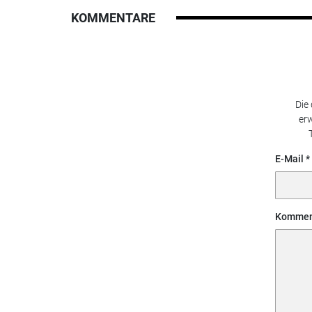
KOMMENTARE
Die
erw
E-Mail
Kommen