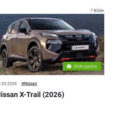
7 Bilder
Bildergalerie
.03.2026
#Nissan
issan X-Trail (2026)