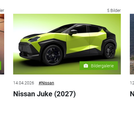
der
5 Bilder
Bildergalerie
14.04.2026
#Nissan
12
Nissan Juke (2027)
N