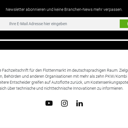
Newsletter abonnieren und keine Branchen-News mehr verpassen.
de Fachzeitschrift für den Flottenmarkt im deutschsprachigen Raum. Zie
en, Behörden und anderen Organisationen mit mehr als zehn PKW/Kombi 
itere Entscheider greifen auf Autoflotte zurück, um Kostensenkungspote
ich über technische und nichttechnische Innovationen zu informieren.