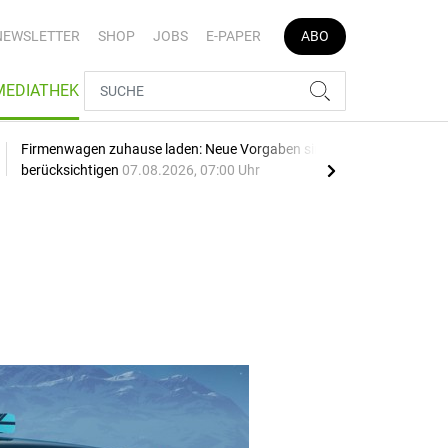
NEWSLETTER
SHOP
JOBS
E-PAPER
ABO
MEDIATHEK
Firmenwagen zuhause laden: Neue Vorgaben sind zu
Opel
berücksichtigen
07.08.2026, 07:00 Uhr
SU