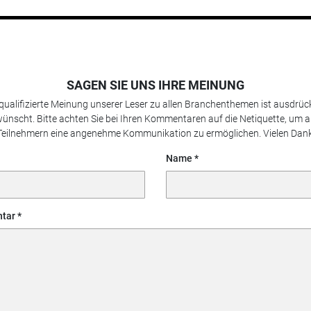
SAGEN SIE UNS IHRE MEINUNG
 qualifizierte Meinung unserer Leser zu allen Branchenthemen ist ausdrück
ünscht. Bitte achten Sie bei Ihren Kommentaren auf die Netiquette, um a
Teilnehmern eine angenehme Kommunikation zu ermöglichen. Vielen Dank
Name
tar