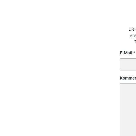
Die
erw
E-Mail
Kommen