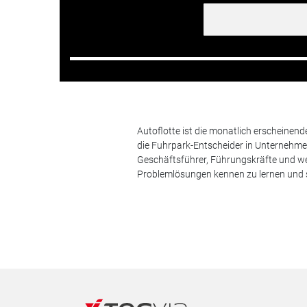
Autoflotte ist die monatlich erscheinen
die Fuhrpark-Entscheider in Unternehm
Geschäftsführer, Führungskräfte und we
Problemlösungen kennen zu lernen und s