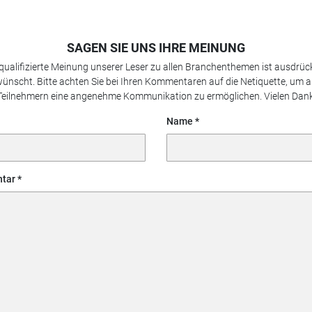
SAGEN SIE UNS IHRE MEINUNG
 qualifizierte Meinung unserer Leser zu allen Branchenthemen ist ausdrück
ünscht. Bitte achten Sie bei Ihren Kommentaren auf die Netiquette, um a
Teilnehmern eine angenehme Kommunikation zu ermöglichen. Vielen Dank
Name
tar