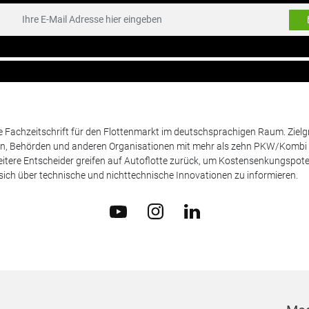
de Fachzeitschrift für den Flottenmarkt im deutschsprachigen Raum. Zie
en, Behörden und anderen Organisationen mit mehr als zehn PKW/Kombi 
itere Entscheider greifen auf Autoflotte zurück, um Kostensenkungspote
ich über technische und nichttechnische Innovationen zu informieren.