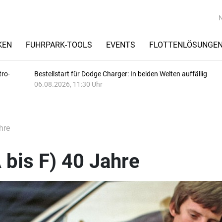
KEN
FUHRPARK-TOOLS
EVENTS
FLOTTENLÖSUNGE
tro-
Bestellstart für Dodge Charger: In beiden Welten auffällig
06.08.2026, 11:30 Uhr
hre
 bis F) 40 Jahre