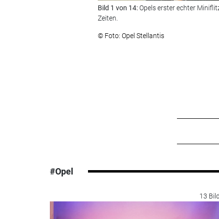
Bild 1 von 14:
Opels erster echter Minifli
Zeiten.
© Foto: Opel Stellantis
#Opel
13 Bil