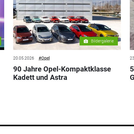
Bildergalerie
20.05.2026
#Opel
23
90 Jahre Opel-Kompaktklasse
5
Kadett und Astra