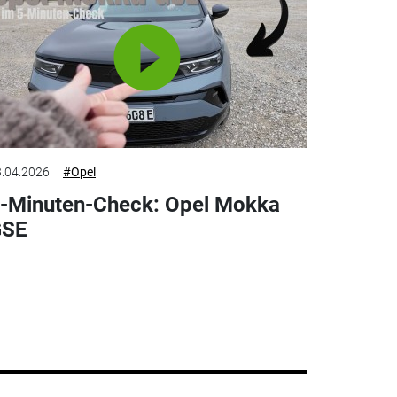
.04.2026
#Opel
-Minuten-Check: Opel Mokka
GSE