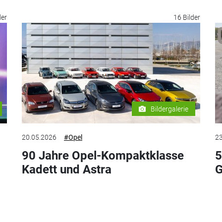
der
16 Bilder
Bildergalerie
20.05.2026
#Opel
23
90 Jahre Opel-Kompaktklasse
5
Kadett und Astra