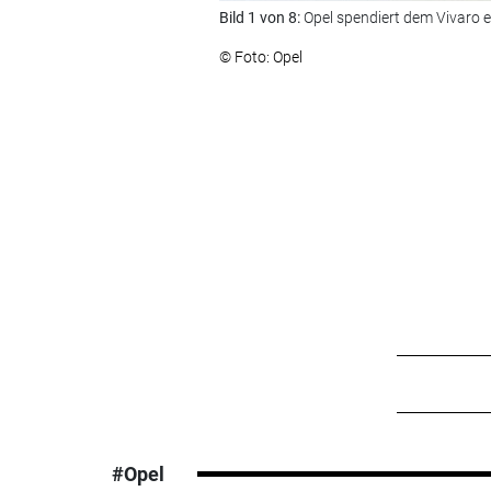
Bild 1 von 8:
Opel spendiert dem Vivaro ei
© Foto: Opel
#Opel