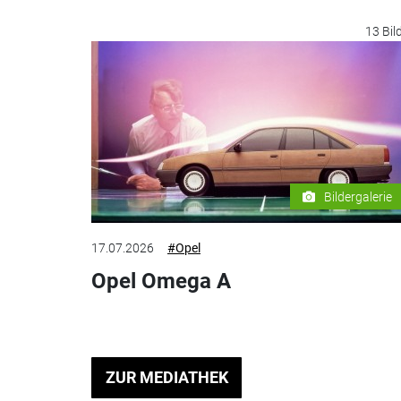
13 Bil
Bildergalerie
17.07.2026
#Opel
Opel Omega A
ZUR MEDIATHEK