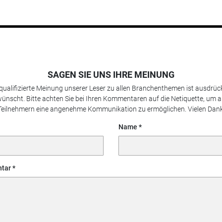
SAGEN SIE UNS IHRE MEINUNG
 qualifizierte Meinung unserer Leser zu allen Branchenthemen ist ausdrück
ünscht. Bitte achten Sie bei Ihren Kommentaren auf die Netiquette, um a
Teilnehmern eine angenehme Kommunikation zu ermöglichen. Vielen Dank
Name
tar