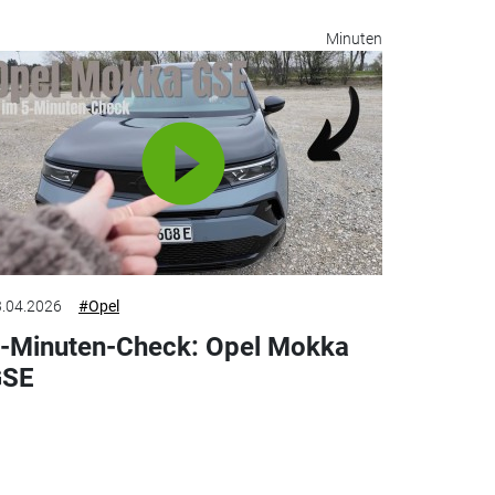
Minuten
.04.2026
#Opel
-Minuten-Check: Opel Mokka
GSE