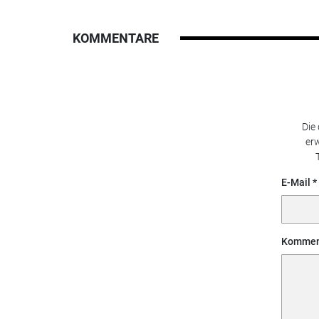
KOMMENTARE
Die
erw
E-Mail
Kommen