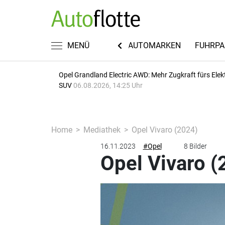
KWISSEN
RECHT & STEUERN
MENÜ
AUTOMARKEN
FUHRPA
Opel Grandland Electric AWD: Mehr Zugkraft fürs Elek
SUV
06.08.2026, 14:25 Uhr
Home
Mediathek
Opel Vivaro (2024)
16.11.2023
#Opel
8 Bilder
Opel Vivaro (