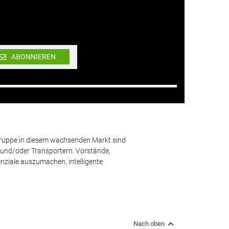
ABONNIEREN
lgruppe in diesem wachsenden Markt sind
und/oder Transportern. Vorstände,
nziale auszumachen, intelligente
Nach oben