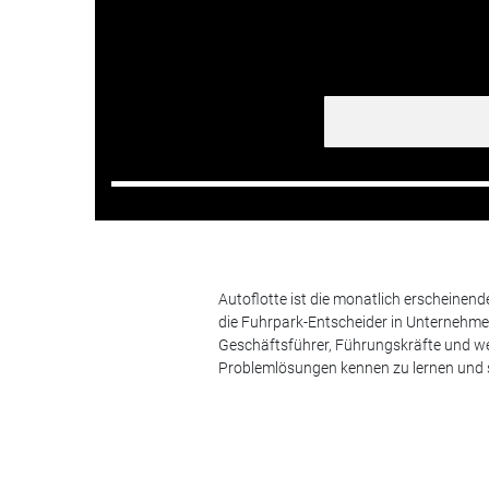
Autoflotte ist die monatlich erscheinen
die Fuhrpark-Entscheider in Unternehm
Geschäftsführer, Führungskräfte und we
Problemlösungen kennen zu lernen und s