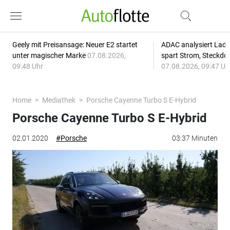
Geely mit Preisansage: Neuer E2 startet
ADAC analysiert Lade
unter magischer Marke
07.08.2026,
spart Strom, Steckdo
09:48 Uhr
07.08.2026, 09:47 Uh
Home
Mediathek
Porsche Cayenne Turbo S E-Hybrid
Porsche Cayenne Turbo S E-Hybrid
02.01.2020
#Porsche
03:37 Minuten