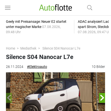
Geely mit Preisansage: Neuer E2 startet
ADAC analysiert Lade
unter magischer Marke
07.08.2026,
spart Strom, Steckdo
09:48 Uhr
07.08.2026, 09:47 Uh
Home
Mediathek
Silence S04 Nanocar L7e
Silence S04 Nanocar L7e
26.11.2024
#Elektroauto
10 Bilder