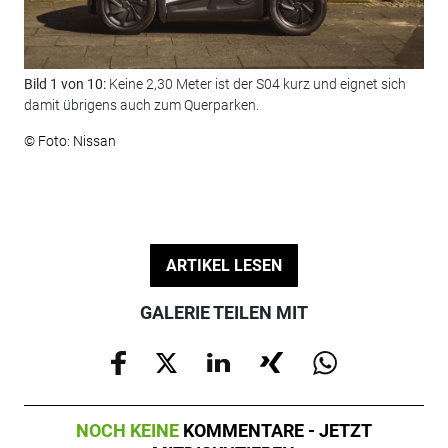
Bild 1 von 10:
Keine 2,30 Meter ist der S04 kurz und eignet sich
Bil
damit übrigens auch zum Querparken.
Nan
© Foto: Nissan
© F
ARTIKEL LESEN
GALERIE TEILEN MIT
NOCH KEINE
KOMMENTARE - JETZT