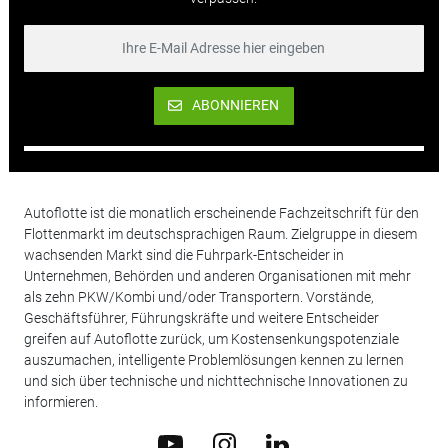
ABONNIEREN
Autoflotte ist die monatlich erscheinende Fachzeitschrift für den
Flottenmarkt im deutschsprachigen Raum. Zielgruppe in diesem
wachsenden Markt sind die Fuhrpark-Entscheider in
Unternehmen, Behörden und anderen Organisationen mit mehr
als zehn PKW/Kombi und/oder Transportern. Vorstände,
Geschäftsführer, Führungskräfte und weitere Entscheider
greifen auf Autoflotte zurück, um Kostensenkungspotenziale
auszumachen, intelligente Problemlösungen kennen zu lernen
und sich über technische und nichttechnische Innovationen zu
informieren.