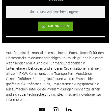
ABONNIEREN
Autoflotte ist die monatlich erscheinende Fachzeitschrift für den
Flottenmarkt im deutschsprachigen Raum. Zielgruppe in diesem
wachsenden Markt sind die Fuhrpark-Entscheider in
Unternehmen, Behörden und anderen Organisationen mit mehr
als zehn PKW/Kombi und/oder Transportern. Vorstände,
Geschäftsführer, Führungskräfte und weitere Entscheider
greifen auf Autoflotte zurück, um Kostensenkungspotenziale
auszumachen, intelligente Problemlösungen kennen zu lernen
und sich über technische und nichttechnische Innovationen zu
informieren.