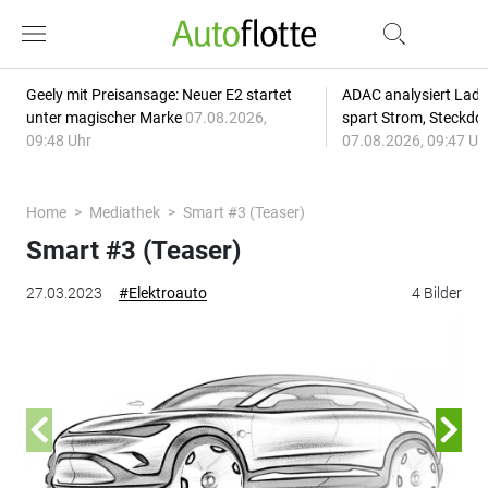
Geely mit Preisansage: Neuer E2 startet
ADAC analysiert Lade
unter magischer Marke
07.08.2026,
spart Strom, Steckdo
09:48 Uhr
07.08.2026, 09:47 Uh
Home
Mediathek
Smart #3 (Teaser)
Smart #3 (Teaser)
27.03.2023
#Elektroauto
4 Bilder