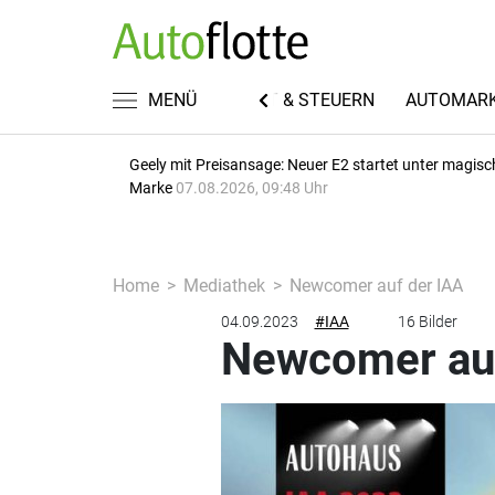
EN
FUHRPARKWISSEN
MENÜ
RECHT & STEUERN
AUTOMAR
Geely mit Preisansage: Neuer E2 startet unter magisc
Marke
07.08.2026, 09:48 Uhr
Home
Mediathek
Newcomer auf der IAA
04.09.2023
#IAA
16 Bilder
Newcomer auf