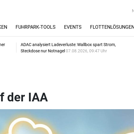
KEN
FUHRPARK-TOOLS
EVENTS
FLOTTENLÖSUNGE
her
ADAC analysiert Ladeverluste: Wallbox spart Strom,
Steckdose nur Notnagel
07.08.2026, 09:47 Uhr
 der IAA