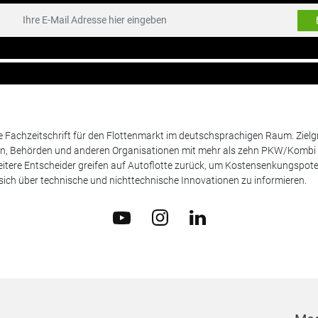
de Fachzeitschrift für den Flottenmarkt im deutschsprachigen Raum. Zie
en, Behörden und anderen Organisationen mit mehr als zehn PKW/Kombi 
itere Entscheider greifen auf Autoflotte zurück, um Kostensenkungspote
ich über technische und nichttechnische Innovationen zu informieren.