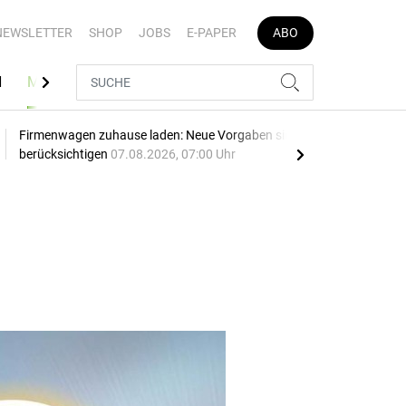
NEWSLETTER
SHOP
JOBS
E-PAPER
ABO
N
MEDIATHEK
Firmenwagen zuhause laden: Neue Vorgaben sind zu
Opel
berücksichtigen
07.08.2026, 07:00 Uhr
SU