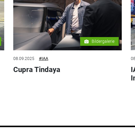
Bildergalerie
08.09.2025
#IAA
08
Cupra Tindaya
I
I