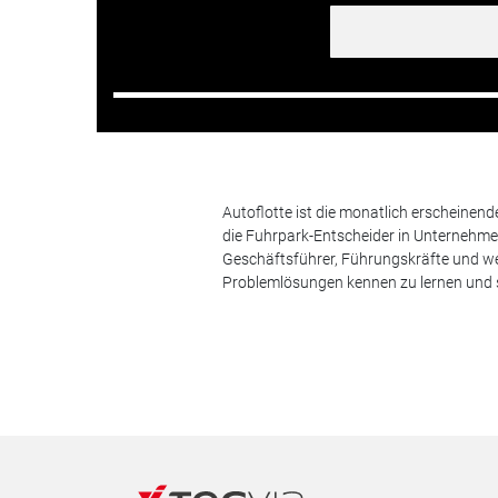
Autoflotte ist die monatlich erscheinen
die Fuhrpark-Entscheider in Unternehm
Geschäftsführer, Führungskräfte und we
Problemlösungen kennen zu lernen und s