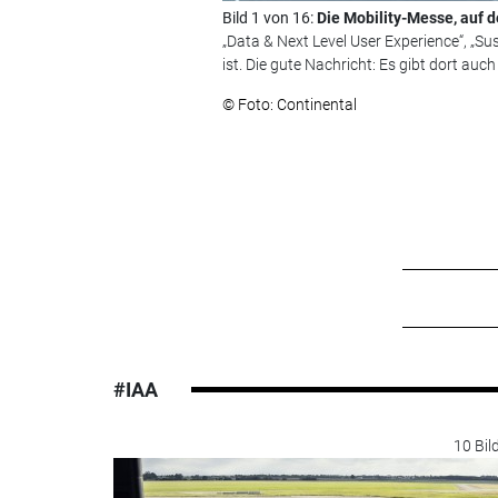
Bild 1 von 16:
Die Mobility-Messe, auf d
„Data & Next Level User Experience“, „
ist. Die gute Nachricht: Es gibt dort auc
© Foto: Continental
#IAA
10 Bil