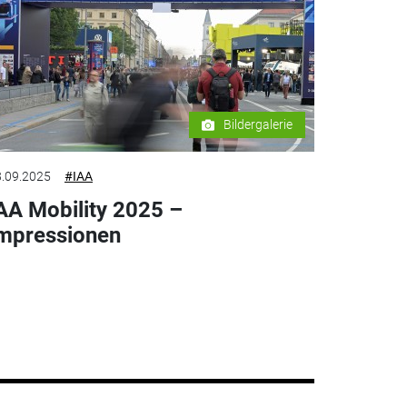
Bildergalerie
.09.2025
#IAA
AA Mobility 2025 –
mpressionen