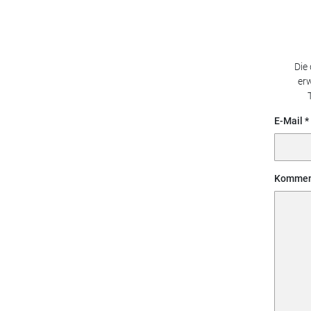
Die
erw
E-Mail
Kommen