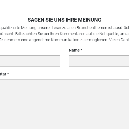
SAGEN SIE UNS IHRE MEINUNG
 qualifizierte Meinung unserer Leser zu allen Branchenthemen ist ausdrück
ünscht. Bitte achten Sie bei Ihren Kommentaren auf die Netiquette, um a
Teilnehmern eine angenehme Kommunikation zu ermöglichen. Vielen Dank
Name
tar