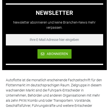
NEWSLETTER
Newsletter abonnieren und keine Branchen-News mehr
verpassen.
ABONNIEREN
Autoflotte ist die monatlich erscheinende Fachzeitschrift für den
Flottenmarkt im deutschsprachigen Raum. Zielgruppe in diesem
wachsenden Markt sind die Fuhrpark-Entscheider in
Unternehmen, Behörden und anderen Organisationen mit mehr
als zehn PKW/Kombi und/oder Transportern. Vorstände,
Geschäftsführer, Führungskräfte und weitere Entscheider