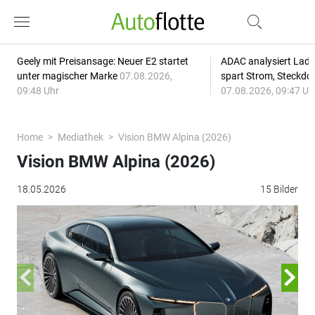
Geely mit Preisansage: Neuer E2 startet
ADAC analysiert Lade
unter magischer Marke
07.08.2026,
spart Strom, Steckdo
09:48 Uhr
07.08.2026, 09:47 Uh
Home
Mediathek
Vision BMW Alpina (2026)
Vision BMW Alpina (2026)
18.05.2026
15 Bilder