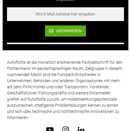
ABONNIEREN
Autoflotte ist die monatlich erscheinende Fachzeitschrift für den
Flottenmarkt im deutschsprachigen Raum. Zielgruppe in diesem
wachsenden Markt sind die Fuhrpark-Entscheider in
Unternehmen, Behörden und anderen Organisationen mit mehr
als zehn PKW/Kombi und/oder Transportern. Vorstände,
Geschäftsführer, Führungskräfte und weitere Entscheider
greifen auf Autoflotte zurück, um Kostensenkungspotenziale
auszumachen, intelligente Problemlösungen kennen zu lernen
und sich über technische und nichttechnische Innovationen zu
informieren.