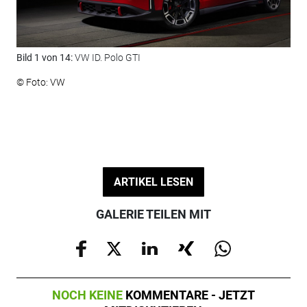
Bild 1 von 14:
VW ID. Polo GTI
Bil
© Foto: VW
© F
ARTIKEL LESEN
GALERIE TEILEN MIT
NOCH KEINE
KOMMENTARE - JETZT