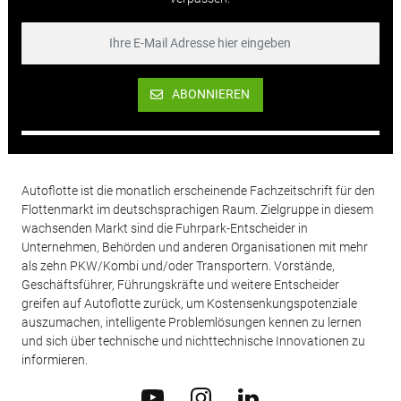
ABONNIEREN
Autoflotte ist die monatlich erscheinende Fachzeitschrift für den
Flottenmarkt im deutschsprachigen Raum. Zielgruppe in diesem
wachsenden Markt sind die Fuhrpark-Entscheider in
Unternehmen, Behörden und anderen Organisationen mit mehr
als zehn PKW/Kombi und/oder Transportern. Vorstände,
Geschäftsführer, Führungskräfte und weitere Entscheider
greifen auf Autoflotte zurück, um Kostensenkungspotenziale
auszumachen, intelligente Problemlösungen kennen zu lernen
und sich über technische und nichttechnische Innovationen zu
informieren.