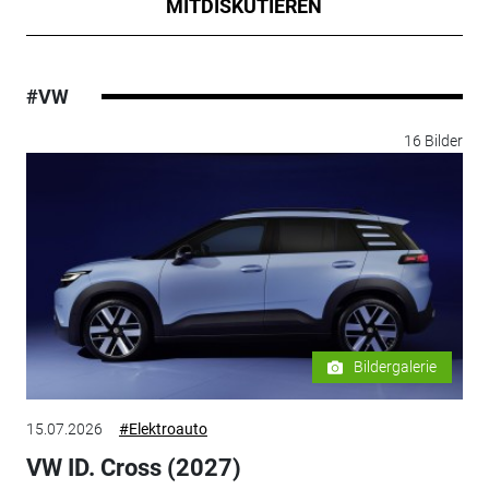
MITDISKUTIEREN
#VW
16 Bilder
Bildergalerie
15.07.2026
#Elektroauto
VW ID. Cross (2027)