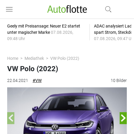
Geely mit Preisansage: Neuer E2 startet
ADAC analysiert Lade
unter magischer Marke
07.08.2026,
spart Strom, Steckdo
09:48 Uhr
07.08.2026, 09:47 Uh
Home
Mediathek
VW Polo (2022)
VW Polo (2022)
22.04.2021
#VW
10 Bilder