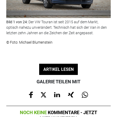
Bild 1 von 24:
Der VW Touran ist seit 2015 auf dem Markt,
Bil
optisch nahezu unverändert. Technisch hat sich der Van in den
Aut
letzten zehn Jahren an die Zeichen der Zeit angepasst.
wer
gro
© Foto: Michael Blumenstein
fre
© F
ARTIKEL LESEN
GALERIE TEILEN MIT
NOCH KEINE
KOMMENTARE - JETZT