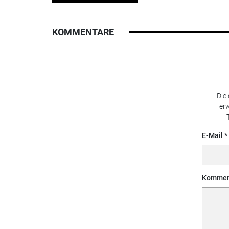
KOMMENTARE
Die
erw
E-Mail
Kommen