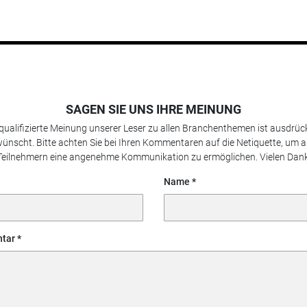
SAGEN SIE UNS IHRE MEINUNG
 qualifizierte Meinung unserer Leser zu allen Branchenthemen ist ausdrück
ünscht. Bitte achten Sie bei Ihren Kommentaren auf die Netiquette, um a
Teilnehmern eine angenehme Kommunikation zu ermöglichen. Vielen Dank
Name
tar