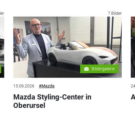
der
7 Bilder
Bildergalerie
15.06.2026
#Mazda
24
Mazda Styling-Center in
A
Oberursel