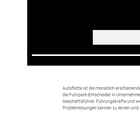
Autoflotte ist die monatlich erscheinen
die Fuhrpark-Entscheider in Unternehm
Geschäftsführer, Führungskräfte und we
Problemlösungen kennen zu lernen und s