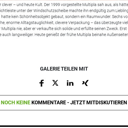
 clever – und heute Kult. Der 1999 vorgestellte Multipla sah aus, als hät
ichtleiste unter der Windschutzscheibe machte ihn endgültig zum Liebling
iat hatte kein Schönheitsobjekt gebaut, sondern ein Raumwunder. Sechs vo
he, enorme Alltagstauglichkeit, clevere Verpackung – das überzeugte viele
ultipla nie, aber er verkaufte sich solide und erfüllte seinen Zweck. Erst
 auch langweiliger. Heute genießt der frühe Multipla beinahe Außenseiter
GALERIE TEILEN MIT
NOCH KEINE
KOMMENTARE - JETZT MITDISKUTIEREN