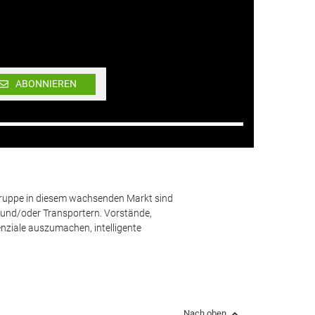
ABONNIEREN
lgruppe in diesem wachsenden Markt sind
und/oder Transportern. Vorstände,
nziale auszumachen, intelligente
Nach oben