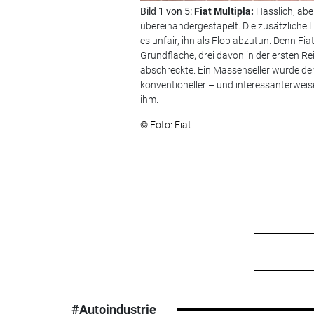
Bild 1 von 5:
Fiat Multipla:
Hässlich, aber
übereinandergestapelt. Die zusätzliche L
es unfair, ihn als Flop abzutun. Denn F
Grundfläche, drei davon in der ersten Rei
abschreckte. Ein Massenseller wurde der M
konventioneller – und interessanterweise
ihm.
© Foto: Fiat
#Autoindustrie