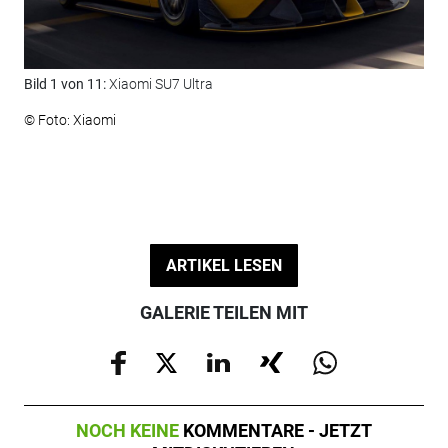
Bild 1 von 11:
Xiaomi SU7 Ultra
Bil
© Foto: Xiaomi
© F
ARTIKEL LESEN
GALERIE TEILEN MIT
NOCH KEINE
KOMMENTARE - JETZT