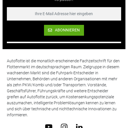
ABONNIEREN
Autoflotte ist die monatlich erscheinende Fachzeitschrift für den
Flottenmarkt im deutschsprachigen Raum. Zielgruppe in diesem
wachsenden Markt sind die Fuhrpark-Entscheider in
Unternehmen, Behörden und anderen Organisationen mit mehr
als zehn PKW/Kombi und/oder Transportern. Vorstände,
Geschäftsführer, Führungskräfte und weitere Entscheider
greifen auf Autoflotte zurück, um Kostensenkungspotenziale
auszumachen, intelligente Problemlösungen kennen zu lernen
und sich über technische und nichttechnische Innovationen zu
informieren.