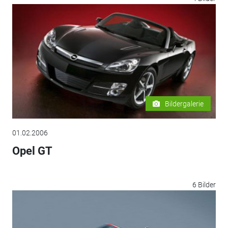
Bildergalerie
01.02.2006
Opel GT
6 Bilder