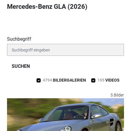
Mercedes-Benz GLA (2026)
Suchbegriff
SUCHEN
4794
BILDERGALERIEN
195
VIDEOS
5 Bilder