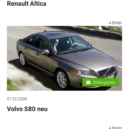
Renault Altica
4 Bilder
Bildergalerie
01.02.2006
Volvo S80 neu
4 Bilder