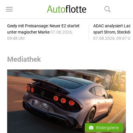
Geely mit Preisansage: Neuer E2 startet
ADAC analysiert Lade
unter magischer Marke
07.08.2026,
spart Strom, Steckdo
09:48 Uhr
07.08.2026, 09:47 Uh
Mediathek
Bildergalerie