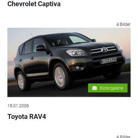
Chevrolet Captiva
4 Bilder
Bildergalerie
18.01.2006
Toyota RAV4
4 Bilder