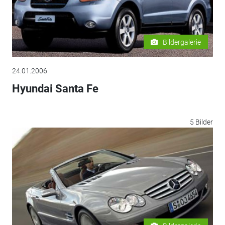
Bildergalerie
24.01.2006
Hyundai Santa Fe
5 Bilder