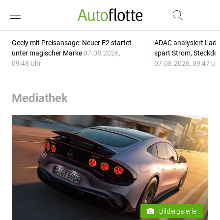
Geely mit Preisansage: Neuer E2 startet
ADAC analysiert Lade
unter magischer Marke
07.08.2026,
spart Strom, Steckdo
09:48 Uhr
07.08.2026, 09:47 Uh
Mediathek
Bildergalerie