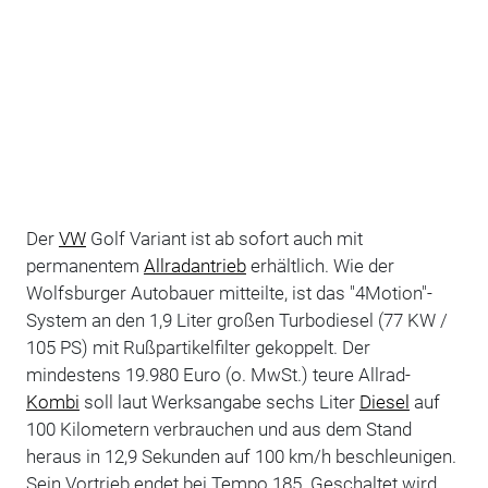
Der
VW
Golf Variant ist ab sofort auch mit
permanentem
Allradantrieb
erhältlich. Wie der
Wolfsburger Autobauer mitteilte, ist das "4Motion"-
System an den 1,9 Liter großen Turbodiesel (77 KW /
105 PS) mit Rußpartikelfilter gekoppelt. Der
mindestens 19.980 Euro (o. MwSt.) teure Allrad-
Kombi
soll laut Werksangabe sechs Liter
Diesel
auf
100 Kilometern verbrauchen und aus dem Stand
heraus in 12,9 Sekunden auf 100 km/h beschleunigen.
Sein Vortrieb endet bei Tempo 185. Geschaltet wird