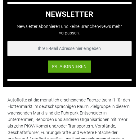
NEWSLETTER
Newsletter abonnieren und keine Branchen-News mehr
verpassen.
ABONNIEREN
Autoflotte ist die monatlich erscheinende Fachzeitschrift für den
Flottenmarkt im deutschsprachigen Raum. Zielgruppe in diesem
wachsenden Markt sind die Fuhrpark-Entscheider in
Unternehmen, Behörden und anderen Organisationen mit mehr
als zehn PKW/Kombi und/oder Transportern. Vorstände,
Geschäftsführer, Führungskräfte und weitere Entscheider
greifen auf Autoflotte zurück, um Kostensenkungspotenziale