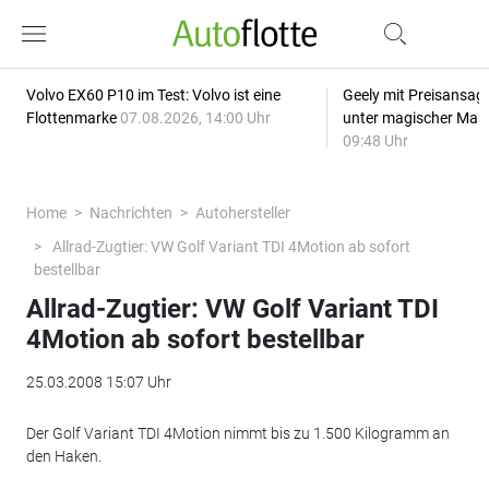
Volvo EX60 P10 im Test: Volvo ist eine
Geely mit Preisansage
Flottenmarke
07.08.2026, 14:00 Uhr
unter magischer Mar
09:48 Uhr
Home
Nachrichten
Autohersteller
Allrad-Zugtier: VW Golf Variant TDI 4Motion ab sofort
bestellbar
Allrad-Zugtier: VW Golf Variant TDI
4Motion ab sofort bestellbar
25.03.2008 15:07 Uhr
Der Golf Variant TDI 4Motion nimmt bis zu 1.500 Kilogramm an
den Haken.