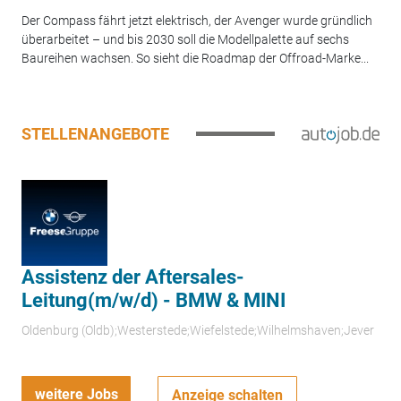
Der Compass fährt jetzt elektrisch, der Avenger wurde gründlich
überarbeitet – und bis 2030 soll die Modellpalette auf sechs
Baureihen wachsen. So sieht die Roadmap der Offroad-Marke...
STELLENANGEBOTE
Assistenz der Aftersales-
Leitung(m/w/d) - BMW & MINI
Oldenburg (Oldb);Westerstede;Wiefelstede;Wilhelmshaven;Jever
weitere Jobs
Anzeige schalten