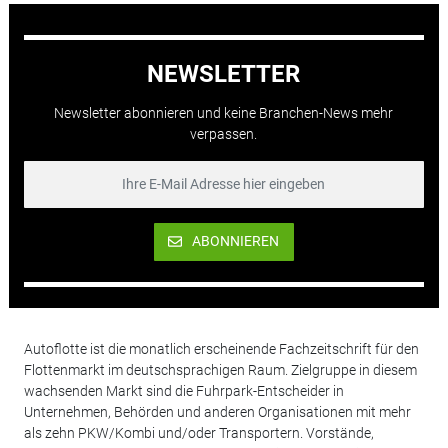
NEWSLETTER
Newsletter abonnieren und keine Branchen-News mehr
verpassen.
ABONNIEREN
Autoflotte ist die monatlich erscheinende Fachzeitschrift für den
Flottenmarkt im deutschsprachigen Raum. Zielgruppe in diesem
wachsenden Markt sind die Fuhrpark-Entscheider in
Unternehmen, Behörden und anderen Organisationen mit mehr
als zehn PKW/Kombi und/oder Transportern. Vorstände,