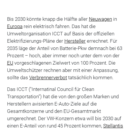
Bis 2030 könnte knapp die Hälfte aller
Neuwagen
in
Europa
rein elektrisch fahren. Das hat die
Umweltorganisation ICCT auf Basis der offiziellen
Elektrifizierungs-Pläne der
Hersteller
errechnet. Für
2035 läge der Anteil von Batterie-Pkw demnach bei 63
Prozent – hoch, aber immer noch unter dem von der
EU
vorgeschlagenen Zielwert von 100 Prozent. Die
Umweltschützer rechnen aber mit einer Anpassung,
sollte das
Verbrennerverbot
tatsächlich kommen.
Das ICCT ("Internatinal Council für Clean
Transportation") hat die von den großen Marken und
Herstellern avisierten E-Auto-Ziele auf die
Gesamtkonzerne und den EU-Gesamtmarkt
umgerechnet. Der VW-Konzern etwa will bis 2030 auf
einen E-Anteil von rund 45 Prozent kommen,
Stellantis