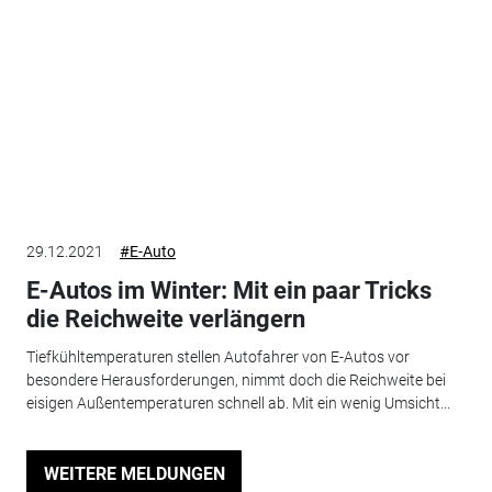
29.12.2021
#E-Auto
E-Autos im Winter: Mit ein paar Tricks
die Reichweite verlängern
Tiefkühltemperaturen stellen Autofahrer von E-Autos vor
besondere Herausforderungen, nimmt doch die Reichweite bei
eisigen Außentemperaturen schnell ab. Mit ein wenig Umsicht...
WEITERE MELDUNGEN