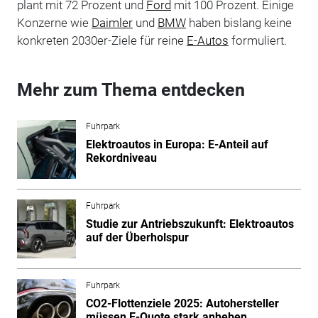
plant mit 72 Prozent und
Ford
mit 100 Prozent. Einige
Konzerne wie
Daimler
und
BMW
haben bislang keine
konkreten 2030er-Ziele für reine
E-Autos
formuliert.
Mehr zum Thema entdecken
Fuhrpark
Elektroautos in Europa: E-Anteil auf
Rekordniveau
Fuhrpark
Studie zur Antriebszukunft: Elektroautos
auf der Überholspur
Fuhrpark
CO2-Flottenziele 2025: Autohersteller
müssen E-Quote stark anheben