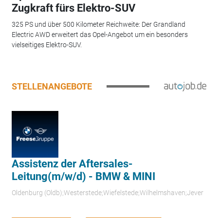
Zugkraft fürs Elektro-SUV
325 PS und über 500 Kilometer Reichweite: Der Grandland
Electric AWD erweitert das Opel-Angebot um ein besonders
vielseitiges Elektro-SUV.
STELLENANGEBOTE
Assistenz der Aftersales-
Leitung(m/w/d) - BMW & MINI
Oldenburg (Oldb);Westerstede;Wiefelstede;Wilhelmshaven;Jever