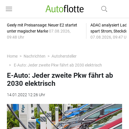
Geely mit Preisansage: Neuer E2 startet
ADAC analysiert Lade
unter magischer Marke
07.08.2026,
spart Strom, Steckdo
09:48 Uhr
07.08.2026, 09:47 Uh
Home
Nachrichten
Autohersteller
E-Auto: Jeder zweite Pkw fährt ab 2030 elektrisch
E-Auto: Jeder zweite Pkw fährt ab
2030 elektrisch
14.01.2022 12:26 Uhr