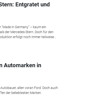
tern: Entgratet und
für "Made in Germany" – kaum ein
ls der Mercedes-Stern. Doch für den
duktion erfolgt noch immer teilweise...
en Automarken in
Autobauer, allen voran Ford. Doch auch
-Ten der beliebtesten Marken.