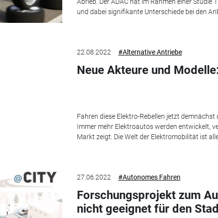
Abrieb. Der ADAC hat im Rahmen einer Studie 1
und dabei signifikante Unterschiede bei den Anbi
22.08.2022
#Alternative Antriebe
Neue Akteure und Modelle
Fahren diese Elektro-Rebellen jetzt demnächst 
Immer mehr Elektroautos werden entwickelt, ver
Markt zeigt: Die Welt der Elektromobilität ist all
27.06.2022
#Autonomes Fahren
Forschungsprojekt zum A
nicht geeignet für den Sta