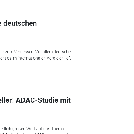
e deutschen
Jahr zum Vergessen. Vor allem deutsche
ht es im internationalen Vergleich lief,
eller: ADAC-Studie mit
hiedlich großen Wert auf das Thema