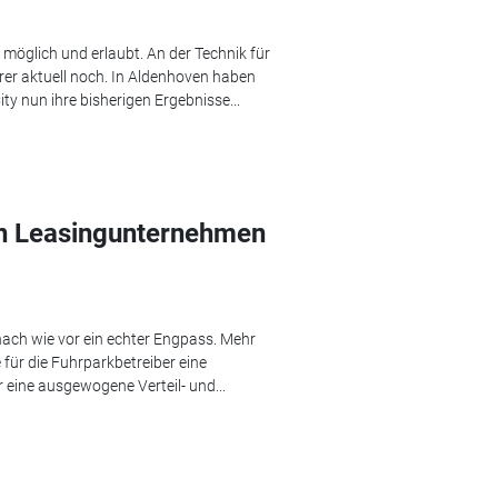
öglich und erlaubt. An der Technik für
erer aktuell noch. In Aldenhoven haben
y nun ihre bisherigen Ergebnisse...
on Leasingunternehmen
ach wie vor ein echter Engpass. Mehr
für die Fuhrparkbetreiber eine
r eine ausgewogene Verteil- und...