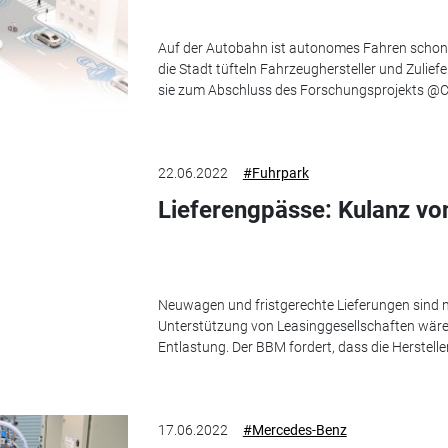
Auf der Autobahn ist autonomes Fahren schon m
die Stadt tüfteln Fahrzeughersteller und Zulief
sie zum Abschluss des Forschungsprojekts @Cit
22.06.2022
#Fuhrpark
Lieferengpässe: Kulanz v
Neuwagen und fristgerechte Lieferungen sind n
Unterstützung von Leasinggesellschaften wäre 
Entlastung. Der BBM fordert, dass die Herstelle
17.06.2022
#Mercedes-Benz