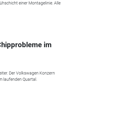
schicht einer Montagelinie. Alle
Chipprobleme im
weiter. Der Volkswagen Konzern
im laufenden Quartal.