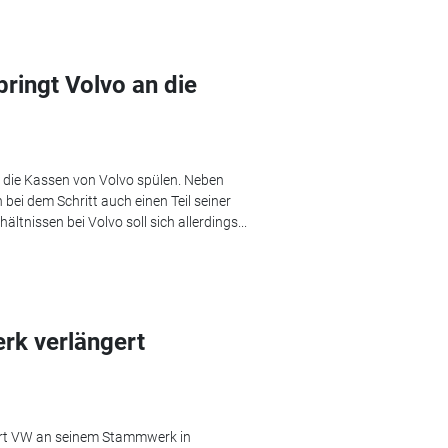
ringt Volvo an die
n die Kassen von Volvo spülen. Neben
 bei dem Schritt auch einen Teil seiner
ltnissen bei Volvo soll sich allerdings...
k verlängert
hrt VW an seinem Stammwerk in