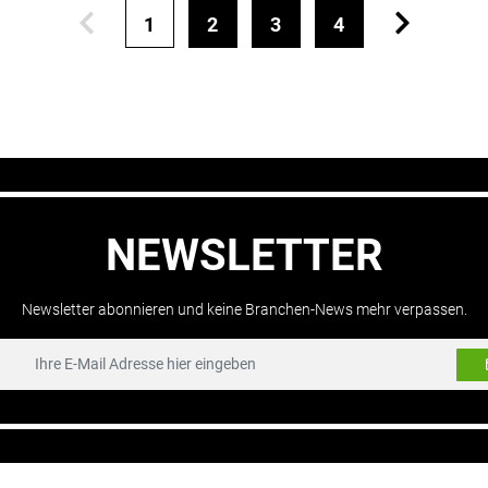
1
2
3
4
NEWSLETTER
Newsletter abonnieren und keine Branchen-News mehr verpassen.