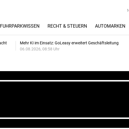
FUHRPARKWISSEN
RECHT & STEUERN
AUTOMARKEN
acht
Mehr KI im Einsatz: GoLeasy erweitert Geschäftsleitung
06.08.2026, 08:58 Uhr