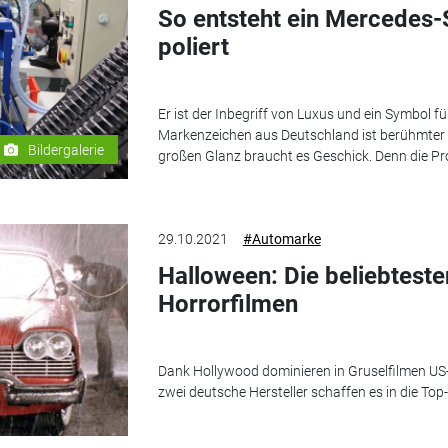
So entsteht ein Mercedes-S
poliert
Er ist der Inbegriff von Luxus und ein Symbol 
Markenzeichen aus Deutschland ist berühmter a
Bildergalerie
großen Glanz braucht es Geschick. Denn die Pro
29.10.2021
#Automarke
Halloween: Die beliebtest
Horrorfilmen
Dank Hollywood dominieren in Gruselfilmen US-
zwei deutsche Hersteller schaffen es in die Top