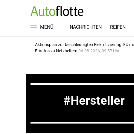
MENÜ
NACHRICHTEN
REIFEN
Aktionsplan zur beschleunigten Elektrifizierung: EU m
E-Autos zu Netzhelfern
06.08.2026, 09:57 Uhr
Hersteller