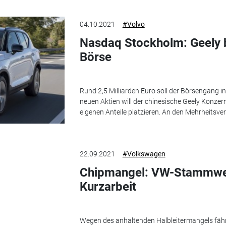
04.10.2021
#Volvo
Nasdaq Stockholm: Geely b
Börse
Rund 2,5 Milliarden Euro soll der Börsengang i
neuen Aktien will der chinesische Geely Konzern
eigenen Anteile platzieren. An den Mehrheitsverhä
22.09.2021
#Volkswagen
Chipmangel: VW-Stammwer
Kurzarbeit
Wegen des anhaltenden Halbleitermangels fä