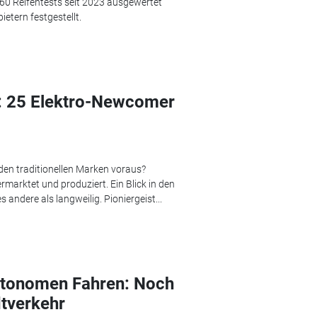
60 Reifentests seit 2023 ausgewertet
etern festgestellt.
: 25 Elektro-Newcomer
den traditionellen Marken voraus?
marktet und produziert. Ein Blick in den
es andere als langweilig. Pioniergeist...
utonomen Fahren: Noch
dtverkehr