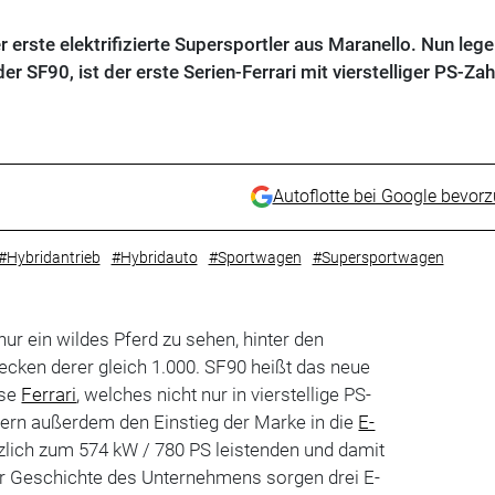
r erste elektrifizierte Supersportler aus Maranello. Nun lege
er SF90, ist der erste Serien-Ferrari mit vierstelliger PS-Zah
Autoflotte bei Google bevor
#Hybridantrieb
#Hybridauto
#Sportwagen
#Supersportwagen
ur ein wildes Pferd zu sehen, hinter den
ecken derer gleich 1.000. SF90 heißt das neue
use
Ferrari
, welches nicht nur in vierstellige PS-
dern außerdem den Einstieg der Marke in die
E-
zlich zum 574 kW / 780 PS leistenden und damit
er Geschichte des Unternehmens sorgen drei E-