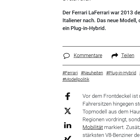
Der Ferrari LaFerrari war 2013 de
Italiener nach. Das neue Modell, d
ein Plug-in-Hybrid.
Kommentare
Teilen
#Ferrari
#Neuheiten
#Plug-in-Hybrid
#Modellpolitik
Vor dem Frontdeckel ist n
Fahrersitzen hingegen st
Topmodell aus dem Ha
Regionen vordringt, son
Mobilität
markiert. Zusät
stärksten V8-Benziner d