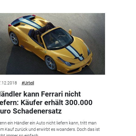
.12.2018
#Urteil
ändler kann Ferrari nicht
iefern: Käufer erhält 300.000
uro Schadenersatz
nn ein Händler ein Auto nicht liefern kann, tritt man
m Kauf zurück und erwirbt es woanders. Doch das ist
cht immer so einfach.