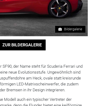
Bildergalerie
ZUR BILDERGALERIE
r SF90, der Name steht für Scuderia Ferrari und
, eine neue Evolutionsstufe. Ungewöhnlich sind
uspuffendohre am Heck, ovale statt kreisrunde
-förmigen LED-Matrixscheinwerfer, die zudem
der Bremsen in ihr Design integrieren.
ue Modell auch ein typischer Vertreter der
marke, denn die Flunder bietet eine keilförmige,