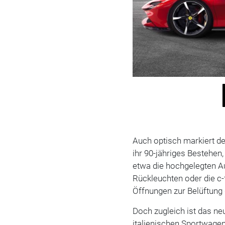
Auch optisch markiert de
ihr 90-jähriges Bestehen
etwa die hochgelegten A
Rückleuchten oder die c
Öffnungen zur Belüftung 
Doch zugleich ist das ne
italienischen Sportwagen