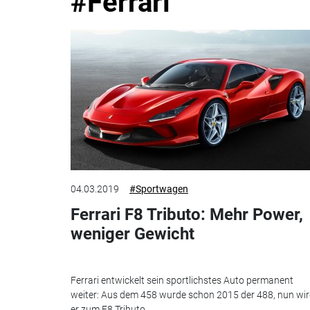
#Ferrari
04.03.2019
#Sportwagen
Ferrari F8 Tributo: Mehr Power,
weniger Gewicht
Ferrari entwickelt sein sportlichstes Auto permanent
weiter: Aus dem 458 wurde schon 2015 der 488, nun wi
er zum F8 Tributo.