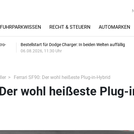
FUHRPARKWISSEN
RECHT & STEUERN
AUTOMARKEN
tro-
Bestellstart für Dodge Charger: In beiden Welten auffällig
06.08.2026, 11:30 Uhr
ler
Ferrari SF90: Der wohl heißeste Plug-in-Hybrid
 Der wohl heißeste Plug-i