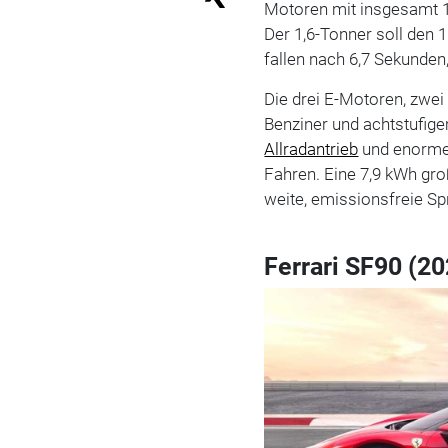
Motoren mit insgesamt 1
Der 1,6-Tonner soll den 
fallen nach 6,7 Sekunden
Die drei E-Motoren, zwei
Benziner und achtstufig
Allradantrieb
und enormen
Fahren. Eine 7,9 kWh gr
weite, emissionsfreie Sp
Ferrari SF90 (2