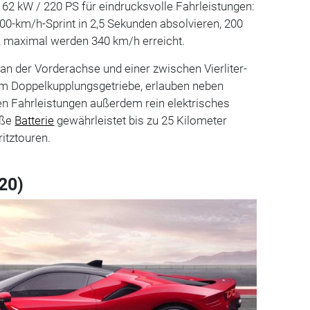
62 kW / 220 PS für eindrucksvolle Fahrleistungen:
100-km/h-Sprint in 2,5 Sekunden absolvieren, 200
, maximal werden 340 km/h erreicht.
 an der Vorderachse und einer zwischen Vierliter-
em Doppelkupplungsgetriebe, erlauben neben
 Fahrleistungen außerdem rein elektrisches
oße
Batterie
gewährleistet bis zu 25 Kilometer
ritztouren.
020)