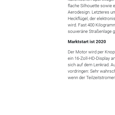
flache Silhouette sowie 
Aerodesign. Letzteres u
Heckflügel, der elektron
wird. Fast 400 Kilogram
souveräne Straßenlage g
Marktstart ist 2020
Der Motor wird per Knopf
ein 16-Zoll-HD-Display a
sich auf dem Lenkrad. Au
vordringen: Sehr wahrsche
wenn der Teilzeitstrome