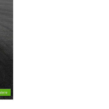
alerie