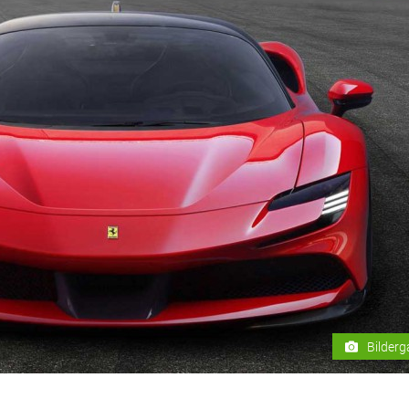
Bilderg