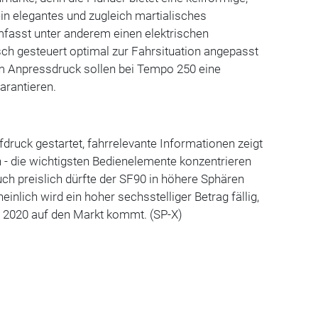
ein elegantes und zugleich martialisches
mfasst unter anderem einen elektrischen
isch gesteuert optimal zur Fahrsituation angepasst
m Anpressdruck sollen bei Tempo 250 eine
arantieren.
druck gestartet, fahrrelevante Informationen zeigt
n - die wichtigsten Bedienelemente konzentrieren
ch preislich dürfte der SF90 in höhere Sphären
inlich wird ein hoher sechsstelliger Betrag fällig,
r 2020 auf den Markt kommt. (SP-X)