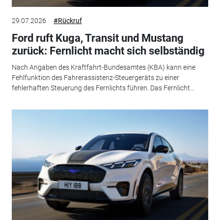
29.07.2026
#Rückruf
Ford ruft Kuga, Transit und Mustang
zurück: Fernlicht macht sich selbständig
Nach Angaben des Kraftfahrt-Bundesamtes (KBA) kann eine
Fehlfunktion des Fahrerassistenz-Steuergeräts zu einer
fehlerhaften Steuerung des Fernlichts führen. Das Fernlicht...