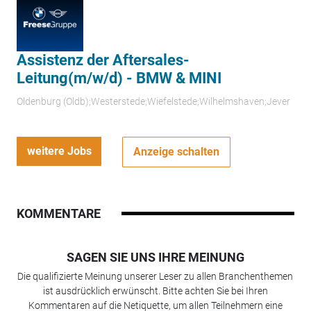
Assistenz der Aftersales-
Leitung(m/w/d) - BMW & MINI
Oldenburg (Oldb);Westerstede;Wiefelstede;Wilhelmshaven;Jever
weitere Jobs
Anzeige schalten
KOMMENTARE
SAGEN SIE UNS IHRE MEINUNG
Die qualifizierte Meinung unserer Leser zu allen Branchenthemen
ist ausdrücklich erwünscht. Bitte achten Sie bei Ihren
Kommentaren auf die Netiquette, um allen Teilnehmern eine