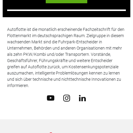
Autoflotte ist die monatlich erscheinende Fachzeitschrift für den
Flottenmarkt im deutschsprachigen Raum. Zielgruppe in diesem
wachsenden Markt sind die Fuhrpark-Entscheider in
Unternehmen, Behörden und anderen Organisationen mit mehr
als zehn PKW/Kombi und/oder Transportern. Vorstände,
Geschäftsführer, Führungskräfte und weitere Entscheider
greifen auf Autoflotte zurück, um Kostensenkungspotenziale
auszumachen, intelligente Problemlösungen kennen zu lernen
und sich über technische und nichttechnische Innovationen zu
informieren.