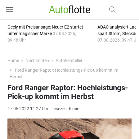
Geely mit Preisansage: Neuer E2 startet
ADAC analysiert Lade
unter magischer Marke
07.08.2026,
spart Strom, Steckdo
09:48 Uhr
07.08.2026, 09:47 Uh
Home
Nachrichten
Autohersteller
Ford Ranger Raptor: Hochleistungs-Pick-up kommt im
Herbst
Ford Ranger Raptor: Hochleistungs-
Pick-up kommt im Herbst
17.05.2022 11:27 Uhr | Lesezeit: 6 min