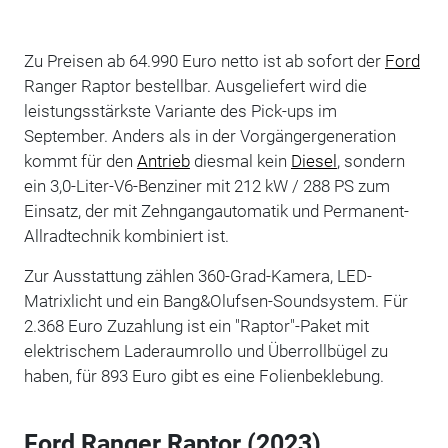
Zu Preisen ab 64.990 Euro netto ist ab sofort der
Ford
Ranger Raptor bestellbar. Ausgeliefert wird die
leistungsstärkste Variante des Pick-ups im
September. Anders als in der Vorgängergeneration
kommt für den
Antrieb
diesmal kein
Diesel
, sondern
ein 3,0-Liter-V6-Benziner mit 212 kW / 288 PS zum
Einsatz, der mit Zehngangautomatik und Permanent-
Allradtechnik kombiniert ist.
Zur Ausstattung zählen 360-Grad-Kamera, LED-
Matrixlicht und ein Bang&Olufsen-Soundsystem. Für
2.368 Euro Zuzahlung ist ein "Raptor"-Paket mit
elektrischem Laderaumrollo und Überrollbügel zu
haben, für 893 Euro gibt es eine Folienbeklebung.
Ford Ranger Raptor (2023)