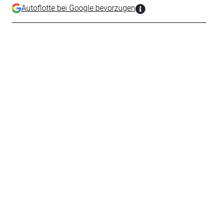
Autoflotte bei Google bevorzugen