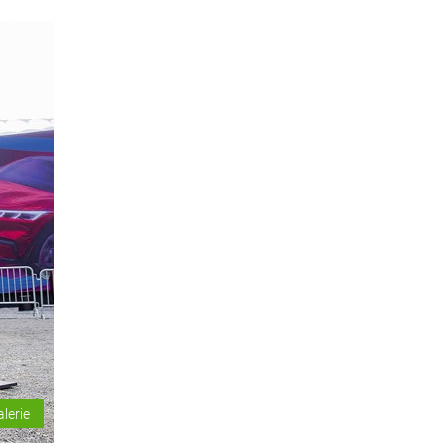
alerie