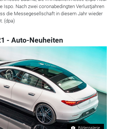
se Ispo. Nach zwei coronabedingten Verlustjahren
dass die Messegesellschaft in diesem Jahr wieder
. (dpa)
21 - Auto-Neuheiten
Bildergalerie