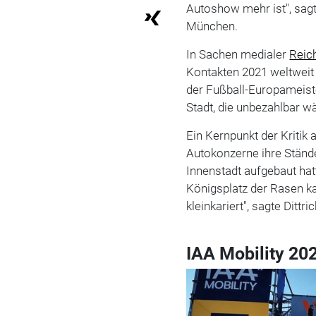
Autoshow mehr ist", sag
München.
In Sachen medialer
Reic
Kontakten 2021 weltweit 
der Fußball-Europameiste
Stadt, die unbezahlbar wä
Ein Kernpunkt der Kritik
Autokonzerne ihre Ständ
Innenstadt aufgebaut hatt
Königsplatz der Rasen k
kleinkariert", sagte Dittric
IAA Mobility 20