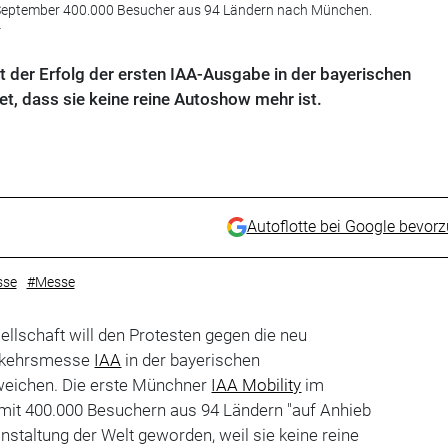
n September 400.000 Besucher aus 94 Ländern nach München.
r
gt der Erfolg der ersten IAA-Ausgabe in der bayerischen
t, dass sie keine reine Autoshow mehr ist.
Autoflotte bei Google bevor
sse
#Messe
lschaft will den Protesten gegen die neu
erkehrsmesse
IAA
in der bayerischen
weichen. Die erste Münchner
IAA Mobility
im
mit 400.000 Besuchern aus 94 Ländern "auf Anhieb
nstaltung der Welt geworden, weil sie keine reine