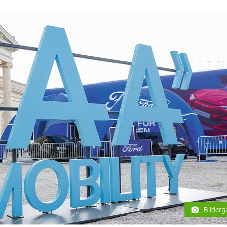
Bilderg