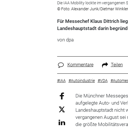
Die IAA Mobility lockte im vergangene
© Foto: Alexander Junk/Dietmar Winkle
Für Messechef Klaus Dittrich lie
Landeshauptstadt darin begründe
von dpa
Kommentare
Teilen
#IAA
#Autoindustrie
#VDA
#Autome
Die Münchner Messegesel
aufgelegte Auto- und V
Landeshauptstadt nicht 
vergangenen August sei 
die größte Mobilitätsvera