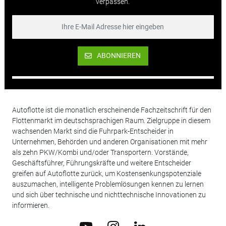
verpassen.
ABONNIEREN
Autoflotte ist die monatlich erscheinende Fachzeitschrift für den
Flottenmarkt im deutschsprachigen Raum. Zielgruppe in diesem
wachsenden Markt sind die Fuhrpark-Entscheider in
Unternehmen, Behörden und anderen Organisationen mit mehr
als zehn PKW/Kombi und/oder Transportern. Vorstände,
Geschäftsführer, Führungskräfte und weitere Entscheider
greifen auf Autoflotte zurück, um Kostensenkungspotenziale
auszumachen, intelligente Problemlösungen kennen zu lernen
und sich über technische und nichttechnische Innovationen zu
informieren.