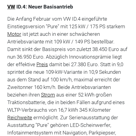
VW
ID.4: Neuer Basisantrieb
Die Anfang Februar vom VW ID.4 eingeführte
Einstiegsversion "Pure" mit 125 kW / 175 PS starkem
Motor
ist jetzt auch in einer schwächeren
Antriebsvariante mit 109 kW / 149 PS bestellbar.
Damit sinkt der Basispreis von zuletzt 38.450 Euro auf
nun 36.950 Euro. Abzüglich Innovationsprämie liegt
der effektive
Preis
damit bei 27.380 Euro. Statt in 9,0
sprintet die neue 109-kW-Variante in 10,9 Sekunden
aus dem Stand auf 100 km/h, maximal erreicht der
Zweitonner 160 km/h. Beide Antriebsvarianten
beziehen ihren
Strom
aus einer 52 kWh großen
Traktionsbatterie, die in beiden Fällen aufgrund eines
WLTP-Verbrauchs von 16,7 kWh 345 Kilometer
Reichweite
ermöglicht. Zur Serienausstattung der
Ausstattung "Pure" gehören LED-Scheinwerfer,
Infotainmentsystem mit Navigation, Parkpiepser,