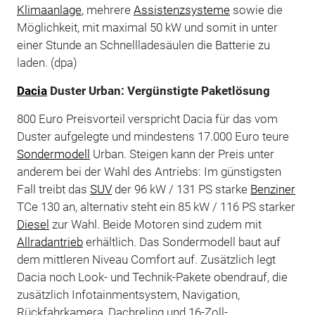
Klimaanlage
, mehrere
Assistenzsysteme
sowie die
Möglichkeit, mit maximal 50 kW und somit in unter
einer Stunde an Schnellladesäulen die Batterie zu
laden. (dpa)
Dacia
Duster Urban: Vergünstigte Paketlösung
800 Euro Preisvorteil verspricht Dacia für das vom
Duster aufgelegte und mindestens 17.000 Euro teure
Sondermodell
Urban. Steigen kann der Preis unter
anderem bei der Wahl des Antriebs: Im günstigsten
Fall treibt das
SUV
der 96 kW / 131 PS starke
Benziner
TCe 130 an, alternativ steht ein 85 kW / 116 PS starker
Diesel
zur Wahl. Beide Motoren sind zudem mit
Allradantrieb
erhältlich. Das Sondermodell baut auf
dem mittleren Niveau Comfort auf. Zusätzlich legt
Dacia noch Look- und Technik-Pakete obendrauf, die
zusätzlich Infotainmentsystem, Navigation,
Rückfahrkamera, Dachreling und 16-Zoll-