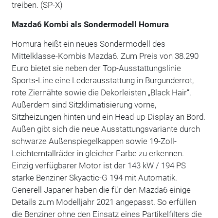
treiben. (SP-X)
Mazda6 Kombi als Sondermodell Homura
Homura heißt ein neues Sondermodell des
Mittelklasse-Kombis Mazda6. Zum Preis von 38.290
Euro bietet sie neben der Top-Ausstattungslinie
Sports-Line eine Lederausstattung in Burgunderrot,
rote Ziernähte sowie die Dekorleisten „Black Hair“.
Außerdem sind Sitzklimatisierung vorne,
Sitzheizungen hinten und ein Head-up-Display an Bord.
Außen gibt sich die neue Ausstattungsvariante durch
schwarze Außenspiegelkappen sowie 19-Zoll-
Leichtemtallräder in gleicher Farbe zu erkennen.
Einzig verfügbarer Motor ist der 143 kW / 194 PS
starke Benziner Skyactic-G 194 mit Automatik.
Generell Japaner haben die für den Mazda6 einige
Details zum Modelljahr 2021 angepasst. So erfüllen
die Benziner ohne den Einsatz eines Partikelfilters die