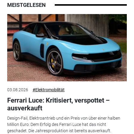
MEISTGELESEN
03.08.2026
#Elektromobilität
Ferrari Luce: Kritisiert, verspottet –
ausverkauft
Design-Fail, Elektroantrieb und ein Preis von über einer halben
Million Euro: Dem Erfolg des Ferrari Luce hat das nicht
geschadet. Die Jahresproduktion ist bereits ausverkauft.