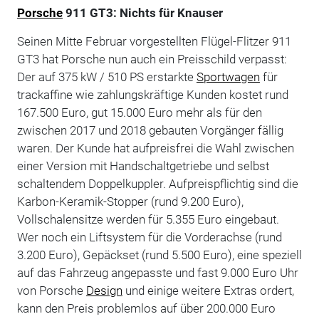
Porsche
911 GT3: Nichts für Knauser
Seinen Mitte Februar vorgestellten Flügel-Flitzer 911
GT3 hat Porsche nun auch ein Preisschild verpasst:
Der auf 375 kW / 510 PS erstarkte
Sportwagen
für
trackaffine wie zahlungskräftige Kunden kostet rund
167.500 Euro, gut 15.000 Euro mehr als für den
zwischen 2017 und 2018 gebauten Vorgänger fällig
waren. Der Kunde hat aufpreisfrei die Wahl zwischen
einer Version mit Handschaltgetriebe und selbst
schaltendem Doppelkuppler. Aufpreispflichtig sind die
Karbon-Keramik-Stopper (rund 9.200 Euro),
Vollschalensitze werden für 5.355 Euro eingebaut.
Wer noch ein Liftsystem für die Vorderachse (rund
3.200 Euro), Gepäckset (rund 5.500 Euro), eine speziell
auf das Fahrzeug angepasste und fast 9.000 Euro Uhr
von Porsche
Design
und einige weitere Extras ordert,
kann den Preis problemlos auf über 200.000 Euro