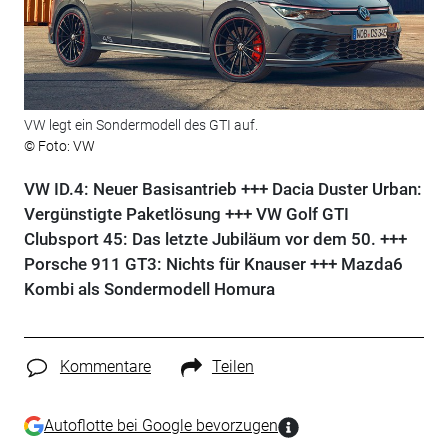
VW legt ein Sondermodell des GTI auf.
© Foto: VW
VW ID.4: Neuer Basisantrieb +++ Dacia Duster Urban:
Vergünstigte Paketlösung +++ VW Golf GTI
Clubsport 45: Das letzte Jubiläum vor dem 50. +++
Porsche 911 GT3: Nichts für Knauser +++ Mazda6
Kombi als Sondermodell Homura
Kommentare
Teilen
Autoflotte bei Google bevorzugen