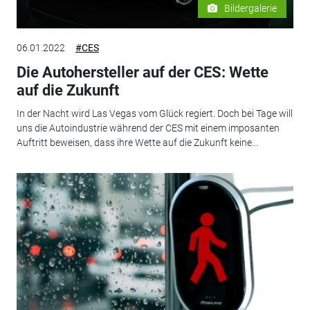
Bildergalerie
06.01.2022
#CES
Die Autohersteller auf der CES: Wette
auf die Zukunft
In der Nacht wird Las Vegas vom Glück regiert. Doch bei Tage will
uns die Autoindustrie während der CES mit einem imposanten
Auftritt beweisen, dass ihre Wette auf die Zukunft keine...