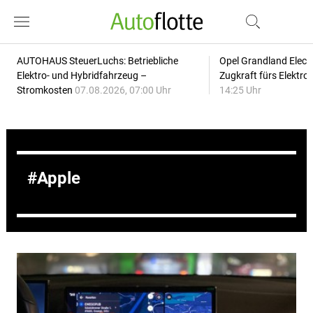
AUTOHAUS SteuerLuchs: Betriebliche
Opel Grandland Elect
Elektro- und Hybridfahrzeug –
Zugkraft fürs Elektr
Stromkosten
07.08.2026, 07:00 Uhr
14:25 Uhr
Apple