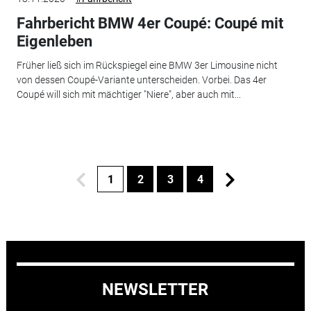
Fahrbericht BMW 4er Coupé: Coupé mit
Eigenleben
Früher ließ sich im Rückspiegel eine BMW 3er Limousine nicht
von dessen Coupé-Variante unterscheiden. Vorbei. Das 4er
Coupé will sich mit mächtiger "Niere", aber auch mit...
1
2
3
4
NEWSLETTER