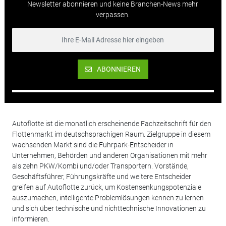
Newsletter abonnieren und keine Branchen-News mehr
verpassen.
ABONNIEREN
Autoflotte ist die monatlich erscheinende Fachzeitschrift für den
Flottenmarkt im deutschsprachigen Raum. Zielgruppe in diesem
wachsenden Markt sind die Fuhrpark-Entscheider in
Unternehmen, Behörden und anderen Organisationen mit mehr
als zehn PKW/Kombi und/oder Transportern. Vorstände,
Geschäftsführer, Führungskräfte und weitere Entscheider
greifen auf Autoflotte zurück, um Kostensenkungspotenziale
auszumachen, intelligente Problemlösungen kennen zu lernen
und sich über technische und nichttechnische Innovationen zu
informieren.