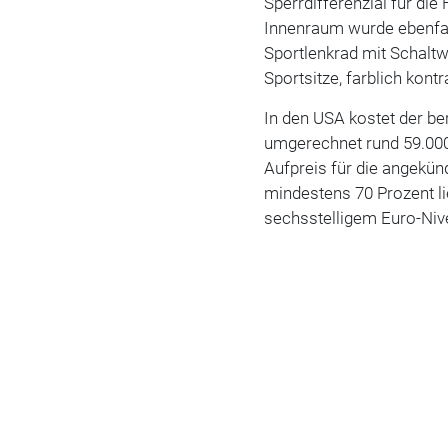
Sperrdifferenzial für di
Innenraum wurde ebenfal
Sportlenkrad mit Schaltwi
Sportsitze, farblich kon
In den USA kostet der be
umgerechnet rund 59.000 
Aufpreis für die angekü
mindestens 70 Prozent li
sechsstelligem Euro-Nive