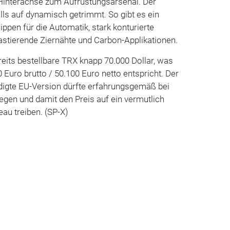
e Hinterachse zum Aufrüstungsarsenal. Der
ls auf dynamisch getrimmt. So gibt es ein
ppen für die Automatik, stark konturierte
trastierende Ziernähte und Carbon-Applikationen.
reits bestellbare TRX knapp 70.000 Dollar, was
Euro brutto / 50.100 Euro netto entspricht. Der
ndigte EU-Version dürfte erfahrungsgemäß bei
egen und damit den Preis auf ein vermutlich
au treiben. (SP-X)