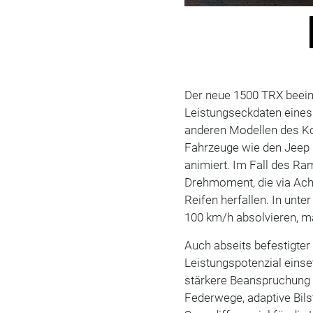
Der neue 1500 TRX beeind
Leistungseckdaten eines 
anderen Modellen des Kon
Fahrzeuge wie den Jeep
animiert. Im Fall des R
Drehmoment, die via Ach
Reifen herfallen. In unte
100 km/h absolvieren, ma
Auch abseits befestigter
Leistungspotenzial eins
stärkere Beanspruchung
Federwege, adaptive Bils