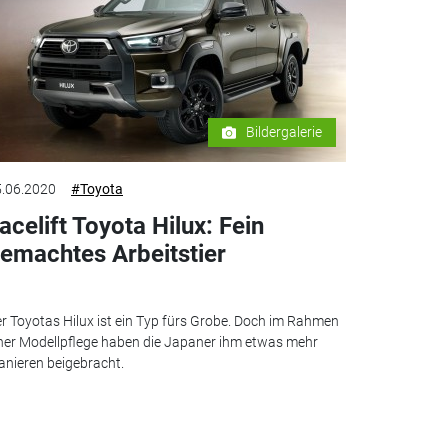
Bildergalerie
.06.2020
#Toyota
acelift Toyota Hilux: Fein
emachtes Arbeitstier
r Toyotas Hilux ist ein Typ fürs Grobe. Doch im Rahmen
ner Modellpflege haben die Japaner ihm etwas mehr
nieren beigebracht.