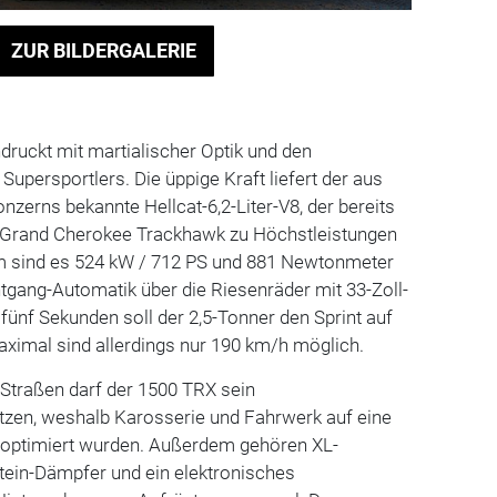
ZUR BILDERGALERIE
ruckt mit martialischer Optik und den
Supersportlers. Die üppige Kraft liefert der aus
zerns bekannte Hellcat-6,2-Liter-V8, der bereits
 Grand Cherokee Trackhawk zu Höchstleistungen
am sind es 524 kW / 712 PS und 881 Newtonmeter
tgang-Automatik über die Riesenräder mit 33-Zoll-
r fünf Sekunden soll der 2,5-Tonner den Sprint auf
ximal sind allerdings nur 190 km/h möglich.
 Straßen darf der 1500 TRX sein
etzen, weshalb Karosserie und Fahrwerk auf eine
 optimiert wurden. Außerdem gehören XL-
tein-Dämpfer und ein elektronisches