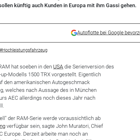
sollen künftig auch Kunden in Europa mit ihm Gassi gehen.
Autoflotte bei Google bevor
#Hochleistungsfahrzeug
 RAM hat soeben in den
USA
die Serienversion des
-up-Modells 1500 TRX vorgestellt. Eigentlich
 auf den amerikanischen Autogeschmack
ug, welches nach Aussage des in München
rs AEC allerdings noch dieses Jahr nach
l.
ell" der RAM-Serie werde voraussichtlich ab
ung
verfügbar sein, sagte John Muratori, Chief
C Europe. Derzeit arbeite man noch an