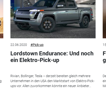
22.06.2020
#Pick-up
15
Lordstown Endurance: Und noch
F
ein Elektro-Pick-up
g
Rivian, Bollinger, Tesla – derzeit bereiten gleich mehrere
De
ng
Unternehmen in den USA den Marktstart von Elektro-Pick-
ei
ups vor. Allen zuvorkommen könnte ein neuer Anbieter...
Ma