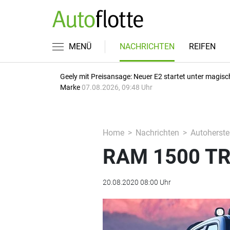
MENÜ
NACHRICHTEN
REIFEN
Geely mit Preisansage: Neuer E2 startet unter magisc
Marke
07.08.2026, 09:48 Uhr
Home
Nachrichten
Autoherstel
RAM 1500 TRX
20.08.2020 08:00 Uhr