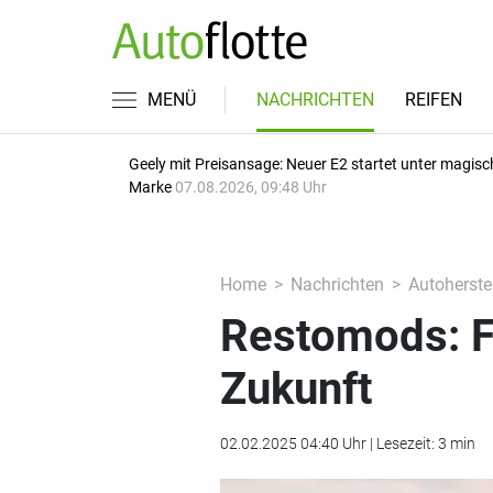
MENÜ
NACHRICHTEN
REIFEN
Geely mit Preisansage: Neuer E2 startet unter magisc
Marke
07.08.2026, 09:48 Uhr
Home
Nachrichten
Autoherstel
Restomods: Fü
Zukunft
02.02.2025 04:40 Uhr | Lesezeit: 3 min