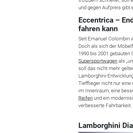
und gegen Aufpreis gibt 
Eccentrica – End
fahren kann
Seit Emanuel Colombin a
Doch als sich der Möbel
1990 bis 2001 gebauten S
Supersportwagen
als „u
soll das nicht mehr gelt
Lamborghini-Entwicklung
Tiefflieger nicht nur ei
im Innenraum, eine bess
Reifen
und ein modernisi
verbesserte Fahrbarkeit.
Lamborghini Dia