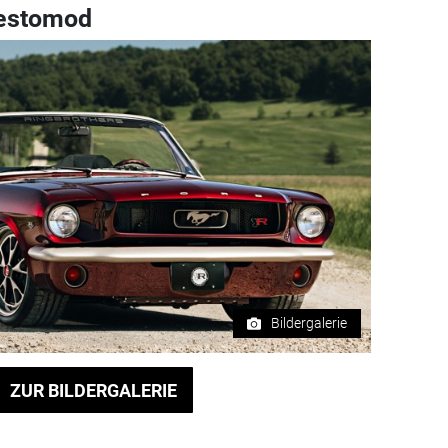
Restomod
Bildergalerie
ZUR BILDERGALERIE