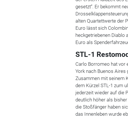
gesetzt“. Er bekommt ne
Drosselklappensteuerung
alten Quartettwerte der 
Euro lässt sich Colombin
heckgetriebenen Diablo 
Euro als Spenderfahrzeu
STL-1 Restomod
Carlo Borromeo hat vor 
York nach Buenos Aires 
Zusammen mit seinem Kum
dem Kürzel STL-1 zum ul
jederzeit wieder auf die
deutlich höher als bisher
die Stoßfänger haben sic
das Innenleben wurde ebe