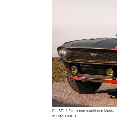
Der STL-1 Restomod macht den Mustan
© Foto: Desilva