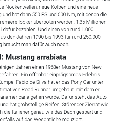
ue Nockenwellen, neue Kolben und eine neue
 und hat dann 550 PS und 600 Nm, mit denen die
Premiere locker überboten werden. 1,35 Millionen
i dafür bezahlen. Und einen von rund 1.000
aus den Jahren 1990 bis 1993 für rund 250.000
g braucht man dafür auch noch.
: Mustang arrabiata
einigen Jahren einen 1968er Mustang von New
gefahren. Ein offenbar einprägsames Erlebnis.
pel Fabio de Silva hat er das Pony Car unter
timativen Road Runner umgebaut, mit dem er
 Panamericana gehen würde. Dafür steht das Auto
 und hat grobstollige Reifen. Störender Zierrat wie
h die Italiener genau wie das Dach gespart und
nfalls auf das Wesentliche reduziert.