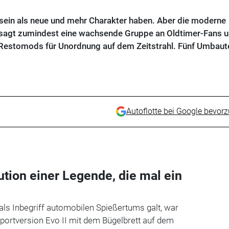
sein als neue und mehr Charakter haben. Aber die moderne
– sagt zumindest eine wachsende Gruppe an Oldtimer-Fans 
 Restomods für Unordnung auf dem Zeitstrahl. Fünf Umbaut
Autoflotte bei Google bevor
tion einer Legende, die mal ein
ls Inbegriff automobilen Spießertums galt, war
Sportversion Evo II mit dem Bügelbrett auf dem