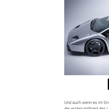
Und auch wenn es im Gru
der ersten Halbzeit des L