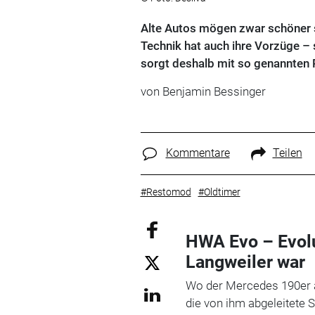
Alte Autos mögen zwar schöner 
Technik hat auch ihre Vorzüge 
sorgt deshalb mit so genannten
von
Benjamin Bessinger
Kommentare
Teilen
#Restomod
#Oldtimer
HWA Evo – Evolu
Langweiler war
Wo der Mercedes 190er a
die von ihm abgeleitete 