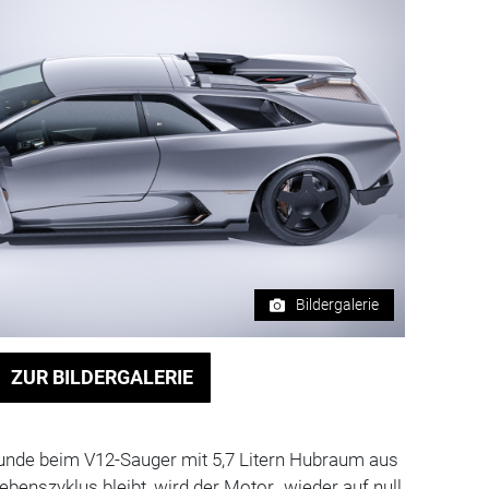
Bildergalerie
ZUR BILDERGALERIE
nde beim V12-Sauger mit 5,7 Litern Hubraum aus
ebenszyklus bleibt, wird der Motor „wieder auf null