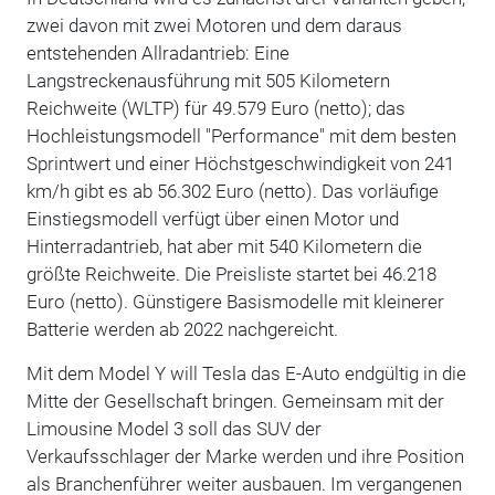
zwei davon mit zwei Motoren und dem daraus
entstehenden Allradantrieb: Eine
Langstreckenausführung mit 505 Kilometern
Reichweite (WLTP) für 49.579 Euro (netto); das
Hochleistungsmodell "Performance" mit dem besten
Sprintwert und einer Höchstgeschwindigkeit von 241
km/h gibt es ab 56.302 Euro (netto). Das vorläufige
Einstiegsmodell verfügt über einen Motor und
Hinterradantrieb, hat aber mit 540 Kilometern die
größte Reichweite. Die Preisliste startet bei 46.218
Euro (netto). Günstigere Basismodelle mit kleinerer
Batterie werden ab 2022 nachgereicht.
Mit dem Model Y will Tesla das E-Auto endgültig in die
Mitte der Gesellschaft bringen. Gemeinsam mit der
Limousine Model 3 soll das SUV der
Verkaufsschlager der Marke werden und ihre Position
als Branchenführer weiter ausbauen. Im vergangenen