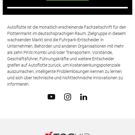
Autoflotte ist die monatlich erscheinende Fachzeitschrift für den
Flottenmarkt im deutschsprachigen Raum. Zielgruppe in diesem
wachsenden Markt sind die Fuhrpark-Entscheider in
Unternehmen, Behörden und anderen Organisationen mit mehr
als zehn PKW/Kombi und/oder Transportern. Vorstände,
Geschäftsführer, Führungskräfte und weitere Entscheider
greifen auf Autoflotte zurück, um Kostensenkungspotenziale
auszumachen, intelligente Problemlösungen kennen zu lernen
und sich über technische und nichttechnische Innovationen zu
informieren.