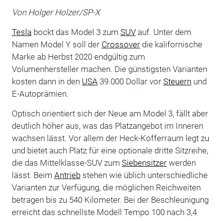
Von Holger Holzer/SP-X
Tesla
bockt das Model 3 zum
SUV
auf. Unter dem
Namen Model Y soll der
Crossover
die kalifornische
Marke ab Herbst 2020 endgültig zum
Volumenhersteller machen. Die günstigsten Varianten
kosten dann in den
USA
39.000 Dollar vor
Steuern
und
E-Autoprämien
.
Optisch orientiert sich der Neue am Model 3, fällt aber
deutlich höher aus, was das Platzangebot im Inneren
wachsen lässt. Vor allem der Heck-Kofferraum legt zu
und bietet auch Platz für eine optionale dritte Sitzreihe,
die das Mittelklasse-SUV zum
Siebensitzer
werden
lässt. Beim
Antrieb
stehen wie üblich unterschiedliche
Varianten zur Verfügung, die möglichen Reichweiten
betragen bis zu 540 Kilometer. Bei der Beschleunigung
erreicht das schnellste Modell Tempo 100 nach 3,4