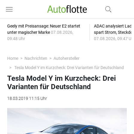
Geely mit Preisansage: Neuer E2 startet
ADAC analysiert Lade
unter magischer Marke
07.08.2026,
spart Strom, Steckdo
09:48 Uhr
07.08.2026, 09:47 Uh
Home
Nachrichten
Autohersteller
Tesla Model Y im Kurzcheck: Drei Varianten für Deutschland
Tesla Model Y im Kurzcheck: Drei
Varianten für Deutschland
18.03.2019 11:15 Uhr