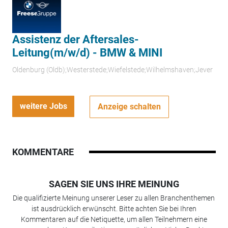
Assistenz der Aftersales-
Leitung(m/w/d) - BMW & MINI
Oldenburg (Oldb);Westerstede;Wiefelstede;Wilhelmshaven;Jever
weitere Jobs
Anzeige schalten
KOMMENTARE
SAGEN SIE UNS IHRE MEINUNG
Die qualifizierte Meinung unserer Leser zu allen Branchenthemen
ist ausdrücklich erwünscht. Bitte achten Sie bei Ihren
Kommentaren auf die Netiquette, um allen Teilnehmern eine