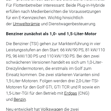
Für Flottenbetreiber interessant: Beide Plug-in-Hybride
erfüllen nach Medienberichten die Voraussetzungen
für ein E-Kennzeichen. Wichtig hinsichtlich
der
Umweltprämie
und Dienstwagenbesteuerung.
Benziner zunächst als 1,0- und 1,5-Liter-Motor
Die Benziner (TSI) gehen zur Markteinführung in vier
Leistungsstufen an den Start: 66 kW/90 PS, 81 kW/110
PS, 96 kW/130 PS und 110 kW/150 PS. Bei den zwei
schwächeren Versionen handelt es sich um 1,0-Liter-
Dreizylindermotoren, die erstmals im Golf zum
Einsatz kommen. Die zwei stärkeren Varianten sind
1,5-Liter-Motoren. Folgen werden drei 2,0-Liter-TSI-
Motoren für den Golf GTI, GTI TCR und R sowie ein
1,5-Liter-TGI für den Betrieb mit
Erdgas
(CNG)
und
Benzin
.
Neu entwickelt hat
Volkswagen
die zwei