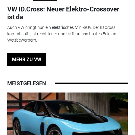
VW ID.Cross: Neuer Elektro-Crossover
ist da
Auch VW bringt nun ein elektrisches Mini-SUV. Der ID.Cross
kommt spät, ist recht teuer und trifft auf ein breites Feld an
Wettbewerbern.
MEHR ZU VW
MEISTGELESEN