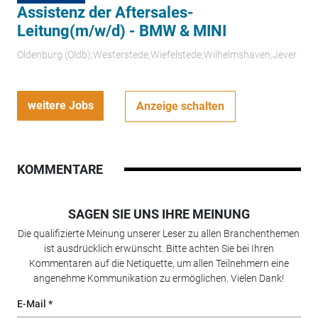
Assistenz der Aftersales-
Leitung(m/w/d) - BMW & MINI
Oldenburg (Oldb);Westerstede;Wiefelstede;Wilhelmshaven;Jever
weitere Jobs
Anzeige schalten
KOMMENTARE
SAGEN SIE UNS IHRE MEINUNG
Die qualifizierte Meinung unserer Leser zu allen Branchenthemen
ist ausdrücklich erwünscht. Bitte achten Sie bei Ihren
Kommentaren auf die Netiquette, um allen Teilnehmern eine
angenehme Kommunikation zu ermöglichen. Vielen Dank!
E-Mail