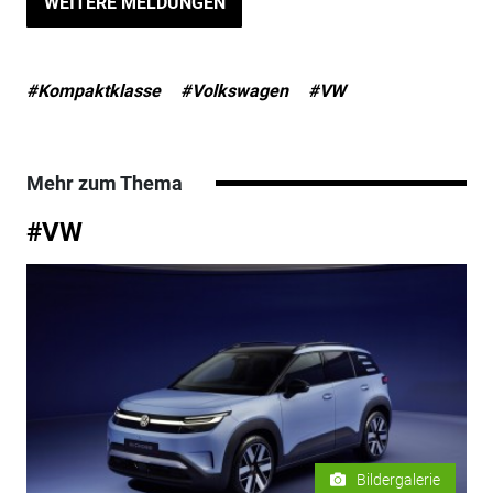
WEITERE MELDUNGEN
#Kompaktklasse
#Volkswagen
#VW
Mehr zum Thema
#VW
Bildergalerie