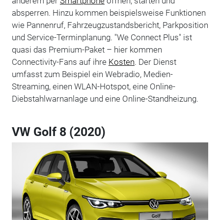
anderem per
Smartphone
öffnen, starten und
absperren. Hinzu kommen beispielsweise Funktionen
wie Pannenruf, Fahrzeugzustandsbericht, Parkposition
und Service-Terminplanung. "We Connect Plus" ist
quasi das Premium-Paket – hier kommen
Connectivity-Fans auf ihre
Kosten
. Der Dienst
umfasst zum Beispiel ein Webradio, Medien-
Streaming, einen WLAN-Hotspot, eine Online-
Diebstahlwarnanlage und eine Online-Standheizung.
VW Golf 8 (2020)