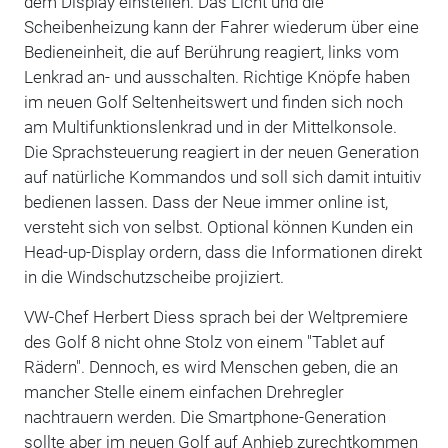
dem Display einstellen. Das Licht und die
Scheibenheizung kann der Fahrer wiederum über eine
Bedieneinheit, die auf Berührung reagiert, links vom
Lenkrad an- und ausschalten. Richtige Knöpfe haben
im neuen Golf Seltenheitswert und finden sich noch
am Multifunktionslenkrad und in der Mittelkonsole.
Die Sprachsteuerung reagiert in der neuen Generation
auf natürliche Kommandos und soll sich damit intuitiv
bedienen lassen. Dass der Neue immer online ist,
versteht sich von selbst. Optional können Kunden ein
Head-up-Display ordern, dass die Informationen direkt
in die Windschutzscheibe projiziert.
VW-Chef Herbert Diess sprach bei der Weltpremiere
des Golf 8 nicht ohne Stolz von einem "Tablet auf
Rädern". Dennoch, es wird Menschen geben, die an
mancher Stelle einem einfachen Drehregler
nachtrauern werden. Die Smartphone-Generation
sollte aber im neuen Golf auf Anhieb zurechtkommen