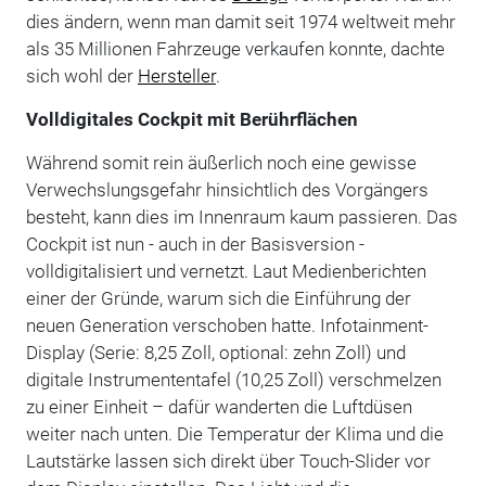
dies ändern, wenn man damit seit 1974 weltweit mehr
als 35 Millionen Fahrzeuge verkaufen konnte, dachte
sich wohl der
Hersteller
.
Volldigitales Cockpit mit Berührflächen
Während somit rein äußerlich noch eine gewisse
Verwechslungsgefahr hinsichtlich des Vorgängers
besteht, kann dies im Innenraum kaum passieren. Das
Cockpit ist nun - auch in der Basisversion -
volldigitalisiert und vernetzt. Laut Medienberichten
einer der Gründe, warum sich die Einführung der
neuen Generation verschoben hatte. Infotainment-
Display (Serie: 8,25 Zoll, optional: zehn Zoll) und
digitale Instrumententafel (10,25 Zoll) verschmelzen
zu einer Einheit – dafür wanderten die Luftdüsen
weiter nach unten. Die Temperatur der Klima und die
Lautstärke lassen sich direkt über Touch-Slider vor