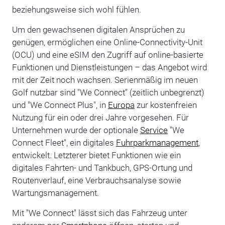
beziehungsweise sich wohl fühlen.
Um den gewachsenen digitalen Ansprüchen zu
genügen, ermöglichen eine Online-Connectivity-Unit
(OCU) und eine eSIM den Zugriff auf online-basierte
Funktionen und Dienstleistungen – das Angebot wird
mit der Zeit noch wachsen. Serienmäßig im neuen
Golf nutzbar sind "We Connect" (zeitlich unbegrenzt)
und "We Connect Plus", in
Europa
zur kostenfreien
Nutzung für ein oder drei Jahre vorgesehen. Für
Unternehmen wurde der optionale
Service
"We
Connect Fleet", ein digitales
Fuhrparkmanagement
,
entwickelt. Letzterer bietet Funktionen wie ein
digitales Fahrten- und Tankbuch, GPS-Ortung und
Routenverlauf, eine Verbrauchsanalyse sowie
Wartungsmanagement.
Mit "We Connect" lässt sich das Fahrzeug unter