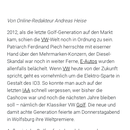
Von Online-Redakteur Andreas Heise
2012, als die letzte Golf-Generation auf den Markt
kam, schien die
VW
-Welt noch in Ordnung zu sein.
Patriarch Ferdinand Piech herrschte mit eiserner
Hand über den Mehrmarken-Konzern, der Diesel-
Skandal war noch in weiter Ferne,
E-Autos
wurden
allenfalls belächelt. Wenn
VW
heute von der Zukunft
spricht, geht es vornehmlich um die Elektro-Sparte in
Gestalt des ID3. So konnte man auch auf der
letzten
IAA
schnell vergessen, wer bisher die
Cashcow war und noch die nächsten Jahre bleiben
soll – nämlich der Klassiker VW
Golf
. Die neue und
damit achte Generation feierte am Donnerstagabend
in Wolfsburg ihre Weltpremiere.