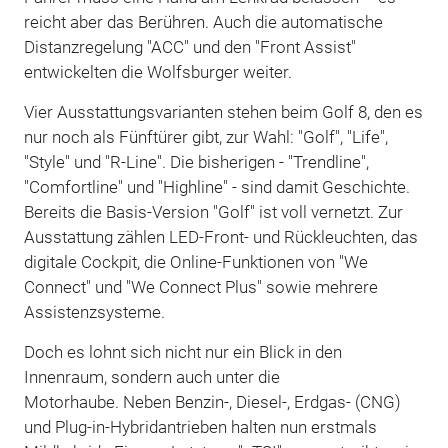
reicht aber das Berühren. Auch die automatische
Distanzregelung "ACC" und den "Front Assist"
entwickelten die Wolfsburger weiter.
Vier Ausstattungsvarianten stehen beim Golf 8, den es
nur noch als Fünftürer gibt, zur Wahl: "Golf", "Life",
"Style" und "R-Line". Die bisherigen - "Trendline",
"Comfortline" und "Highline" - sind damit Geschichte.
Bereits die Basis-Version "Golf" ist voll vernetzt. Zur
Ausstattung zählen LED-Front- und Rückleuchten, das
digitale Cockpit, die Online-Funktionen von "We
Connect" und "We Connect Plus" sowie mehrere
Assistenzsysteme.
Doch es lohnt sich nicht nur ein Blick in den
Innenraum, sondern auch unter die
Motorhaube.
Neben Benzin-, Diesel-, Erdgas- (CNG)
und Plug-in-Hybridantrieben halten nun erstmals