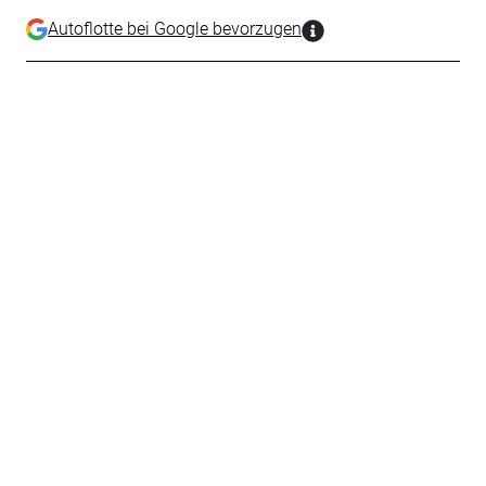
Autoflotte bei Google bevorzugen