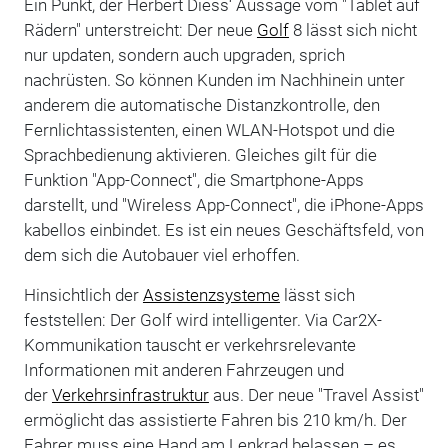
Ein Punkt, der Herbert Diess‘ Aussage vom "Tablet auf
Rädern" unterstreicht: Der neue
Golf
8 lässt sich nicht
nur updaten, sondern auch upgraden, sprich
nachrüsten. So können Kunden im Nachhinein unter
anderem die automatische Distanzkontrolle, den
Fernlichtassistenten, einen WLAN-Hotspot und die
Sprachbedienung aktivieren. Gleiches gilt für die
Funktion "App-Connect", die Smartphone-Apps
darstellt, und "Wireless App-Connect", die iPhone-Apps
kabellos einbindet. Es ist ein neues Geschäftsfeld, von
dem sich die Autobauer viel erhoffen.
Hinsichtlich der
Assistenzsysteme
lässt sich
feststellen: Der Golf wird intelligenter. Via Car2X-
Kommunikation tauscht er verkehrsrelevante
Informationen mit anderen Fahrzeugen und
der
Verkehrsinfrastruktur
aus. Der neue "Travel Assist"
ermöglicht das assistierte Fahren bis 210 km/h. Der
Fahrer muss eine Hand am Lenkrad belassen – es