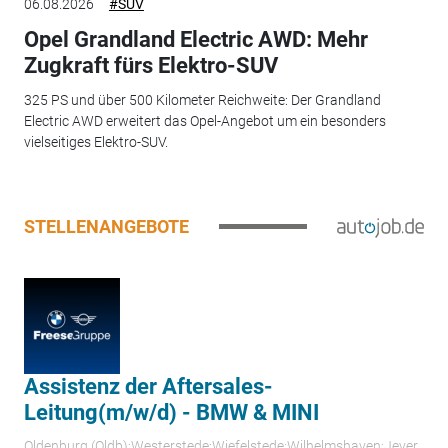
06.08.2026
#SUV
Opel Grandland Electric AWD: Mehr
Zugkraft fürs Elektro-SUV
325 PS und über 500 Kilometer Reichweite: Der Grandland
Electric AWD erweitert das Opel-Angebot um ein besonders
vielseitiges Elektro-SUV.
STELLENANGEBOTE
Assistenz der Aftersales-
Leitung(m/w/d) - BMW & MINI
Oldenburg (Oldb);Westerstede;Wiefelstede;Wilhelmshaven;Jever