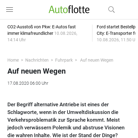
CO2-Ausstoß von Pkw: E-Autos fast
Ford startet Bestellph
immer klimafreundlicher
10.08.2026,
City: E-Transporter f
14:14 Uhr
10.08.2026, 11:50 Uh
Home
Nachrichten
Fuhrpark
Auf neuen Wegen
Auf neuen Wegen
17.08.2020 06:00 Uhr
Der Begriff alternative Antriebe ist eines der
Schlagworte, wenn in der Umweltdiskussion die
Verkehrsproblematik zur Sprache kommt. Meist
jedoch verwässern Polemik und abstruse Visionen
die wahren Inhalte. Wie ist der Stand der Dinge?