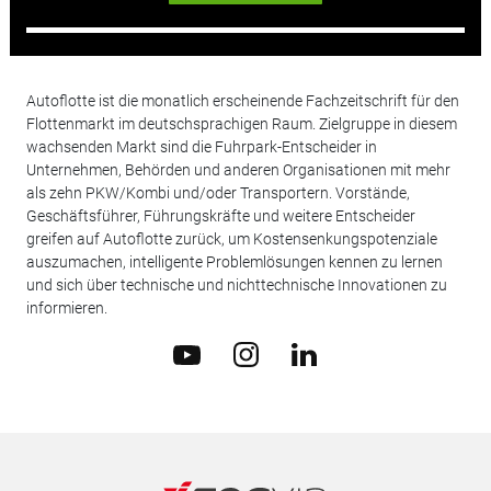
Autoflotte ist die monatlich erscheinende Fachzeitschrift für den
Flottenmarkt im deutschsprachigen Raum. Zielgruppe in diesem
wachsenden Markt sind die Fuhrpark-Entscheider in
Unternehmen, Behörden und anderen Organisationen mit mehr
als zehn PKW/Kombi und/oder Transportern. Vorstände,
Geschäftsführer, Führungskräfte und weitere Entscheider
greifen auf Autoflotte zurück, um Kostensenkungspotenziale
auszumachen, intelligente Problemlösungen kennen zu lernen
und sich über technische und nichttechnische Innovationen zu
informieren.