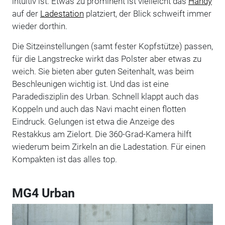
intuitiv ist. Etwas zu prominent ist vielleicht das
Handy
auf der
Ladestation
platziert, der Blick schweift immer
wieder dorthin.
Die Sitzeinstellungen (samt fester Kopfstütze) passen,
für die Langstrecke wirkt das Polster aber etwas zu
weich. Sie bieten aber guten Seitenhalt, was beim
Beschleunigen wichtig ist. Und das ist eine
Paradedisziplin des Urban. Schnell klappt auch das
Koppeln und auch das Navi macht einen flotten
Eindruck. Gelungen ist etwa die Anzeige des
Restakkus am Zielort. Die 360-Grad-Kamera hilft
wiederum beim Zirkeln an die Ladestation. Für einen
Kompakten ist das alles top.
MG4 Urban