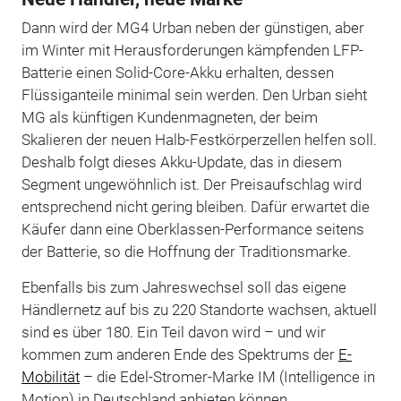
Dann wird der MG4 Urban neben der günstigen, aber
im Winter mit Herausforderungen kämpfenden LFP-
Batterie einen Solid-Core-Akku erhalten, dessen
Flüssiganteile minimal sein werden. Den Urban sieht
MG als künftigen Kundenmagneten, der beim
Skalieren der neuen Halb-Festkörperzellen helfen soll.
Deshalb folgt dieses Akku-Update, das in diesem
Segment ungewöhnlich ist. Der Preisaufschlag wird
entsprechend nicht gering bleiben. Dafür erwartet die
Käufer dann eine Oberklassen-Performance seitens
der Batterie, so die Hoffnung der Traditionsmarke.
Ebenfalls bis zum Jahreswechsel soll das eigene
Händlernetz auf bis zu 220 Standorte wachsen, aktuell
sind es über 180. Ein Teil davon wird – und wir
kommen zum anderen Ende des Spektrums der
E-
Mobilität
– die Edel-Stromer-Marke IM (Intelligence in
Motion) in Deutschland anbieten können.