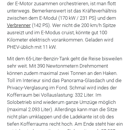
der E-Motor zusammen orchestrieren, ist man flott
unterwegs. Bemerkenswert ist das Kräfteverhältnis
zwischen dem E-Modul (170 kW / 231 PS) und dem
Verbrenner
(142 PS). Wer nicht die 200 km/h Spitze
ausreizt und im E-Modus cruist, könnte gut 100
Kilometer elektrisch vorankommen. Geladen wird
PHEV-üblich mit 11 kW.
Mit dem 65-Liter-Benzin-Tank geht die Reise bisweilen
sehr weit. Mit 390 Newtonmetern Drehmoment
können zudem maximal zwei Tonnen an den Haken.
Toll im Interieur sind das Panorama-Glasdach und die
Privacy-Verglasung im Fond. Schmal wird indes der
Kofferraum bei Vollauslastung: 332 Liter. Im
Solobetrieb sind wiederum ganze Umzüge möglich
(maximal 2.093 Liter). Allerdings kann man die Sitze
nicht plan umklappen und die Ladekante ist ob des
tiefen Kofferraums recht hoch. Am Ende steht hier ein