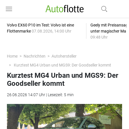
Volvo EX60 P10 im Test: Volvo ist eine
Geely mit Preisansage
Flottenmarke
07.08.2026, 14:00 Uhr
unter magischer Mar
09:48 Uhr
Home
Nachrichten
Autohersteller
Kurztest MG4 Urban und MGS9: Der Goodseller kommt
Kurztest MG4 Urban und MGS9: Der
Goodseller kommt
26.06.2026 14:07 Uhr | Lesezeit: 5 min