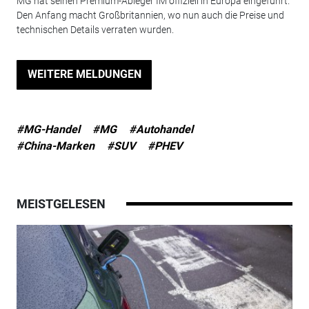
MG hat seinen Premium-Ableger IM offiziell in Europa eingeführt.
Den Anfang macht Großbritannien, wo nun auch die Preise und
technischen Details verraten wurden.
WEITERE MELDUNGEN
#MG-Handel
#MG
#Autohandel
#China-Marken
#SUV
#PHEV
MEISTGELESEN