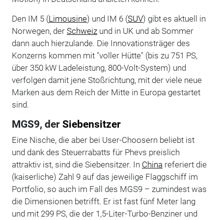
Den IM 5 (
Limousine
) und IM 6 (
SUV
) gibt es aktuell in
Norwegen, der
Schweiz
und in UK und ab Sommer
dann auch hierzulande. Die Innovationsträger des
Konzerns kommen mit "voller Hütte" (bis zu 751 PS,
über 350 kW Ladeleistung, 800-Volt-System) und
verfolgen damit jene Stoßrichtung, mit der viele neue
Marken aus dem Reich der Mitte in Europa gestartet
sind.
MGS9, der
Siebensitzer
Eine Nische, die aber bei User-Choosern beliebt ist
und dank des Steuerrabatts für Phevs preislich
attraktiv ist, sind die Siebensitzer. In
China
referiert die
(kaiserliche) Zahl 9 auf das jeweilige Flaggschiff im
Portfolio, so auch im Fall des MGS9 – zumindest was
die Dimensionen betrifft. Er ist fast fünf Meter lang
und mit 299 PS, die der 1,5-Liter-Turbo-Benziner und