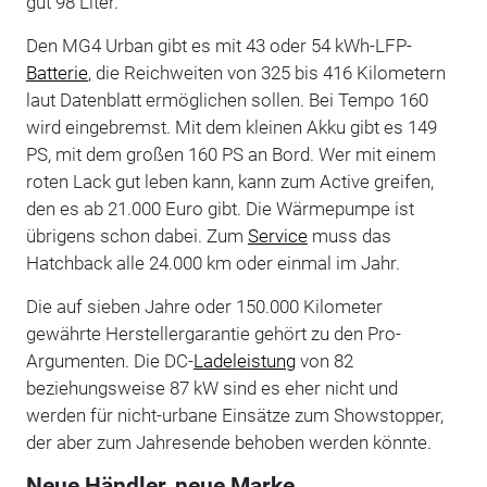
gut 98 Liter.
Den MG4 Urban gibt es mit 43 oder 54 kWh-LFP-
Batterie
, die Reichweiten von 325 bis 416 Kilometern
laut Datenblatt ermöglichen sollen. Bei Tempo 160
wird eingebremst. Mit dem kleinen Akku gibt es 149
PS, mit dem großen 160 PS an Bord. Wer mit einem
roten Lack gut leben kann, kann zum Active greifen,
den es ab 21.000 Euro gibt. Die Wärmepumpe ist
übrigens schon dabei. Zum
Service
muss das
Hatchback alle 24.000 km oder einmal im Jahr.
Die auf sieben Jahre oder 150.000 Kilometer
gewährte Herstellergarantie gehört zu den Pro-
Argumenten. Die DC-
Ladeleistung
von 82
beziehungsweise 87 kW sind es eher nicht und
werden für nicht-urbane Einsätze zum Showstopper,
der aber zum Jahresende behoben werden könnte.
Neue Händler, neue Marke