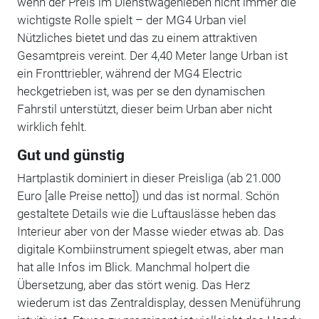
wenn der Preis im Dienstwagenleben nicht immer die
wichtigste Rolle spielt – der MG4 Urban viel
Nützliches bietet und das zu einem attraktiven
Gesamtpreis vereint. Der 4,40 Meter lange Urban ist
ein Fronttriebler, während der MG4 Electric
heckgetrieben ist, was per se den dynamischen
Fahrstil unterstützt, dieser beim Urban aber nicht
wirklich fehlt.
Gut und günstig
Hartplastik dominiert in dieser Preisliga (ab 21.000
Euro [alle Preise netto]) und das ist normal. Schön
gestaltete Details wie die Luftauslässe heben das
Interieur aber von der Masse wieder etwas ab. Das
digitale Kombiinstrument spiegelt etwas, aber man
hat alle Infos im Blick. Manchmal holpert die
Übersetzung, aber das stört wenig. Das Herz
wiederum ist das Zentraldisplay, dessen Menüführung