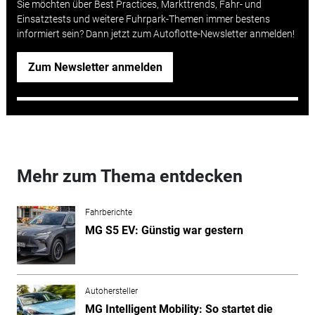
Sie möchten über Best Practices, Markttrends, Fahr- und
Einsatztests und weitere Fuhrpark-Themen immer bestens
informiert sein? Dann jetzt zum Autoflotte-Newsletter anmelden!
Zum Newsletter anmelden
Mehr zum Thema entdecken
Fahrberichte
MG S5 EV: Günstig war gestern
Autohersteller
MG Intelligent Mobility: So startet die