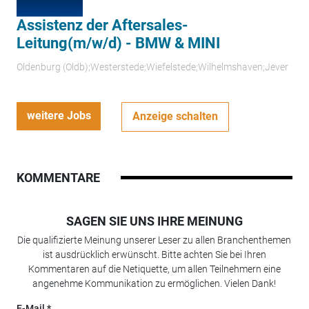
Assistenz der Aftersales-
Leitung(m/w/d) - BMW & MINI
Oldenburg (Oldb);Westerstede;Wiefelstede;Wilhelmshaven;Jever
weitere Jobs
Anzeige schalten
KOMMENTARE
SAGEN SIE UNS IHRE MEINUNG
Die qualifizierte Meinung unserer Leser zu allen Branchenthemen
ist ausdrücklich erwünscht. Bitte achten Sie bei Ihren
Kommentaren auf die Netiquette, um allen Teilnehmern eine
angenehme Kommunikation zu ermöglichen. Vielen Dank!
E-Mail