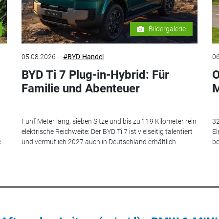
Bildergalerie
05.08.2026
#BYD-Handel
06
BYD Ti 7 Plug-in-Hybrid: Für
O
Familie und Abenteuer
M
Fünf Meter lang, sieben Sitze und bis zu 119 Kilometer rein
32
elektrische Reichweite: Der BYD Ti 7 ist vielseitig talentiert
El
..
und vermutlich 2027 auch in Deutschland erhältlich.
be