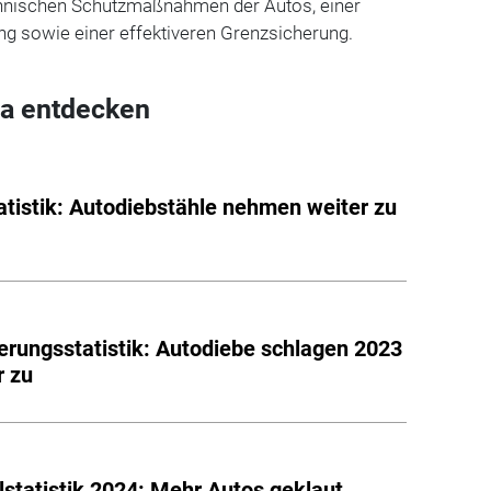
chnischen Schutzmaßnahmen der Autos, einer
ng sowie einer effektiveren Grenzsicherung.
a entdecken
tistik: Autodiebstähle nehmen weiter zu
erungsstatistik: Autodiebe schlagen 2023
r zu
lstatistik 2024: Mehr Autos geklaut