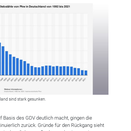
hland sind stark gesunken.
uf Basis des GDV deutlich macht, gingen die
tinuierlich zurück. Gründe für den Rückgang sieht