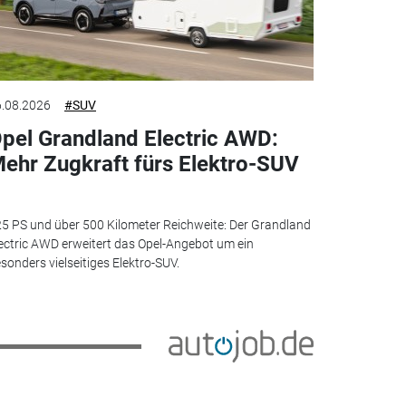
.08.2026
#SUV
pel Grandland Electric AWD:
ehr Zugkraft fürs Elektro-SUV
5 PS und über 500 Kilometer Reichweite: Der Grandland
ectric AWD erweitert das Opel-Angebot um ein
sonders vielseitiges Elektro-SUV.