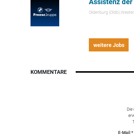
Assistenz der
Oldenburg (Oldb);Weste
weitere Jobs
KOMMENTARE
Die
erw
E-Mail