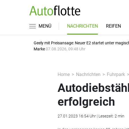
MENÜ
NACHRICHTEN
REIFEN
Geely mit Preisansage: Neuer E2 startet unter magisc
Marke
07.08.2026, 09:48 Uhr
Home
Nachrichten
Fuhrpark
Autodiebstähl
erfolgreich
27.01.2023 16:54 Uhr | Lesezeit: 2 min