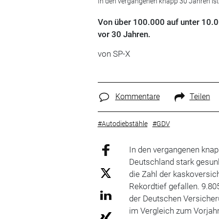
In den vergangenen knapp 30 Jahren ist 
Von über 100.000 auf unter 10.0
vor 30 Jahren.
von SP-X
Kommentare
Teilen
#Autodiebstähle
#GDV
In den vergangenen knapp
Deutschland stark gesunk
die Zahl der kaskoversi
Rekordtief gefallen. 9.8
der Deutschen Versicher
im Vergleich zum Vorjahr