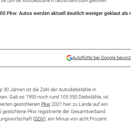
die Zahl der Autodiebstähle in Deutschland stark gesunken.
00 Pkw: Autos werden aktuell deutlich weniger geklaut als 
Autoflotte bei Google bevor
 30 Jahren ist die Zahl der Autodiebstähle in
en. Gab es 1993 noch rund 105.550 Diebstähle, ist
cherten gestohlenen
Pkw
2021 hier zu Lande auf ein
05 gestohlene Pkw registrierte der Gesamtverband
ungswirtschaft (
GDV
), ein Minus von acht Prozent
.