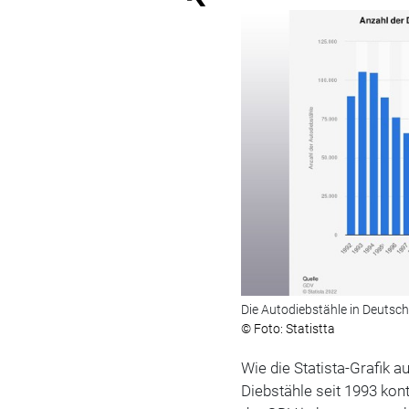
Die Autodiebstähle in Deutsc
© Foto: Statistta
Wie die Statista-Grafik a
Diebstähle seit 1993 kon