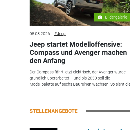
Bildergalerie
05.08.2026
#Jeep
Jeep startet Modelloffensive:
Compass und Avenger machen
den Anfang
Der Compass fährt jetzt elektrisch, der Avenger wurde
gründlich überarbeitet – und bis 2030 soll die
Modellpalette auf sechs Baureihen wachsen. So sieht die.
STELLENANGEBOTE