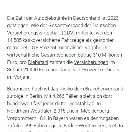
Die Zahl der Autodiebstähle in Deutschland ist 2023
gestiegen. Wie der Gesamtverband der Deutschen
Versicherungswirtschaft (
GDV
) mitteilte, wurden
14.585 kaskoversicherte Fahrzeuge als gestohlen
gemeldet, 18,8 Prozent mehr als im Vorjahr. Der
wirtschaftliche Gesamtschaden betrug 310 Millionen
Euro, pro
Diebstahl
zahlten die
Versicherungen
im
Schnitt 21.400 Euro und damit vier Prozent mehr als
im Vorjahr.
Besonders hoch ist das Risiko dem Branchenverband
zufolge in Berlin. Mit 4.266 Fällen spielt sich dort
bundesweit fast jeder dritte Diebstahl ab. In
Nordrhein-Westfalen 2.915 und in Mecklenburg-
Vorpommern 181. In Bayern waren es den Angaben
zufolge 596 Fahrzeuge, in Baden-Württemberg 574. In