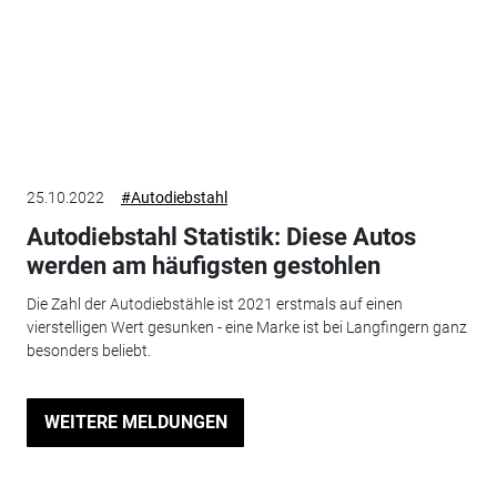
25.10.2022
#Autodiebstahl
Autodiebstahl Statistik: Diese Autos
werden am häufigsten gestohlen
Die Zahl der Autodiebstähle ist 2021 erstmals auf einen
vierstelligen Wert gesunken - eine Marke ist bei Langfingern ganz
besonders beliebt.
WEITERE MELDUNGEN