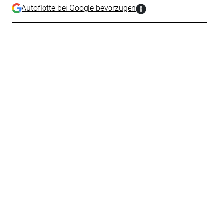
Autoflotte bei Google bevorzugen