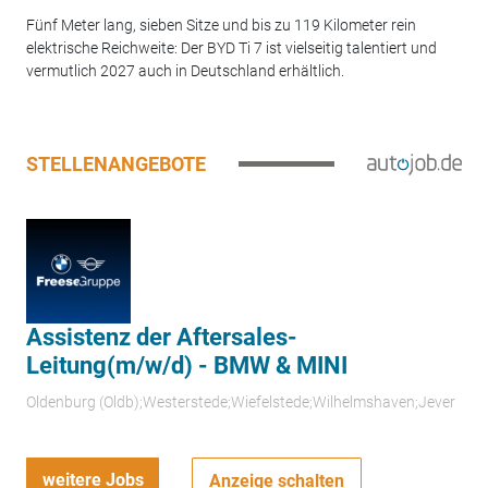
Fünf Meter lang, sieben Sitze und bis zu 119 Kilometer rein
elektrische Reichweite: Der BYD Ti 7 ist vielseitig talentiert und
vermutlich 2027 auch in Deutschland erhältlich.
STELLENANGEBOTE
Assistenz der Aftersales-
Leitung(m/w/d) - BMW & MINI
Oldenburg (Oldb);Westerstede;Wiefelstede;Wilhelmshaven;Jever
weitere Jobs
Anzeige schalten