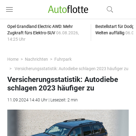
Opel Grandland Electric AWD: Mehr
Bestellstart für Dodg
Zugkraft fürs Elektro-SUV
06.08.2026,
Welten auffällig
06.08
14:25 Uhr
Home
Nachrichten
Fuhrpark
Versicherungsstatistik: Autodiebe schlagen 2023 häufiger zu
Versicherungsstatistik: Autodiebe
schlagen 2023 häufiger zu
11.09.2024 14:40 Uhr | Lesezeit: 2 min