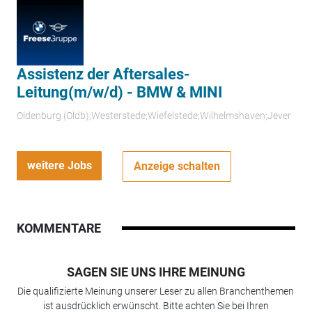
Assistenz der Aftersales-
Leitung(m/w/d) - BMW & MINI
Oldenburg (Oldb);Westerstede;Wiefelstede;Wilhelmshaven;Jever
weitere Jobs
Anzeige schalten
KOMMENTARE
SAGEN SIE UNS IHRE MEINUNG
Die qualifizierte Meinung unserer Leser zu allen Branchenthemen
ist ausdrücklich erwünscht. Bitte achten Sie bei Ihren