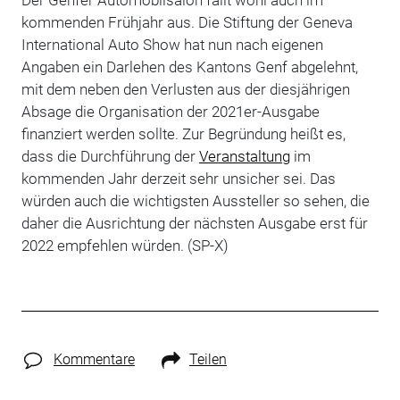
kommenden Frühjahr aus. Die Stiftung der Geneva
International Auto Show hat nun nach eigenen
Angaben ein Darlehen des Kantons Genf abgelehnt,
mit dem neben den Verlusten aus der diesjährigen
Absage die Organisation der 2021er-Ausgabe
finanziert werden sollte. Zur Begründung heißt es,
dass
die Durchführung der
Veranstaltung
im
kommenden Jahr
derzeit sehr unsicher
sei
.
Das
würden auch die wichtigsten Aussteller so sehen, die
daher die
Ausrichtung der
nächste
n
Ausgabe
erst
für
2022 empfehlen würden. (SP-X)
Kommentare
Teilen