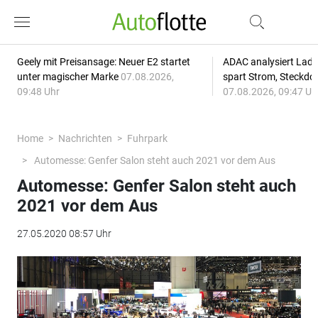
Geely mit Preisansage: Neuer E2 startet
ADAC analysiert Lade
unter magischer Marke
07.08.2026,
spart Strom, Steckdo
09:48 Uhr
07.08.2026, 09:47 Uh
Home
Nachrichten
Fuhrpark
Automesse: Genfer Salon steht auch 2021 vor dem Aus
Automesse: Genfer Salon steht auch
2021 vor dem Aus
27.05.2020 08:57 Uhr