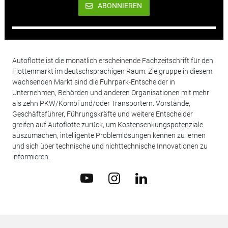
ABONNIEREN
Autoflotte ist die monatlich erscheinende Fachzeitschrift für den
Flottenmarkt im deutschsprachigen Raum. Zielgruppe in diesem
wachsenden Markt sind die Fuhrpark-Entscheider in
Unternehmen, Behörden und anderen Organisationen mit mehr
als zehn PKW/Kombi und/oder Transportern. Vorstände,
Geschäftsführer, Führungskräfte und weitere Entscheider
greifen auf Autoflotte zurück, um Kostensenkungspotenziale
auszumachen, intelligente Problemlösungen kennen zu lernen
und sich über technische und nichttechnische Innovationen zu
informieren.