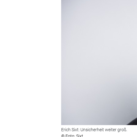
Erich Sixt: Unsicherheit weiter groß.
© Foto: Sixt