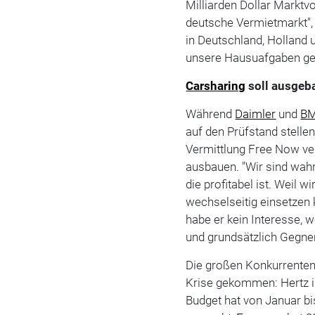
Milliarden Dollar Marktv
deutsche Vermietmarkt",
in Deutschland, Holland 
unsere Hausuafgaben gem
Carsharing
soll ausgeb
Während
Daimler
und
B
auf den Prüfstand stelle
Vermittlung Free Now ver
ausbauen. "Wir sind wahr
die profitabel ist. Weil 
wechselseitig einsetzen
habe er kein Interesse, 
und grundsätzlich Gegne
Die großen Konkurrenten 
Krise gekommen: Hertz is
Budget hat von Januar bi