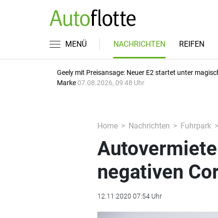
MENÜ
NACHRICHTEN
REIFEN
Geely mit Preisansage: Neuer E2 startet unter magisc
Marke
07.08.2026, 09:48 Uhr
Home
Nachrichten
Fuhrpark
Autovermieter
negativen Co
12.11.2020 07:54 Uhr