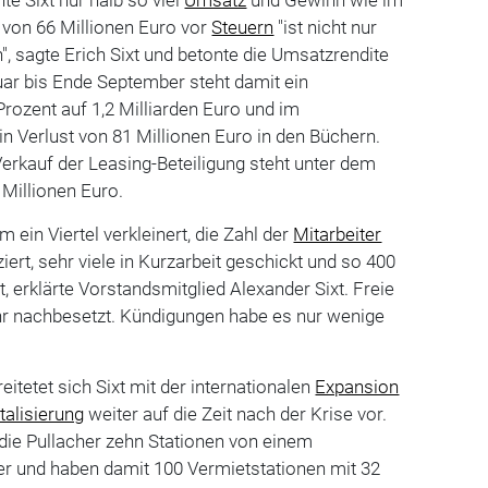
 von 66 Millionen Euro vor
Steuern
"ist nicht nur
, sagte Erich Sixt und betonte die Umsatzrendite
uar bis Ende September steht damit ein
ozent auf 1,2 Milliarden Euro und im
in Verlust von 81 Millionen Euro in den Büchern.
erkauf der Leasing-Beteiligung steht unter dem
 Millionen Euro.
m ein Viertel verkleinert, die Zahl der
Mitarbeiter
iert, sehr viele in Kurzarbeit geschickt und so 400
, erklärte Vorstandsmitglied Alexander Sixt. Freie
hr nachbesetzt. Kündigungen habe es nur wenige
eitetet sich Sixt mit der internationalen
Expansion
italisierung
weiter auf die Zeit nach der Krise vor.
ie Pullacher zehn Stationen von einem
er und haben damit 100 Vermietstationen mit 32