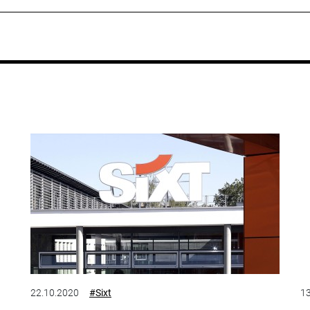
22.10.2020
#Sixt
13