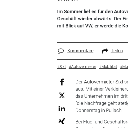
Im Sommer lief es für den Autove
Geschäft wieder abwärts. Der Fi
mit Blick auf VW, er werde die Ko
Kommentare
Teilen
#Sixt
#Autovermieter
#Mobilität
#Mob
Der
Autovermieter
Sixt
sc
aus. Mit einer Verkleiner
das Unternehmen im drit
"die Nachfrage geht stet
Donnerstag in Pullach.
Bei Flug- und Geschäftsr