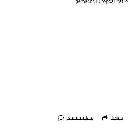
gemacht,
Europcar
hat 2
Kommentare
Teilen