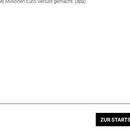
96 Millionen Euro Verlust gemacht. (dpa)
ZUR STARTS