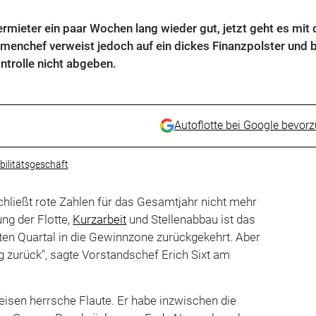
rmieter ein paar Wochen lang wieder gut, jetzt geht es mit
rmenchef verweist jedoch auf ein dickes Finanzpolster und 
ntrolle nicht abgeben.
Autoflotte bei Google bevor
ilitätsgeschäft
hließt rote Zahlen für das Gesamtjahr nicht mehr
ung der Flotte,
Kurzarbeit
und Stellenabbau ist das
ten Quartal in die Gewinnzone zurückgekehrt. Aber
ig zurück", sagte Vorstandschef Erich Sixt am
eisen herrsche Flaute. Er habe inzwischen die