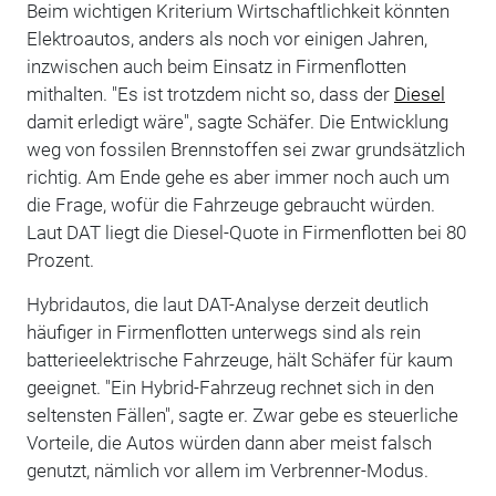
Beim wichtigen Kriterium Wirtschaftlichkeit könnten
Elektroautos, anders als noch vor einigen Jahren,
inzwischen auch beim Einsatz in Firmenflotten
mithalten. "Es ist trotzdem nicht so, dass der
Diesel
damit erledigt wäre", sagte Schäfer. Die Entwicklung
weg von fossilen Brennstoffen sei zwar grundsätzlich
richtig. Am Ende gehe es aber immer noch auch um
die Frage, wofür die Fahrzeuge gebraucht würden.
Laut DAT liegt die Diesel-Quote in Firmenflotten bei 80
Prozent.
Hybridautos, die laut DAT-Analyse derzeit deutlich
häufiger in Firmenflotten unterwegs sind als rein
batterieelektrische Fahrzeuge, hält Schäfer für kaum
geeignet. "Ein Hybrid-Fahrzeug rechnet sich in den
seltensten Fällen", sagte er. Zwar gebe es steuerliche
Vorteile, die Autos würden dann aber meist falsch
genutzt, nämlich vor allem im Verbrenner-Modus.