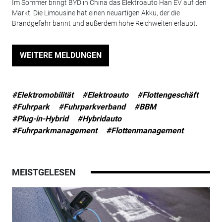
Im Sommer bringt BYD in China das Elektroauto Han EV auf den
Markt. Die Limousine hat einen neuartigen Akku, der die
Brandgefahr bannt und außerdem hohe Reichweiten erlaubt.
WEITERE MELDUNGEN
#Elektromobilität
#Elektroauto
#Flottengeschäft
#Fuhrpark
#Fuhrparkverband
#BBM
#Plug-in-Hybrid
#Hybridauto
#Fuhrparkmanagement
#Flottenmanagement
MEISTGELESEN