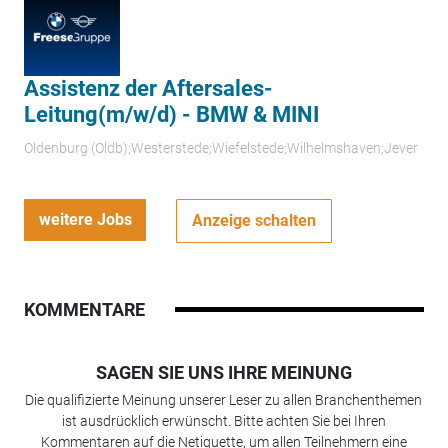
Assistenz der Aftersales-
Leitung(m/w/d) - BMW & MINI
Oldenburg (Oldb);Westerstede;Wiefelstede;Wilhelmshaven;Jever
weitere Jobs
Anzeige schalten
KOMMENTARE
SAGEN SIE UNS IHRE MEINUNG
Die qualifizierte Meinung unserer Leser zu allen Branchenthemen
ist ausdrücklich erwünscht. Bitte achten Sie bei Ihren
Kommentaren auf die Netiquette, um allen Teilnehmern eine