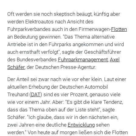
Oft werden sie noch skeptisch beäugt, künftig aber
werden Elektroautos nach Ansicht des
Fuhrparkverbandes auch in den Firmenwagen-
Flotten
an Bedeutung gewinnen. "Das Thema alternative
Antriebe ist in den Fuhrparks angekommen und wird
auch ernsthaft verfolgt", sagte der Geschäftsführer
des Bundesverbandes
Fuhrparkmanagement
,
Axel
Schäfer
, der Deutschen Presse-Agentur.
Der Anteil sei zwar nach wie vor eher klein. Laut einer
aktuellen Erhebung der Deutschen Automobil
Treuhand (
DAT
) sind es vier Prozent, genauso viele
wie vor einem Jahr. Aber: "Es gibt die klare Tendenz,
dass das Thema oben auf der Liste steht", sagte
Schäfer. "Ich glaube, dass wir in den nächsten ein,
zwei Jahren eine deutliche
Entwicklung
sehen
werden." Von heute auf morgen ließen sich die Flotten