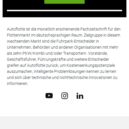
Autoflotte ist die monatlich erscheinende Fachzeitschrift für den
Flottenmarkt im deutschsprachigen Raum. Zielgruppe in diesem
wachsenden Markt sind die Fuhrpark-Entscheider in
Unternehmen, Behörden und anderen Organisationen mit mehr
als zehn PKW/Kombi und/oder Transportern. Vorstände,
Geschäftsführer, Führungskräfte und weitere Entscheider
greifen auf Autoflotte zurück, um Kostensenkungspotenziale
auszumachen, intelligente Problemlösungen kennen zu lernen
und sich über technische und nichttechnische Innovationen zu
informieren.