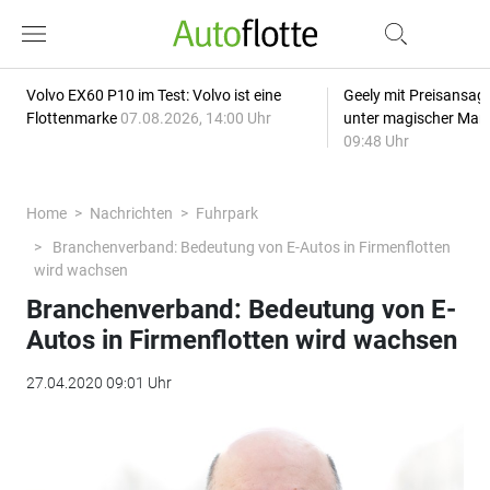
Volvo EX60 P10 im Test: Volvo ist eine
Geely mit Preisansage
Flottenmarke
07.08.2026, 14:00 Uhr
unter magischer Mar
09:48 Uhr
Home
Nachrichten
Fuhrpark
Branchenverband: Bedeutung von E-Autos in Firmenflotten
wird wachsen
Branchenverband: Bedeutung von E-
Autos in Firmenflotten wird wachsen
27.04.2020 09:01 Uhr