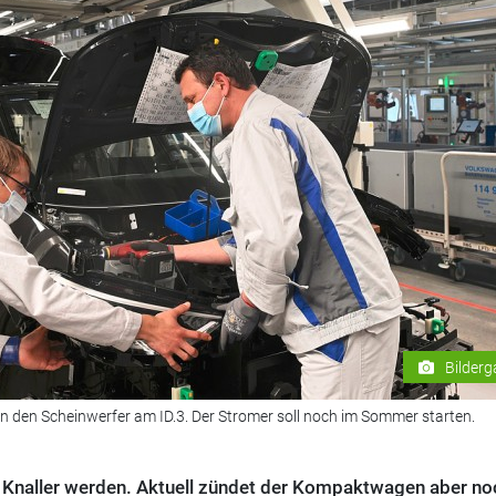
Bilderg
n den Scheinwerfer am ID.3. Der Stromer soll noch im Sommer starten.
 Knaller werden. Aktuell zündet der Kompaktwagen aber no