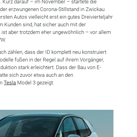
. Kurz darauf – im November – startete die
h der erzwungenen Corona-Stillstand in Zwickau
rsten Autos vielleicht erst ein gutes Dreivierteljahr
m Kunden sind, hat sicher auch mit der
 ist aber trotzdem eher ungewöhnlich – vor allem
VW.
ch zählen, dass der ID komplett neu konstruiert
delle fußen in der Regel auf ihrem Vorgänger,
uktion stark erleichtert. Dass der Bau von E-
 hatte sich zuvor etwa auch an den
im
Tesla
Model 3 gezeigt.