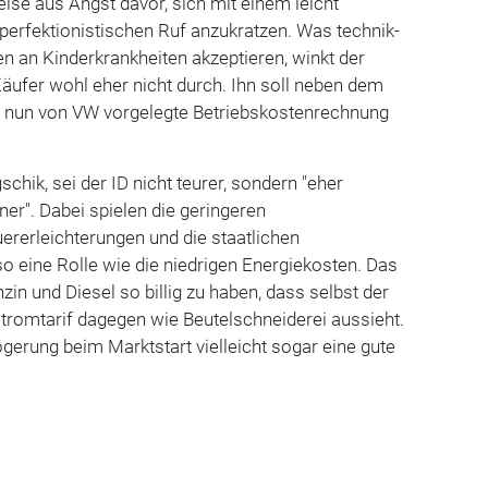
ise aus Angst davor, sich mit einem leicht
perfektionistischen Ruf anzukratzen. Was technik-
 an Kinderkrankheiten akzeptieren, winkt der
äufer wohl eher nicht durch. Ihn soll neben dem
e nun von VW vorgelegte Betriebskostenrechnung
schik, sei der ID nicht teurer, sondern "eher
ner". Dabei spielen die geringeren
ererleichterungen und die staatlichen
eine Rolle wie die niedrigen Energiekosten. Das
zin und Diesel so billig zu haben, dass selbst der
stromtarif dagegen wie Beutelschneiderei aussieht.
gerung beim Marktstart vielleicht sogar eine gute