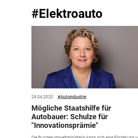
#Elektroauto
24.04.2020
#Autoindustrie
Mögliche Staatshilfe für
Autobauer: Schulze für
"Innovationsprämie"
Die Bundesumweltministerin kann sich eine Förderung 