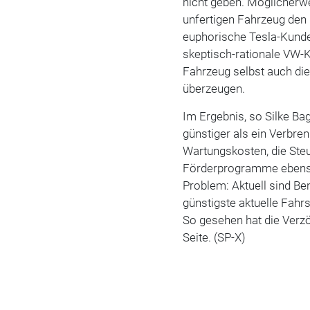
nicht geben. Möglicherwe
unfertigen Fahrzeug den 
euphorische Tesla-Kunden
skeptisch-rationale VW-K
Fahrzeug selbst auch di
überzeugen.
Im Ergebnis, so Silke Bag
günstiger als ein Verbren
Wartungskosten, die Steu
Förderprogramme ebenso 
Problem: Aktuell sind Ben
günstigste aktuelle Fahr
So gesehen hat die Verzö
Seite. (SP-X)