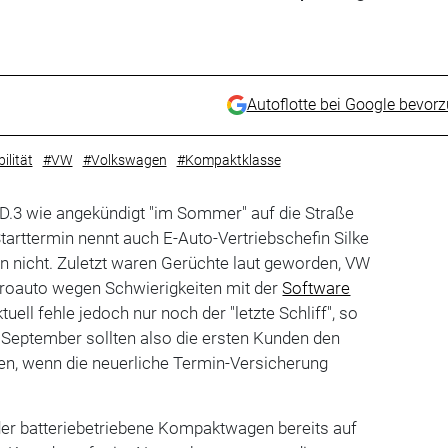
Autoflotte bei Google bevor
ilität
#VW
#Volkswagen
#Kompaktklasse
D.3 wie angekündigt "im Sommer" auf die Straße
tarttermin nennt auch E-Auto-Vertriebschefin Silke
n nicht. Zuletzt waren Gerüchte laut geworden, VW
roauto wegen Schwierigkeiten mit der
Software
ktuell fehle jedoch nur noch der "letzte Schliff", so
 September sollten also die ersten Kunden den
en, wenn die neuerliche Termin-Versicherung
der batteriebetriebene Kompaktwagen bereits auf