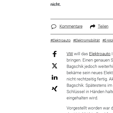
nicht.
Kommentare
Teilen
#Elektroauto
#Elektromobilität
#E-Mob
VW
will das
Elektroauto
I
bringen. Einen genauen S
Bagschik jedoch weiterhi
bekäme sein neues Elekt
nicht rechtzeitig fertig. A
Bagschik. Spätestens im
Schlüssel in Händen halt
eingehalten wird.
Vorgestellt worden war 