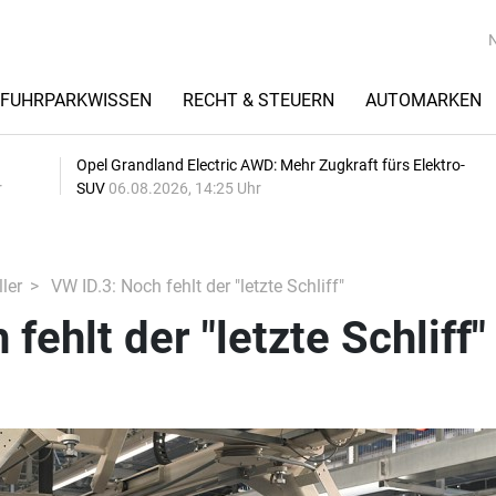
FUHRPARKWISSEN
RECHT & STEUERN
AUTOMARKEN
Opel Grandland Electric AWD: Mehr Zugkraft fürs Elektro-
r
SUV
06.08.2026, 14:25 Uhr
ler
VW ID.3: Noch fehlt der "letzte Schliff"
fehlt der "letzte Schliff"