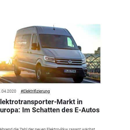
.04.2020
#Elektrifizierung
lektrotransporter-Markt in
uropa: Im Schatten des E-Autos
hrend die Zahl der neuen Elektro-Pkw rasant wächst,