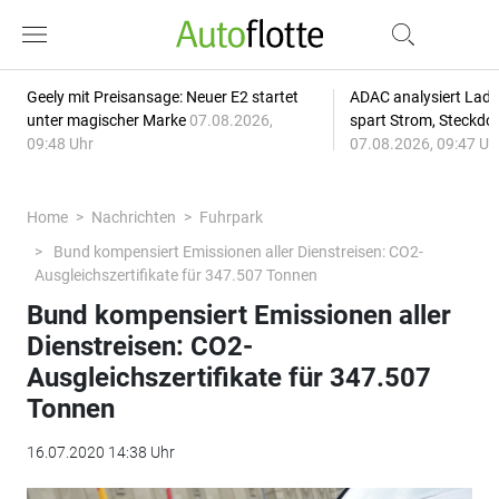
Geely mit Preisansage: Neuer E2 startet
ADAC analysiert Lade
unter magischer Marke
07.08.2026,
spart Strom, Steckdo
09:48 Uhr
07.08.2026, 09:47 Uh
Home
Nachrichten
Fuhrpark
Bund kompensiert Emissionen aller Dienstreisen: CO2-
Ausgleichszertifikate für 347.507 Tonnen
Bund kompensiert Emissionen aller
Dienstreisen: CO2-
Ausgleichszertifikate für 347.507
Tonnen
16.07.2020 14:38 Uhr