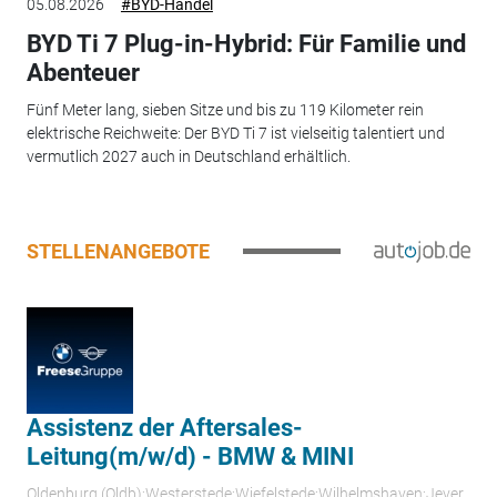
05.08.2026
#BYD-Handel
BYD Ti 7 Plug-in-Hybrid: Für Familie und
Abenteuer
Fünf Meter lang, sieben Sitze und bis zu 119 Kilometer rein
elektrische Reichweite: Der BYD Ti 7 ist vielseitig talentiert und
vermutlich 2027 auch in Deutschland erhältlich.
STELLENANGEBOTE
Assistenz der Aftersales-
Leitung(m/w/d) - BMW & MINI
Oldenburg (Oldb);Westerstede;Wiefelstede;Wilhelmshaven;Jever