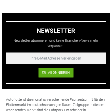
NEWSLETTER
Newsletter abonnieren und keine Branchen-News mehr
verpassen.
ABONNIEREN
Autoflotte ist die monatlich erscheinende Fachzeitschrift für den
Flottenmarkt im deutschsprachigen Raum. Zielgruppe in diesem
wachsenden Markt sind die Fuhrpark-Entscheider in