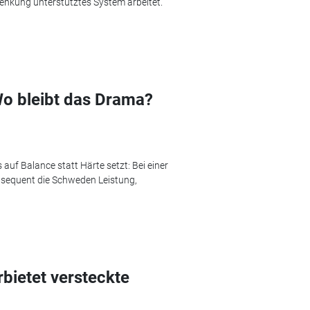
lenkung unterstütztes System arbeitet.
Wo bleibt das Drama?
auf Balance statt Härte setzt: Bei einer
konsequent die Schweden Leistung,
rbietet versteckte