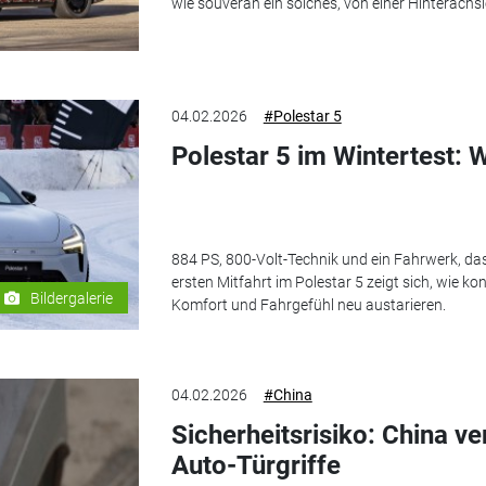
wie souverän ein solches, von einer Hinterachs
04.02.2026
#Polestar 5
Polestar 5 im Wintertest: 
884 PS, 800-Volt-Technik und ein Fahrwerk, das 
ersten Mitfahrt im Polestar 5 zeigt sich, wie 
Bildergalerie
Komfort und Fahrgefühl neu austarieren.
04.02.2026
#China
Sicherheitsrisiko: China ve
Auto-Türgriffe