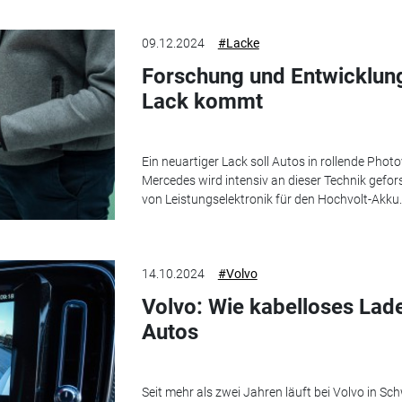
09.12.2024
#Lacke
Forschung und Entwicklun
Lack kommt
Ein neuartiger Lack soll Autos in rollende Phot
Mercedes wird intensiv an dieser Technik gefor
von Leistungselektronik für den Hochvolt-Akku.
14.10.2024
#Volvo
Volvo: Wie kabelloses Lade
Autos
Seit mehr als zwei Jahren läuft bei Volvo in S