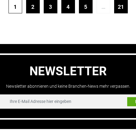
1
2
3
4
5
…
21
NEWSLETTER
Newsletter abonnieren und keine Branchen-News mehr verpassen.