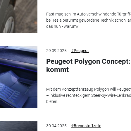
Fast magisch im Auto verschwindende Türgriffe: 
bei Tesla berühmt gewordene Technik schon län
das nun - warum?
29.09.2025
#Peugeot
Peugeot Polygon Concept:
kommt
Mit dem Konzeptfahrzeug Polygon will Peugeot 
– inklusive rechteckigem Steer-by-Wire-Lenkra
bieten.
30.04.2025
#Brennstoffzelle