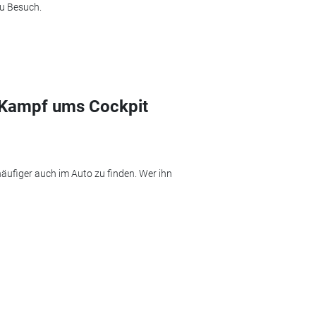
zu Besuch.
r Kampf ums Cockpit
ufiger auch im Auto zu finden. Wer ihn