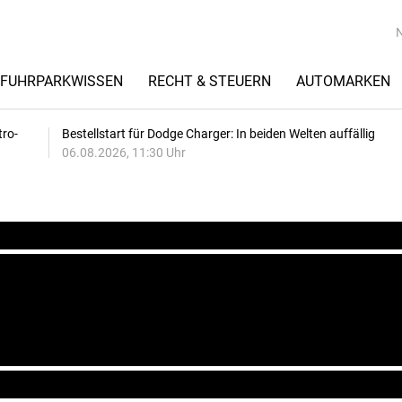
FUHRPARKWISSEN
RECHT & STEUERN
AUTOMARKEN
tro-
Bestellstart für Dodge Charger: In beiden Welten auffällig
06.08.2026, 11:30 Uhr