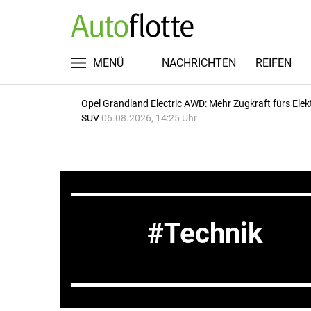
MENÜ
NACHRICHTEN
REIFEN
Opel Grandland Electric AWD: Mehr Zugkraft fürs Elek
SUV
06.08.2026, 14:25 Uhr
Technik