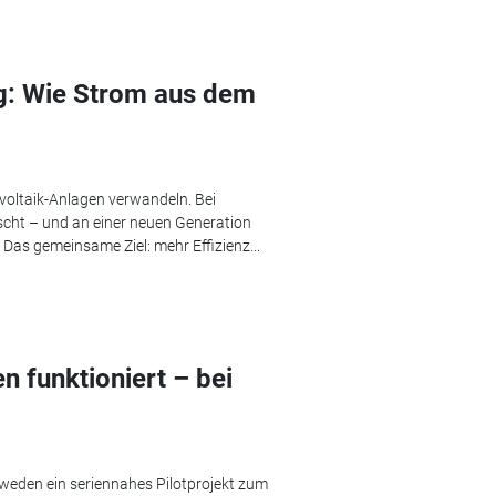
g: Wie Strom aus dem
ovoltaik-Anlagen verwandeln. Bei
scht – und an einer neuen Generation
 Das gemeinsame Ziel: mehr Effizienz...
n funktioniert – bei
chweden ein seriennahes Pilotprojekt zum