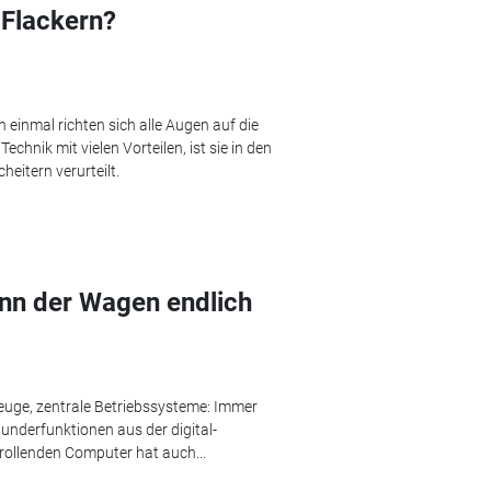
 Flackern?
einmal richten sich alle Augen auf die
echnik mit vielen Vorteilen, ist sie in den
eitern verurteilt.
nn der Wagen endlich
zeuge, zentrale Betriebssysteme: Immer
underfunktionen aus der digital-
rollenden Computer hat auch...