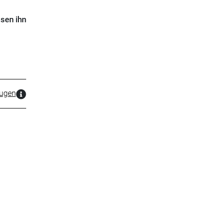
sen ihn
zugen