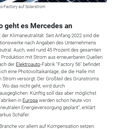
to-Factory auf Solarstrom
o geht es Mercedes an
der Klimaneutralität. Seit Anfang 2022 sind die
ktionswerke nach Angaben des Unternehmens
neutral. Auch, weil rund 45 Prozent des gesamten
r Produktion mit Strom aus erneuerbaren Quellen
ach der
Elektroauto
-Fabrik "Factory 56" befindet
ich eine Photovoltaikanlage, die die Halle mit
 Strom versorgt. Der Großteil des Grünstroms
. Wo das nicht geht, wird durch
usgeglichen. Künftig soll das aber möglichst
Fabriken in
Europa
werden schon heute von
neutralen Energieversorgung geplant", erklärt
arkus Schäfer.
Branche vor allem auf Kompensation setzen.