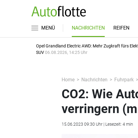
MENÜ
NACHRICHTEN
REIFEN
Opel Grandland Electric AWD: Mehr Zugkraft fürs Elek
SUV
06.08.2026, 14:25 Uhr
Home
Nachrichten
Fuhrpark
CO2: Wie Aut
verringern (
15.06.2023 09:30 Uhr | Lesezeit: 4 min