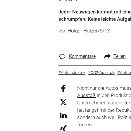
Jeder Neuwagen kommt mit einem
schrumpfen. Keine leichte Aufga
von Holger Holzer/SP-X
Kommentare
Teilen
#Autoindustrie
#CO2-Ausstoß
#Autob
Nicht nur die Autos müs
Ausstoß
in den Produkti
Unternehmenstätigkeiten 
hat längst mit der Redu
sondern auch weil Politi
fordern.