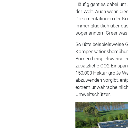
Häufig geht es dabei um 
der Welt. Auch wenn die
Dokumentationen der Kon
immer glücklich über da
sogenanntem Greenwash
So übte beispielsweise G
Kompensationsbemühu
Borneo beispielsweise e
zusätzliche CO2-Einspa
150.000 Hektar große Wal
abzuwenden vorgibt, entp
extrem unwahrscheinlich
Umweltschützer.