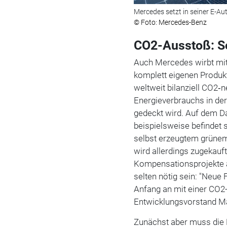
Mercedes setzt in seiner E-Au
© Foto: Mercedes-Benz
CO2-Ausstoß: S
Auch Mercedes wirbt mit 
komplett eigenen Produ
weltweit bilanziell CO2‑
Energieverbrauchs in de
gedeckt wird. Auf dem D
beispielsweise befindet s
selbst erzeugtem grünem
wird allerdings zugekauft
Kompensationsprojekte a
selten nötig sein: "Neue 
Anfang an mit einer CO2-
Entwicklungsvorstand M
Zunächst aber muss die 