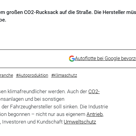
 großen CO2-Rucksack auf die Straße. Die Hersteller müs
be.
Autoflotte bei Google bevor
ranche
#Autoproduktion
#Klimaschutz
sen klimafreundlicher werden. Auch der
CO2-
onsanlagen und bei sonstigen
der Fahrzeughersteller soll sinken. Die Industrie
ktion begonnen – nicht nur aus eigenem
Antrieb
,
k, Investoren und Kundschaft
Umweltschutz