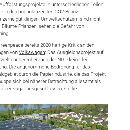
Aufforstungsprojekte in unterschiedlichen Teilen
se in den hochglänzenden CO2-Bilanz-
zerne gut klingen: Umweltschützern sind nicht
s Bäume-Pflanzen, sehen die Gefahr von
ing.
reenpeace bereits 2020 heftige Kritik an den
ngen von
Volkswagen
: Das Ausgleichsprojekt auf
rzielt nach Recherchen der NGO keinerlei
rung. Die angenommene Bedrohung für das
dgebiet durch die Papierindustrie, die das Projekt
uppe sich bei näherer Betrachtung allesamt als
 oder sogar ausgeschlossen, so die