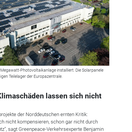
Megawatt-Photovoltaikanlage installiert. Die Solarpanele
gen Teilelager der Europazentrale.
limaschäden lassen sich nicht
projekte der Norddeutschen ernten Kritik:
ch nicht kompensieren, schon gar nicht durch
tz", sagt Greenpeace-Verkehrsexperte Benjamin