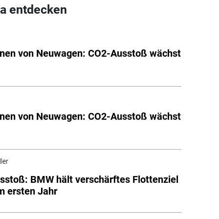
a entdecken
onen von Neuwagen: CO2-Ausstoß wächst
onen von Neuwagen: CO2-Ausstoß wächst
ler
stoß: BMW hält verschärftes Flottenziel
im ersten Jahr