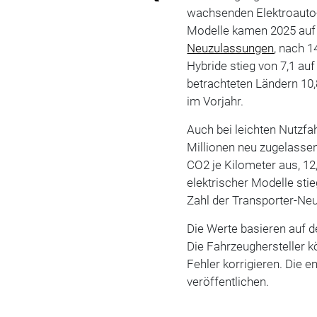
wachsenden Elektroauto-A
Modelle kamen 2025 auf e
Neuzulassungen
, nach 1
Hybride stieg von 7,1 au
betrachteten Ländern 10,8
im Vorjahr.
Auch bei leichten Nutzfa
Millionen neu zugelass
CO2 je Kilometer aus, 12
elektrischer Modelle stie
Zahl der Transporter-Ne
Die Werte basieren auf 
Die Fahrzeughersteller 
Fehler korrigieren. Die e
veröffentlichen.