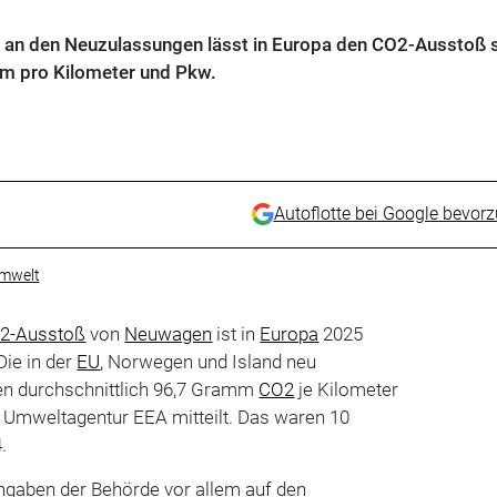
s an den Neuzulassungen lässt in Europa den CO2-Ausstoß 
mm pro Kilometer und Pkw.
Autoflotte bei Google bevor
mwelt
2-Ausstoß
von
Neuwagen
ist in
Europa
2025
Die in der
EU
, Norwegen und Island neu
en durchschnittlich 96,7 Gramm
CO2
je Kilometer
e Umweltagentur EEA mitteilt. Das waren 10
.
ngaben der Behörde vor allem auf den