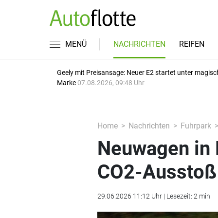
MENÜ
NACHRICHTEN
REIFEN
Geely mit Preisansage: Neuer E2 startet unter magisc
Marke
07.08.2026, 09:48 Uhr
Home
Nachrichten
Fuhrpark
Neuwagen in 
CO2-Ausstoß
29.06.2026 11:12 Uhr | Lesezeit: 2 min