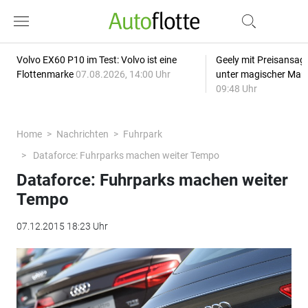
Volvo EX60 P10 im Test: Volvo ist eine
Geely mit Preisansage
Flottenmarke
07.08.2026, 14:00 Uhr
unter magischer Mar
09:48 Uhr
Home
Nachrichten
Fuhrpark
Dataforce: Fuhrparks machen weiter Tempo
Dataforce: Fuhrparks machen weiter
Tempo
07.12.2015 18:23 Uhr