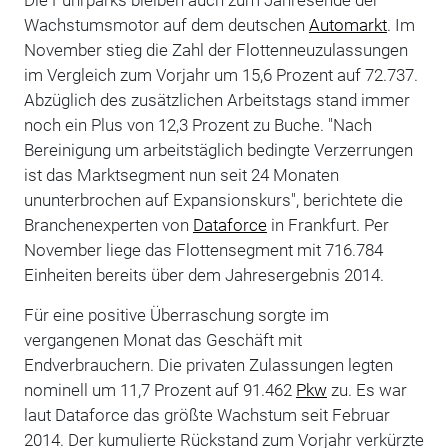
Wachstumsmotor auf dem deutschen
Automarkt
. Im
November stieg die Zahl der Flottenneuzulassungen
im Vergleich zum Vorjahr um 15,6 Prozent auf 72.737.
Abzüglich des zusätzlichen Arbeitstags stand immer
noch ein Plus von 12,3 Prozent zu Buche. "Nach
Bereinigung um arbeitstäglich bedingte Verzerrungen
ist das Marktsegment nun seit 24 Monaten
ununterbrochen auf Expansionskurs", berichtete die
Branchenexperten von
Dataforce
in Frankfurt. Per
November liege das Flottensegment mit 716.784
Einheiten bereits über dem Jahresergebnis 2014.
Für eine positive Überraschung sorgte im
vergangenen Monat das Geschäft mit
Endverbrauchern. Die privaten Zulassungen legten
nominell um 11,7 Prozent auf 91.462
Pkw
zu. Es war
laut Dataforce das größte Wachstum seit Februar
2014. Der kumulierte Rückstand zum Vorjahr verkürzte