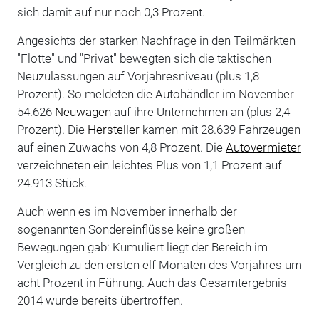
sich damit auf nur noch 0,3 Prozent.
Angesichts der starken Nachfrage in den Teilmärkten
"Flotte" und "Privat" bewegten sich die taktischen
Neuzulassungen auf Vorjahresniveau (plus 1,8
Prozent). So meldeten die Autohändler im November
54.626
Neuwagen
auf ihre Unternehmen an (plus 2,4
Prozent). Die
Hersteller
kamen mit 28.639 Fahrzeugen
auf einen Zuwachs von 4,8 Prozent. Die
Autovermieter
verzeichneten ein leichtes Plus von 1,1 Prozent auf
24.913 Stück.
Auch wenn es im November innerhalb der
sogenannten Sondereinflüsse keine großen
Bewegungen gab: Kumuliert liegt der Bereich im
Vergleich zu den ersten elf Monaten des Vorjahres um
acht Prozent in Führung. Auch das Gesamtergebnis
2014 wurde bereits übertroffen.