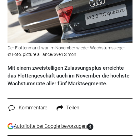
Der Flottenmarkt war im November wieder Wachstumssieger.
© Foto: picture alliance/Sven Simon
Mit einem zweistelligen Zulassungsplus erreichte
das Flottengeschäft auch im November die höchste
Wachstumsrate aller fünf Marktsegmente.
Kommentare
Teilen
Autoflotte bei Google bevorzugen