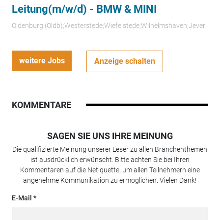
Leitung(m/w/d) - BMW & MINI
Oldenburg (Oldb);Westerstede;Wiefelstede;Wilhelmshaven;Jever
weitere Jobs
Anzeige schalten
KOMMENTARE
SAGEN SIE UNS IHRE MEINUNG
Die qualifizierte Meinung unserer Leser zu allen Branchenthemen
ist ausdrücklich erwünscht. Bitte achten Sie bei Ihren
Kommentaren auf die Netiquette, um allen Teilnehmern eine
angenehme Kommunikation zu ermöglichen. Vielen Dank!
E-Mail