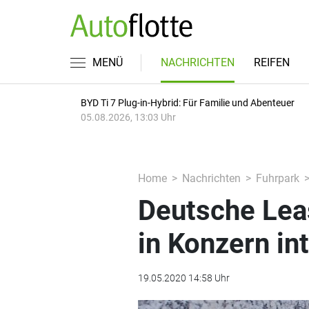
MENÜ
NACHRICHTEN
REIFEN
BYD Ti 7 Plug-in-Hybrid: Für Familie und Abenteuer
05.08.2026, 13:03 Uhr
Home
Nachrichten
Fuhrpark
Deutsche Leas
in Konzern int
19.05.2020 14:58 Uhr