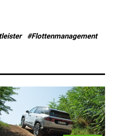
leister
#Flottenmanagement