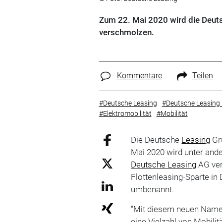
Zum 22. Mai 2020 wird die Deut
verschmolzen.
Kommentare
Teilen
#Deutsche Leasing
#Deutsche Leasing 
#Elektromobilität
#Mobilität
Die Deutsche
Leasing
Gru
Mai 2020 wird unter and
Deutsche Leasing
AG ver
Flottenleasing-Sparte in
umbenannt.
"Mit diesem neuen Namen
eine Vielzahl von Mobili