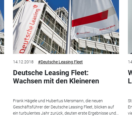
14.12.2018
#Deutsche Leasing Fleet
14
Deutsche Leasing Fleet:
W
Wachsen mit den Kleineren
L
Frank Hägele und Hubertus Mersmann, die neuen
St
Geschäftsführer der Deutsche Leasing Fleet, blicken auf
Em
ein turbulentes Jahr zurück, deuten erste Ergebnisse und...
vi