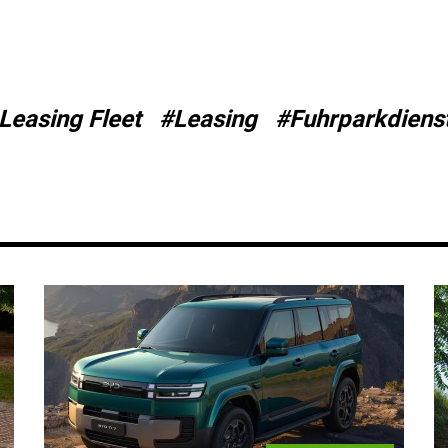
Leasing Fleet
#Leasing
#Fuhrparkdienst