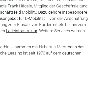
sagte Frank Hägele, Mitglied der Geschäftsleitung
chäftsfeld Mobility. Dazu gehöre insbesondere
angebot für E-Mobilität
– von der Anschaffung
tung zum Einsatz von Fördermitteln bis hin zum
enen
Ladeinfrastruktur
. Weitere Services würden
iterhin zusammen mit Hubertus Mersmann das
che Leasing ist seit 1970 auf dem deutschen