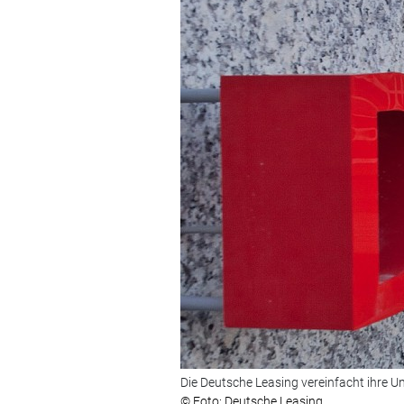
Die Deutsche Leasing vereinfacht ihre U
© Foto: Deutsche Leasing