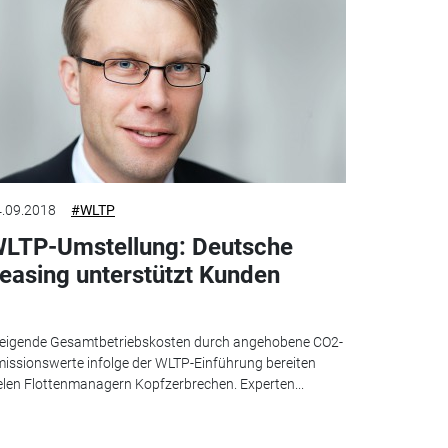
.09.2018
#WLTP
LTP-Umstellung: Deutsche
easing unterstützt Kunden
eigende Gesamtbetriebskosten durch angehobene CO2-
issionswerte infolge der WLTP-Einführung bereiten
elen Flottenmanagern Kopfzerbrechen. Experten...