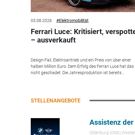
03.08.2026
#Elektromobilität
Ferrari Luce: Kritisiert, verspott
– ausverkauft
Design-Fail, Elektroantrieb und ein Preis von über einer
halben Million Euro: Dem Erfolg des Ferrari Luce hat das
nicht geschadet. Die Jahresproduktion ist bereits...
STELLENANGEBOTE
Assistenz der
Oldenburg (Oldb);Weste