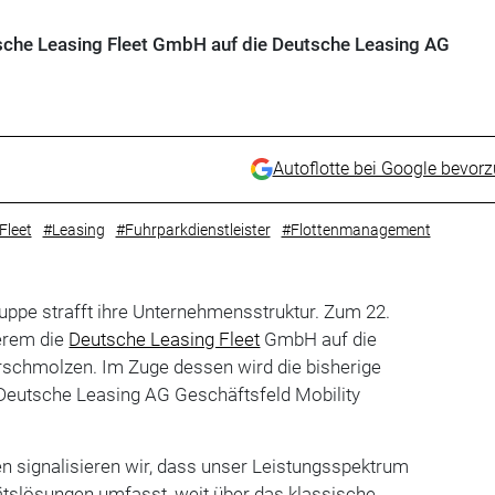
sche Leasing Fleet GmbH auf die Deutsche Leasing AG
Autoflotte bei Google bevor
Fleet
#Leasing
#Fuhrparkdienstleister
#Flottenmanagement
ppe strafft ihre Unternehmensstruktur. Zum 22.
erem die
Deutsche Leasing Fleet
GmbH auf die
schmolzen. Im Zuge dessen wird die bisherige
 Deutsche Leasing AG Geschäftsfeld Mobility
 signalisieren wir, dass unser Leistungsspektrum
tätslösungen umfasst, weit über das klassische