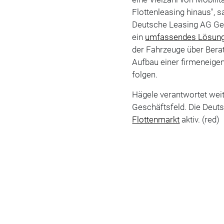
Flottenleasing hinaus", 
Deutsche Leasing AG Ges
ein
umfassendes Lösungs
der Fahrzeuge über Bera
Aufbau einer firmeneig
folgen.
Hägele verantwortet we
Geschäftsfeld. Die Deuts
Flottenmarkt
aktiv. (red)