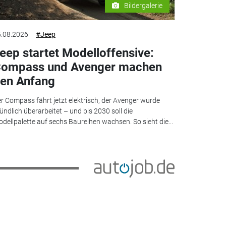
Bildergalerie
.08.2026
#Jeep
eep startet Modelloffensive:
ompass und Avenger machen
en Anfang
r Compass fährt jetzt elektrisch, der Avenger wurde
ündlich überarbeitet – und bis 2030 soll die
dellpalette auf sechs Baureihen wachsen. So sieht die...