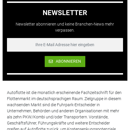
NEWSLETTER
Newsletter abonnieren und keine Branchen-News mehr
verpassen.
ABONNIEREN
Autoflotte ist die monatlich erscheinende Fachzeitschrift für den
Flottenmarkt im deutschsprachigen Raum. Zielgruppe in diesem
wachsenden Markt sind die Fuhrpark-Entscheider in
Unternehmen, Behörden und anderen Organisationen mit mehr
als zehn PKW/Kombi und/oder Transportern. Vorstände,
Geschäftsführer, Führungskräfte und weitere Entscheider
greifen auf Autoflotte zurück, um Kostensenkungspotenziale