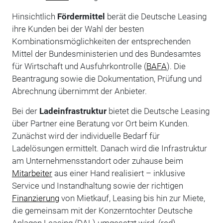
Hinsichtlich
Fördermittel
berät die Deutsche Leasing
ihre Kunden bei der Wahl der besten
Kombinationsmöglichkeiten der entsprechenden
Mittel der Bundesministerien und des Bundesamtes
für Wirtschaft und Ausfuhrkontrolle (
BAFA
). Die
Beantragung sowie die Dokumentation, Prüfung und
Abrechnung übernimmt der Anbieter.
Bei der
Ladeinfrastruktur
bietet die Deutsche Leasing
über Partner eine Beratung vor Ort beim Kunden.
Zunächst wird der individuelle Bedarf für
Ladelösungen ermittelt. Danach wird die Infrastruktur
am Unternehmensstandort oder zuhause beim
Mitarbeiter
aus einer Hand realisiert – inklusive
Service und Instandhaltung sowie der richtigen
Finanzierung
von Mietkauf, Leasing bis hin zur Miete,
die gemeinsam mit der Konzerntochter Deutsche
Anlagen Leasing (DAL) umgesetzt wird. (red)