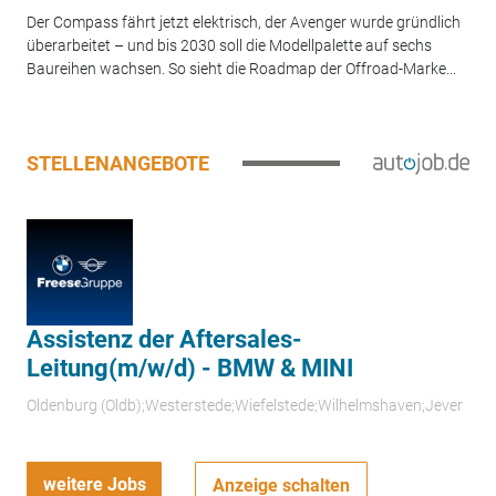
Der Compass fährt jetzt elektrisch, der Avenger wurde gründlich
überarbeitet – und bis 2030 soll die Modellpalette auf sechs
Baureihen wachsen. So sieht die Roadmap der Offroad-Marke...
STELLENANGEBOTE
Assistenz der Aftersales-
Leitung(m/w/d) - BMW & MINI
Oldenburg (Oldb);Westerstede;Wiefelstede;Wilhelmshaven;Jever
weitere Jobs
Anzeige schalten