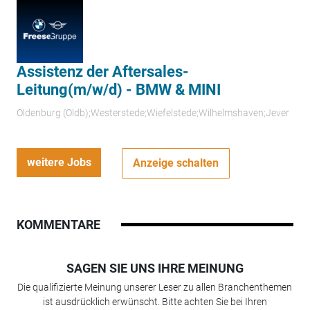
Assistenz der Aftersales-
Leitung(m/w/d) - BMW & MINI
Oldenburg (Oldb);Westerstede;Wiefelstede;Wilhelmshaven;Jever
weitere Jobs
Anzeige schalten
KOMMENTARE
SAGEN SIE UNS IHRE MEINUNG
Die qualifizierte Meinung unserer Leser zu allen Branchenthemen
ist ausdrücklich erwünscht. Bitte achten Sie bei Ihren