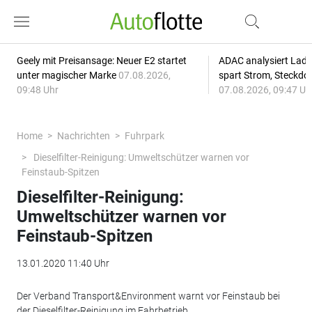
Geely mit Preisansage: Neuer E2 startet
ADAC analysiert Lade
unter magischer Marke
07.08.2026,
spart Strom, Steckdo
09:48 Uhr
07.08.2026, 09:47 Uh
Home
Nachrichten
Fuhrpark
Dieselfilter-Reinigung: Umweltschützer warnen vor
Feinstaub-Spitzen
Dieselfilter-Reinigung:
Umweltschützer warnen vor
Feinstaub-Spitzen
13.01.2020 11:40 Uhr
Der Verband Transport&Environment warnt vor Feinstaub bei
der Dieselfilter-Reinigung im Fahrbetrieb.