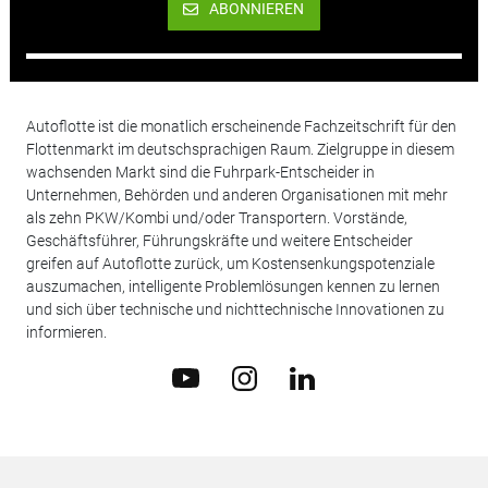
ABONNIEREN
Autoflotte ist die monatlich erscheinende Fachzeitschrift für den
Flottenmarkt im deutschsprachigen Raum. Zielgruppe in diesem
wachsenden Markt sind die Fuhrpark-Entscheider in
Unternehmen, Behörden und anderen Organisationen mit mehr
als zehn PKW/Kombi und/oder Transportern. Vorstände,
Geschäftsführer, Führungskräfte und weitere Entscheider
greifen auf Autoflotte zurück, um Kostensenkungspotenziale
auszumachen, intelligente Problemlösungen kennen zu lernen
und sich über technische und nichttechnische Innovationen zu
informieren.