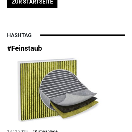
ZUR STARTSEITE
HASHTAG
#Feinstaub
18.11.2019
#Klimaanlage