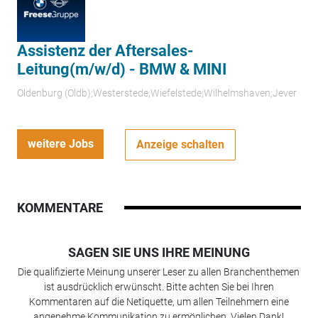
Assistenz der Aftersales-
Leitung(m/w/d) - BMW & MINI
Oldenburg (Oldb);Westerstede;Wiefelstede;Wilhelmshaven;Jever
weitere Jobs
Anzeige schalten
KOMMENTARE
SAGEN SIE UNS IHRE MEINUNG
Die qualifizierte Meinung unserer Leser zu allen Branchenthemen
ist ausdrücklich erwünscht. Bitte achten Sie bei Ihren
Kommentaren auf die Netiquette, um allen Teilnehmern eine
angenehme Kommunikation zu ermöglichen. Vielen Dank!