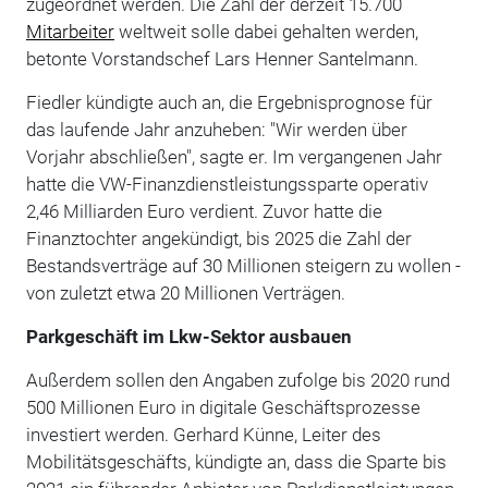
zugeordnet werden. Die Zahl der derzeit 15.700
Mitarbeiter
weltweit solle dabei gehalten werden,
betonte Vorstandschef Lars Henner Santelmann.
Fiedler kündigte auch an, die Ergebnisprognose für
das laufende Jahr anzuheben: "Wir werden über
Vorjahr abschließen", sagte er. Im vergangenen Jahr
hatte die VW-Finanzdienstleistungssparte operativ
2,46 Milliarden Euro verdient. Zuvor hatte die
Finanztochter angekündigt, bis 2025 die Zahl der
Bestandsverträge auf 30 Millionen steigern zu wollen -
von zuletzt etwa 20 Millionen Verträgen.
Parkgeschäft im Lkw-Sektor ausbauen
Außerdem sollen den Angaben zufolge bis 2020 rund
500 Millionen Euro in digitale Geschäftsprozesse
investiert werden. Gerhard Künne, Leiter des
Mobilitätsgeschäfts, kündigte an, dass die Sparte bis