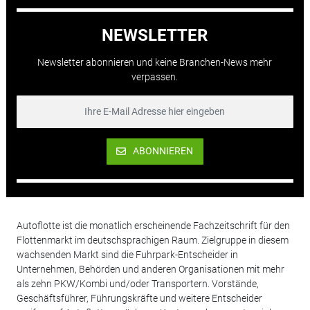
NEWSLETTER
Newsletter abonnieren und keine Branchen-News mehr
verpassen.
ABONNIEREN
Autoflotte ist die monatlich erscheinende Fachzeitschrift für den
Flottenmarkt im deutschsprachigen Raum. Zielgruppe in diesem
wachsenden Markt sind die Fuhrpark-Entscheider in
Unternehmen, Behörden und anderen Organisationen mit mehr
als zehn PKW/Kombi und/oder Transportern. Vorstände,
Geschäftsführer, Führungskräfte und weitere Entscheider