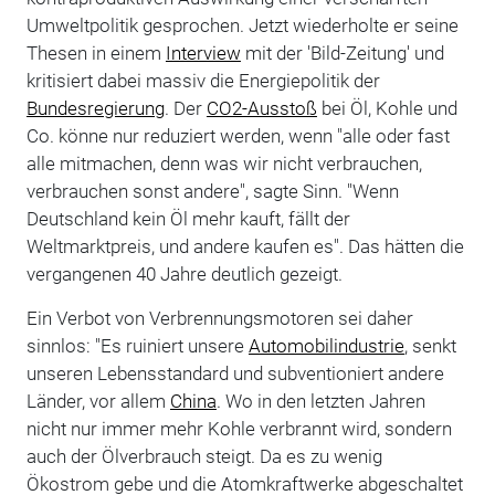
Umweltpolitik gesprochen. Jetzt wiederholte er seine
Thesen in einem
Interview
mit der 'Bild-Zeitung' und
kritisiert dabei massiv die Energiepolitik der
Bundesregierung
. Der
CO2-Ausstoß
bei Öl, Kohle und
Co. könne nur reduziert werden, wenn "alle oder fast
alle mitmachen, denn was wir nicht verbrauchen,
verbrauchen sonst andere", sagte Sinn. "Wenn
Deutschland kein Öl mehr kauft, fällt der
Weltmarktpreis, und andere kaufen es". Das hätten die
vergangenen 40 Jahre deutlich gezeigt.
Ein Verbot von Verbrennungsmotoren sei daher
sinnlos: "Es ruiniert unsere
Automobilindustrie
, senkt
unseren Lebensstandard und subventioniert andere
Länder, vor allem
China
. Wo in den letzten Jahren
nicht nur immer mehr Kohle verbrannt wird, sondern
auch der Ölverbrauch steigt. Da es zu wenig
Ökostrom gebe und die Atomkraftwerke abgeschaltet