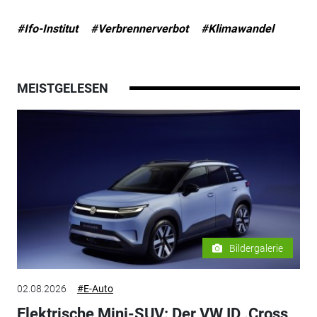
#Ifo-Institut
#Verbrennerverbot
#Klimawandel
MEISTGELESEN
Bildergalerie
02.08.2026
#E-Auto
Elektrische Mini-SUV: Der VW ID .Cross