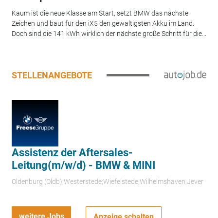
Kaum ist die neue Klasse am Start, setzt BMW das nächste
Zeichen und baut für den iX5 den gewaltigsten Akku im Land.
Doch sind die 141 kWh wirklich der nächste große Schritt für die...
STELLENANGEBOTE
Assistenz der Aftersales-
Leitung(m/w/d) - BMW & MINI
Oldenburg (Oldb);Westerstede;Wiefelstede;Wilhelmshaven;Jever
weitere Jobs
Anzeige schalten