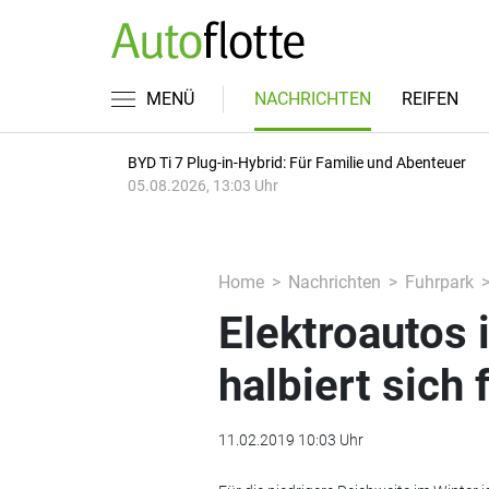
MENÜ
NACHRICHTEN
REIFEN
BYD Ti 7 Plug-in-Hybrid: Für Familie und Abenteuer
05.08.2026, 13:03 Uhr
Home
Nachrichten
Fuhrpark
Elektroautos 
halbiert sich 
11.02.2019 10:03 Uhr