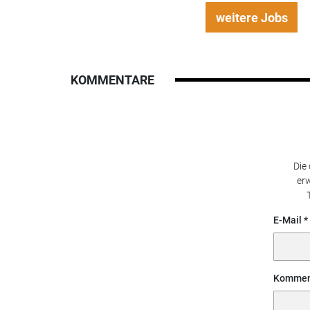
weitere Jobs
KOMMENTARE
Die
erw
E-Mail
Kommen