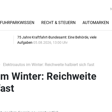
FUHRPARKWISSEN
RECHT & STEUERN
AUTOMARKEN
75 Jahre Kraftfahrt-Bundesamt: Eine Behörde, viele
Aufgaben
05.08.2026, 13:00 Uhr
Elektroautos im Winter: Reichweite halbiert sich fast
im Winter: Reichweite
fast