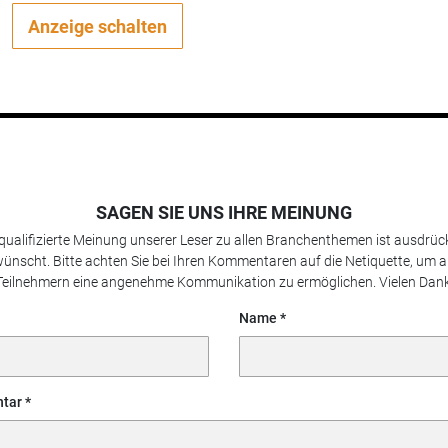
Anzeige schalten
SAGEN SIE UNS IHRE MEINUNG
 qualifizierte Meinung unserer Leser zu allen Branchenthemen ist ausdrück
ünscht. Bitte achten Sie bei Ihren Kommentaren auf die Netiquette, um a
Teilnehmern eine angenehme Kommunikation zu ermöglichen. Vielen Dank
Name
tar