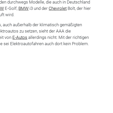
rden durchwegs Modelle, die auch in Deutschland
VW
E-Golf,
BMW
i3 und der
Chevrolet
Bolt, der hier
ft wird.
s, auch außerhalb der klimatisch gemäßigten
ktroautos zu setzen, sieht der AAA die
eit von
E-Autos
allerdings nicht. Mit der richtigen
e sei Elektroautofahren auch dort kein Problem.