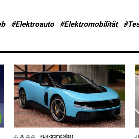
eb
#Elektroauto
#Elektromobilität
#Tes
03.08.2026
#Elektromobilität
01