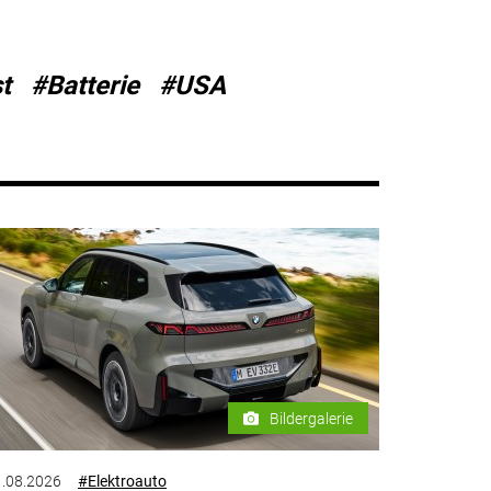
t
#Batterie
#USA
Bildergalerie
.08.2026
#Elektroauto