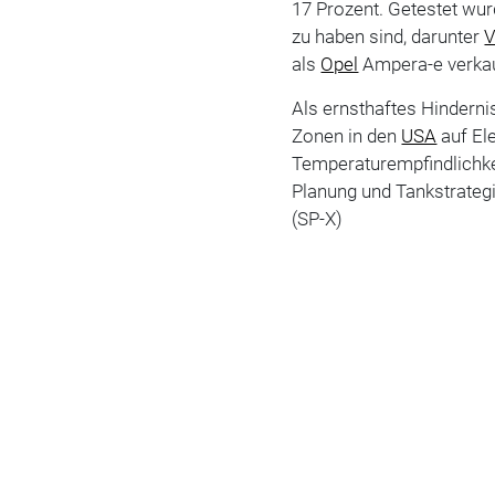
17 Prozent. Getestet wu
zu haben sind, darunter
als
Opel
Ampera-e verkau
Als ernsthaftes Hinderni
Zonen in den
USA
auf Ele
Temperaturempfindlichk
Planung und Tankstrategi
(SP-X)