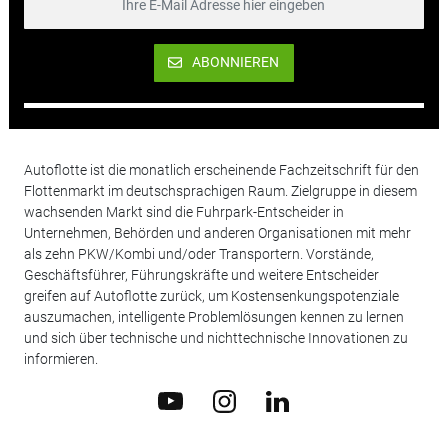
ABONNIEREN
Autoflotte ist die monatlich erscheinende Fachzeitschrift für den
Flottenmarkt im deutschsprachigen Raum. Zielgruppe in diesem
wachsenden Markt sind die Fuhrpark-Entscheider in
Unternehmen, Behörden und anderen Organisationen mit mehr
als zehn PKW/Kombi und/oder Transportern. Vorstände,
Geschäftsführer, Führungskräfte und weitere Entscheider
greifen auf Autoflotte zurück, um Kostensenkungspotenziale
auszumachen, intelligente Problemlösungen kennen zu lernen
und sich über technische und nichttechnische Innovationen zu
informieren.