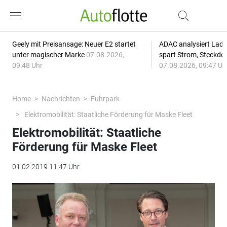
Geely mit Preisansage: Neuer E2 startet
ADAC analysiert Lade
unter magischer Marke
07.08.2026,
spart Strom, Steckdo
09:48 Uhr
07.08.2026, 09:47 Uh
Home
Nachrichten
Fuhrpark
Elektromobilität: Staatliche Förderung für Maske Fleet
Elektromobilität: Staatliche
Förderung für Maske Fleet
01.02.2019 11:47 Uhr