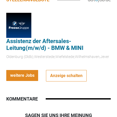
Assistenz der Aftersales-
Leitung(m/w/d) - BMW & MINI
Oldenburg (Oldb);Westerstede;Wiefelstede;Wilhelmshaven;Jever
weitere Jobs
Anzeige schalten
KOMMENTARE
SAGEN SIE UNS IHRE MEINUNG