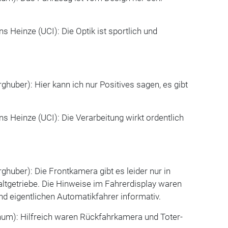
s Heinze (UCI): Die Optik ist sportlich und
ghuber): Hier kann ich nur Positives sagen, es gibt
s Heinze (UCI): Die Verarbeitung wirkt ordentlich
ghuber): Die Frontkamera gibt es leider nur in
ltgetriebe. Die Hinweise im Fahrerdisplay waren
und eigentlichen Automatikfahrer informativ.
chum): Hilfreich waren Rückfahrkamera und Toter-