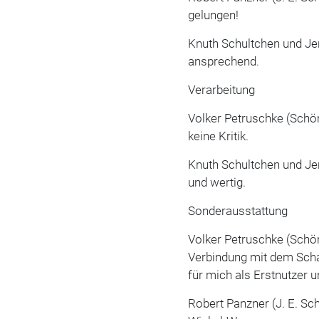
gelungen!
Knuth Schultchen und Jen
ansprechend.
Verarbeitung
Volker Petruschke (Schör
keine Kritik.
Knuth Schultchen und Jen
und wertig.
Sonderausstattung
Volker Petruschke (Schör
Verbindung mit dem Scha
für mich als Erstnutzer 
Robert Panzner (J. E. S