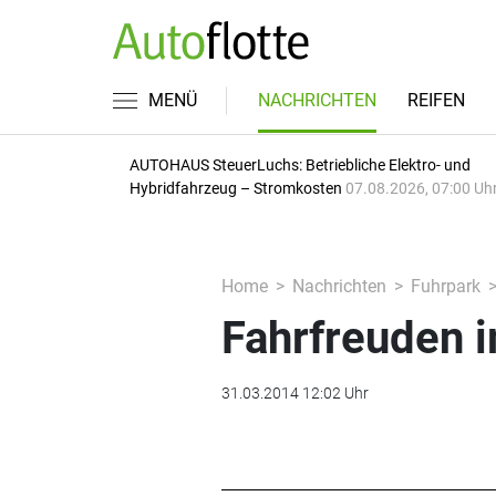
MENÜ
NACHRICHTEN
REIFEN
AUTOHAUS SteuerLuchs: Betriebliche Elektro- und
Hybridfahrzeug – Stromkosten
07.08.2026, 07:00 Uh
Home
Nachrichten
Fuhrpark
Fahrfreuden i
31.03.2014 12:02 Uhr