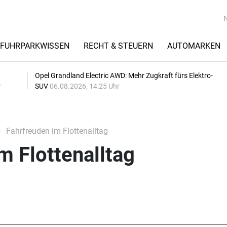
FUHRPARKWISSEN
RECHT & STEUERN
AUTOMARKEN
Opel Grandland Electric AWD: Mehr Zugkraft fürs Elektro-
r
SUV
06.08.2026, 14:25 Uhr
Fahrfreuden im Flottenalltag
m Flottenalltag