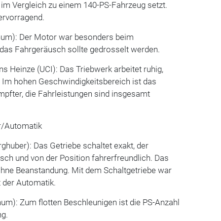
m Vergleich zu einem 140-PS-Fahrzeug setzt.
hervorragend.
chum): Der Motor war besonders beim
 das Fahrgeräusch sollte gedrosselt werden.
s Heinze (UCI): Das Triebwerk arbeitet ruhig,
. Im hohen Geschwindigkeitsbereich ist das
pfter, die Fahrleistungen sind insgesamt
r/Automatik
ghuber): Das Getriebe schaltet exakt, der
sch und von der Position fahrerfreundlich. Das
 ohne Beanstandung. Mit dem Schaltgetriebe war
it der Automatik.
hum): Zum flotten Beschleunigen ist die PS-Anzahl
ng.