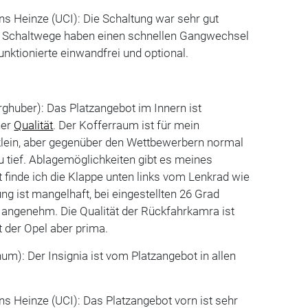
s Heinze (UCI): Die Schaltung war sehr gut
n Schaltwege haben einen schnellen Gangwechsel
unktionierte einwandfrei und optional.
ghuber): Das Platzangebot im Innern ist
her
Qualität
. Der Kofferraum ist für mein
klein, aber gegenüber den Wettbewerbern normal
zu tief. Ablagemöglichkeiten gibt es meines
 finde ich die Klappe unten links vom Lenkrad wie
ng ist mangelhaft, bei eingestellten 26 Grad
 angenehm. Die Qualität der Rückfahrkamra ist
t der Opel aber prima.
um): Der Insignia ist vom Platzangebot in allen
s Heinze (UCI): Das Platzangebot vorn ist sehr