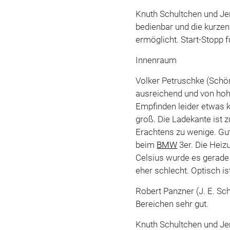
Knuth Schultchen und Jen
bedienbar und die kurze
ermöglicht. Start-Stopp f
Innenraum
Volker Petruschke (Schör
ausreichend und von ho
Empfinden leider etwas 
groß. Die Ladekante ist 
Erachtens zu wenige. Gut
beim
BMW
3er. Die Heizu
Celsius wurde es gerade
eher schlecht. Optisch is
Robert Panzner (J. E. Sch
Bereichen sehr gut.
Knuth Schultchen und Jen