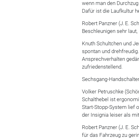
wenn man den Durchzug i
Dafür ist die Laufkultur 
Robert Panzner (J. E. S
Beschleunigen sehr laut,
Knuth Schultchen und Jen
spontan und drehfreudig
Ansprechverhalten gedäm
zufriedenstellend.
Sechsgang-Handschalte
Volker Petruschke (Schör
Schalthebel ist ergonomi
Start-Stopp-System lief
der Insignia leiser als m
Robert Panzner (J. E. Sc
für das Fahrzeug zu geri