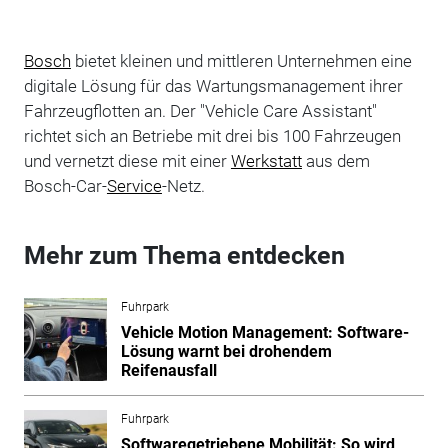
Bosch
bietet kleinen und mittleren Unternehmen eine
digitale Lösung für das Wartungsmanagement ihrer
Fahrzeugflotten an. Der "Vehicle Care Assistant"
richtet sich an Betriebe mit drei bis 100 Fahrzeugen
und vernetzt diese mit einer
Werkstatt
aus dem
Bosch-Car-
Service
-Netz.
Mehr zum Thema entdecken
Fuhrpark
Vehicle Motion Management: Software-
Lösung warnt bei drohendem
Reifenausfall
Fuhrpark
Softwaregetriebene Mobilität: So wird