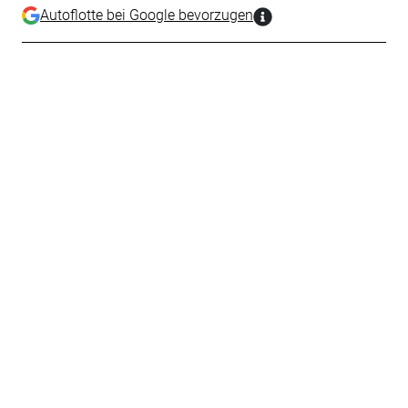
Autoflotte bei Google bevorzugen