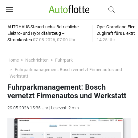
AUTOHAUS SteuerLuchs: Betriebliche
Opel Grandland Elect
Elektro- und Hybridfahrzeug –
Zugkraft fürs Elektr
Stromkosten
07.08.2026, 07:00 Uhr
14:25 Uhr
Home
Nachrichten
Fuhrpark
Fuhrparkmanagement: Bosch vernetzt Firmenautos und
Werkstatt
Fuhrparkmanagement: Bosch
vernetzt Firmenautos und Werkstatt
29.05.2026 15:35 Uhr | Lesezeit: 2 min