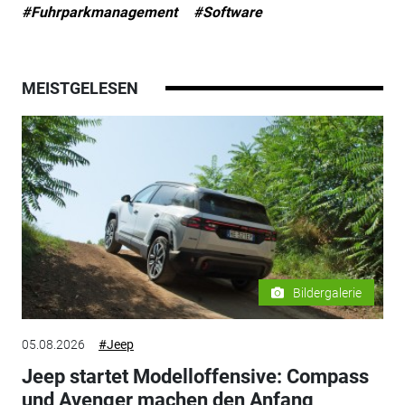
#Fuhrparkmanagement
#Software
MEISTGELESEN
Bildergalerie
05.08.2026
#Jeep
Jeep startet Modelloffensive: Compass
und Avenger machen den Anfang