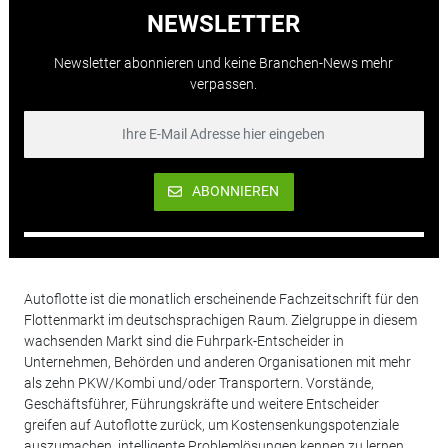
NEWSLETTER
Newsletter abonnieren und keine Branchen-News mehr
verpassen.
ABONNIEREN
Autoflotte ist die monatlich erscheinende Fachzeitschrift für den
Flottenmarkt im deutschsprachigen Raum. Zielgruppe in diesem
wachsenden Markt sind die Fuhrpark-Entscheider in
Unternehmen, Behörden und anderen Organisationen mit mehr
als zehn PKW/Kombi und/oder Transportern. Vorstände,
Geschäftsführer, Führungskräfte und weitere Entscheider
greifen auf Autoflotte zurück, um Kostensenkungspotenziale
auszumachen, intelligente Problemlösungen kennen zu lernen