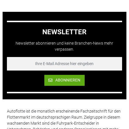
NEWSLETTER
Newsletter abonnieren und keine Branchen-News mehr
verpassen.
ABONNIEREN
Autoflotte ist die monatlich erscheinende Fachzeitschrift für den
Flottenmarkt im deutschsprachigen Raum. Zielgruppe in diesem
wachsenden Markt sind die Fuhrpark-Entscheider in