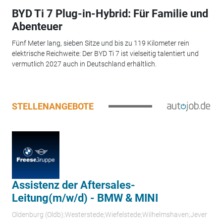
BYD Ti 7 Plug-in-Hybrid: Für Familie und
Abenteuer
Fünf Meter lang, sieben Sitze und bis zu 119 Kilometer rein
elektrische Reichweite: Der BYD Ti 7 ist vielseitig talentiert und
vermutlich 2027 auch in Deutschland erhältlich.
STELLENANGEBOTE
Assistenz der Aftersales-
Leitung(m/w/d) - BMW & MINI
Oldenburg (Oldb);Westerstede;Wiefelstede;Wilhelmshaven;Jever