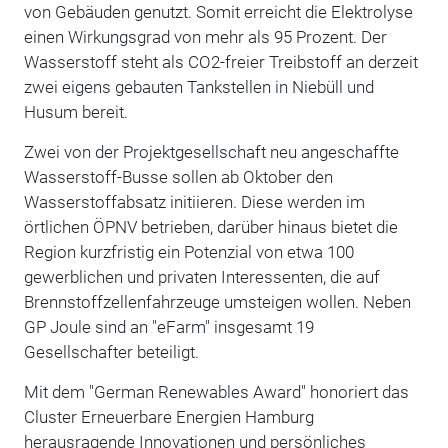
von Gebäuden genutzt. Somit erreicht die Elektrolyse
einen Wirkungsgrad von mehr als 95 Prozent. Der
Wasserstoff steht als CO2-freier Treibstoff an derzeit
zwei eigens gebauten Tankstellen in Niebüll und
Husum bereit.
Zwei von der Projektgesellschaft neu angeschaffte
Wasserstoff-Busse sollen ab Oktober den
Wasserstoffabsatz initiieren. Diese werden im
örtlichen ÖPNV betrieben, darüber hinaus bietet die
Region kurzfristig ein Potenzial von etwa 100
gewerblichen und privaten Interessenten, die auf
Brennstoffzellenfahrzeuge umsteigen wollen. Neben
GP Joule sind an "eFarm" insgesamt 19
Gesellschafter beteiligt.
Mit dem "German Renewables Award" honoriert das
Cluster Erneuerbare Energien Hamburg
herausragende Innovationen und persönliches