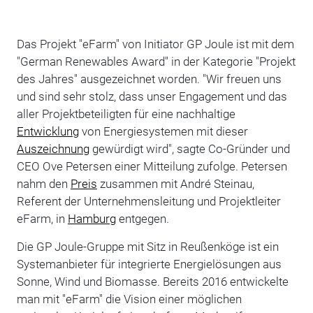
Das Projekt "eFarm" von Initiator GP Joule ist mit dem
"German Renewables Award" in der Kategorie "Projekt
des Jahres" ausgezeichnet worden. "Wir freuen uns
und sind sehr stolz, dass unser Engagement und das
aller Projektbeteiligten für eine nachhaltige
Entwicklung
von Energiesystemen mit dieser
Auszeichnung
gewürdigt wird", sagte Co-Gründer und
CEO Ove Petersen einer Mitteilung zufolge. Petersen
nahm den
Preis
zusammen mit André Steinau,
Referent der Unternehmensleitung und Projektleiter
eFarm, in
Hamburg
entgegen.
Die GP Joule-Gruppe mit Sitz in Reußenköge ist ein
Systemanbieter für integrierte Energielösungen aus
Sonne, Wind und Biomasse. Bereits 2016 entwickelte
man mit "eFarm" die Vision einer möglichen