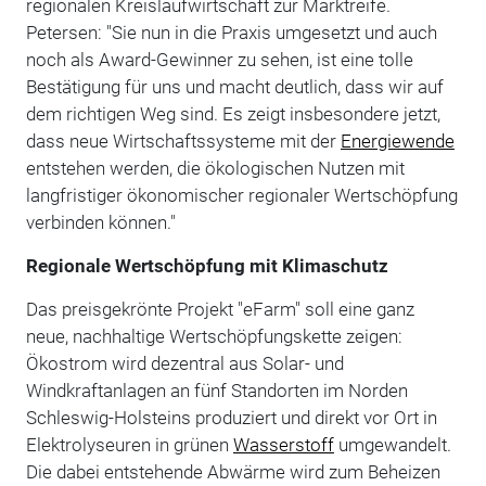
regionalen Kreislaufwirtschaft zur Marktreife.
Petersen: "Sie nun in die Praxis umgesetzt und auch
noch als Award-Gewinner zu sehen, ist eine tolle
Bestätigung für uns und macht deutlich, dass wir auf
dem richtigen Weg sind. Es zeigt insbesondere jetzt,
dass neue Wirtschaftssysteme mit der
Energiewende
entstehen werden, die ökologischen Nutzen mit
langfristiger ökonomischer regionaler Wertschöpfung
verbinden können."
Regionale Wertschöpfung mit Klimaschutz
Das preisgekrönte Projekt "eFarm" soll eine ganz
neue, nachhaltige Wertschöpfungskette zeigen:
Ökostrom wird dezentral aus Solar- und
Windkraftanlagen an fünf Standorten im Norden
Schleswig-Holsteins produziert und direkt vor Ort in
Elektrolyseuren in grünen
Wasserstoff
umgewandelt.
Die dabei entstehende Abwärme wird zum Beheizen