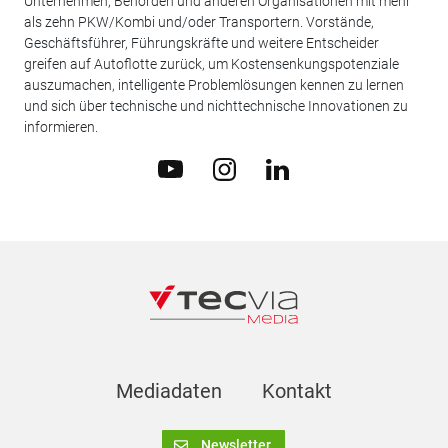
Unternehmen, Behörden und anderen Organisationen mit mehr
als zehn PKW/Kombi und/oder Transportern. Vorstände,
Geschäftsführer, Führungskräfte und weitere Entscheider
greifen auf Autoflotte zurück, um Kostensenkungspotenziale
auszumachen, intelligente Problemlösungen kennen zu lernen
und sich über technische und nichttechnische Innovationen zu
informieren.
Mediadaten
Kontakt
Newsletter