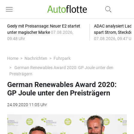
Geely mit Preisansage: Neuer E2 startet
ADAC analysiert Lade
unter magischer Marke
07.08.2026,
spart Strom, Steckdo
09:48 Uhr
07.08.2026, 09:47 Uh
Home
Nachrichten
Fuhrpark
German Renewables Award 2020: GP Joule unter den
Preisträgern
German Renewables Award 2020:
GP Joule unter den Preisträgern
24.09.2020 11:05 Uhr